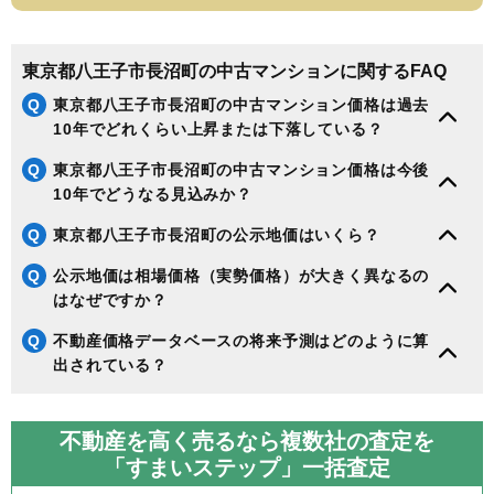
東京都八王子市長沼町の中古マンションに関するFAQ
Q
東京都八王子市長沼町の中古マンション価格は過去
10年でどれくらい上昇または下落している？
Q
東京都八王子市長沼町の中古マンション価格は今後
10年でどうなる見込みか？
Q
東京都八王子市長沼町の公示地価はいくら？
Q
公示地価は相場価格（実勢価格）が大きく異なるの
はなぜですか？
Q
不動産価格データベースの将来予測はどのように算
出されている？
不動産を高く売るなら複数社の査定を
「すまいステップ」一括査定