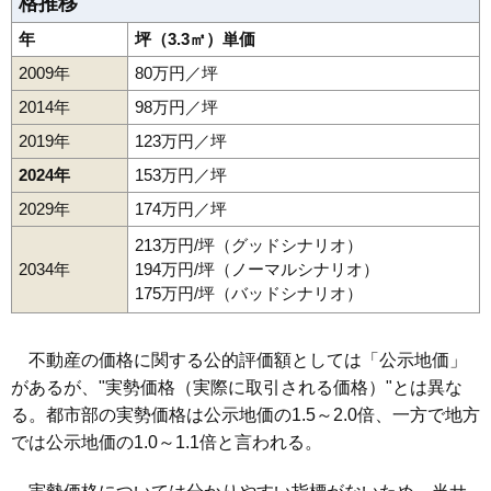
格推移
年
坪（3.3㎡）単価
2009年
80万円／坪
2014年
98万円／坪
2019年
123万円／坪
2024年
153万円／坪
2029年
174万円／坪
213万円/坪（グッドシナリオ）
2034年
194万円/坪（ノーマルシナリオ）
175万円/坪（バッドシナリオ）
不動産の価格に関する公的評価額としては「公示地価」
があるが、"実勢価格（実際に取引される価格）"とは異な
る。都市部の実勢価格は公示地価の1.5～2.0倍、一方で地方
では公示地価の1.0～1.1倍と言われる。