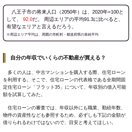
八王子市の将来人口（2050年）は、2020年=100と
して、
92.0
だ。 周辺エリアの平均91.3に比べると、
有望なエリアと言えるだろう。
※周辺エリア平均は、周囲の市町村・都道府県の単純平均
自分の年収でいくらの不動産が買える？
多くの人は、中古マンションを購入する際、住宅ローン
を利用する。そこで、住宅ローンの代表格である全期間固
定住宅ローン「フラット35」について、年収別の借入可能
額を試算してみた。
住宅ローンの審査では、年収以外にも職業、勤続年数、
物件の資産性なども参照するため、必ずしも下記の金額が
借りられるわけではないので、目安と考えてほしい。