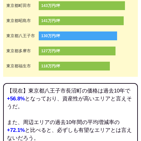
東京都町田市
143万円/坪
東京都昭島市
141万円/坪
東京都八王子市
130万円/坪
東京都多摩市
127万円/坪
東京都福生市
118万円/坪
【現在】東京都八王子市長沼町の価格は過去10年で
+56.8%
となっており、資産性が高いエリアと言えそ
うだ。
また、周辺エリアの過去10年間の平均増減率の
+72.1%
と比べると、必ずしも有望なエリアとは言え
ないだろう。