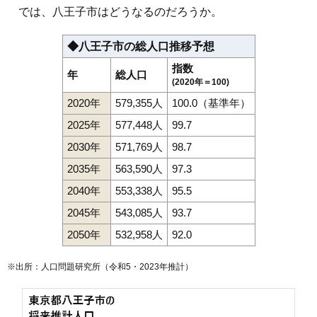
では、八王子市はどうなるのだろうか。
◆八王子市の総人口推移予想
指数
年
総人口
(2020年＝100)
2020年
579,355人
100.0（基準年）
2025年
577,448人
99.7
2030年
571,769人
98.7
2035年
563,590人
97.3
2040年
553,338人
95.5
2045年
543,085人
93.7
2050年
532,958人
92.0
※出所：人口問題研究所（
令和5・2023年推計
）