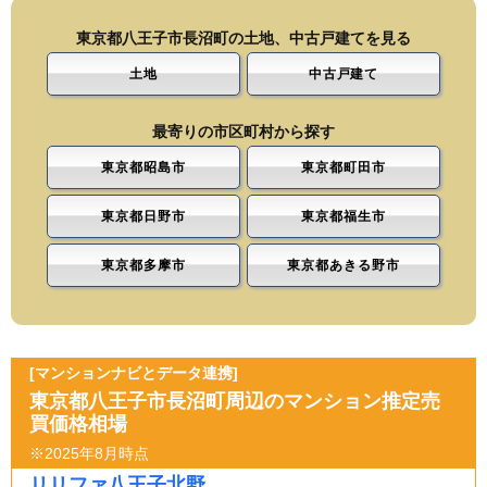
東京都八王子市長沼町の土地、中古戸建てを見る
土地
中古戸建て
最寄りの市区町村から探す
東京都昭島市
東京都町田市
東京都日野市
東京都福生市
東京都多摩市
東京都あきる野市
[マンションナビとデータ連携]
東京都八王子市長沼町周辺のマンション推定売
買価格相場
※2025年8月時点
リリファ八王子北野