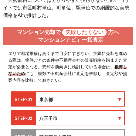
実勢価格については分かりやすい指標がないため、当サ
イトでは市区町村単位、町単位、駅単位での網羅的な実勢
価格をAIで推計した。
マンション売却で
失敗したくない
方へ
「マンションナビ」一括査定
エリア相場推移はあくまで目安にすぎない。実際に売却を進め
る際は、物件ごとの条件や不動産会社の販売戦略を踏まえた査
定が必要となる。売却を前向きに検討している場合は、
後悔し
ないため
にも、複数の不動産会社に査定を依頼し、査定額や提
案内容を比較しておきたい。