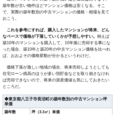
築年数が古い物件ほどマンション価格は安くなる。そこ
で、実際の築年数別の中古マンションの価格・相場を見て
おこう。
これを参考にすれば、購入したマンションが将来、どん
なペースで価格が下落していくかが予想しやすい。
例えば
築10年のマンションを購入して、10年後に売却する事にな
った場合、築10年と築20年の中古マンション価格を比べれ
ば、おおよその価格変動が分かるというわけだ。
価格下落が激しい地域の場合、将来売却しようとしても
住宅ローン残高のほうが多い預貯金などを取り崩さなけれ
ば売却できないので、将来の資産価値も気にしておきたい
ところだ。
◆東京都八王子市長沼町の築年数別の中古マンション坪
単価
築年数
坪（3.3㎡）単価