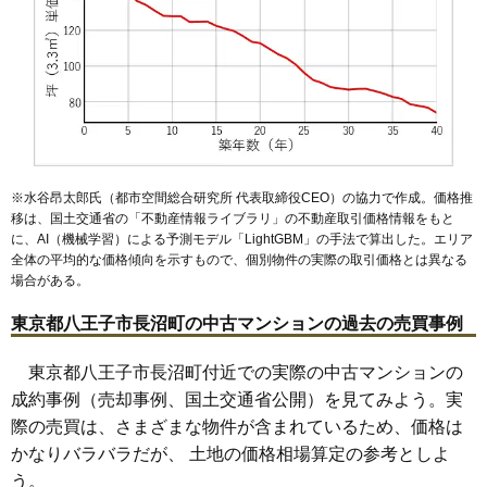
※水谷昂太郎氏（都市空間総合研究所 代表取締役CEO）の協力で作成。価格推
移は、国土交通省の「
不動産情報ライブラリ
」の不動産取引価格情報をもと
に、AI（機械学習）による予測モデル「LightGBM」の手法で算出した。エリア
全体の平均的な価格傾向を示すもので、個別物件の実際の取引価格とは異なる
場合がある。
東京都八王子市長沼町の中古マンションの過去の売買事例
東京都八王子市長沼町付近での実際の中古マンションの
成約事例（売却事例、国土交通省公開）を見てみよう。実
際の売買は、さまざまな物件が含まれているため、価格は
かなりバラバラだが、 土地の価格相場算定の参考としよ
う。