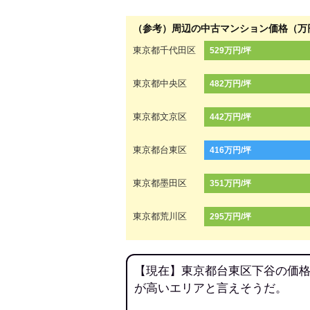
（参考）周辺の中古マンション価格（万
東京都千代田区
529万円/坪
東京都中央区
482万円/坪
東京都文京区
442万円/坪
東京都台東区
416万円/坪
東京都墨田区
351万円/坪
東京都荒川区
295万円/坪
【現在】東京都台東区下谷の価格
が高いエリアと言えそうだ。