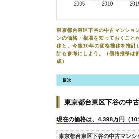
東京都台東区下谷の中古マンショ
ンの価格・相場を知っておくことが
移と、今後10年の価格推移を推計
計も参考にしよう。（価格推移は
成）
目次
東京都台東区下谷の中古マンシ
東京都台東区下谷の中
現在の価格は、4,398万円（10
価格を詳細に分析しよう
現在の価格は、4,398万円（10
駅からの徒歩距離で価格はどう
築年数で価格はどうなる？
東京都台東区下谷の中古マンシ