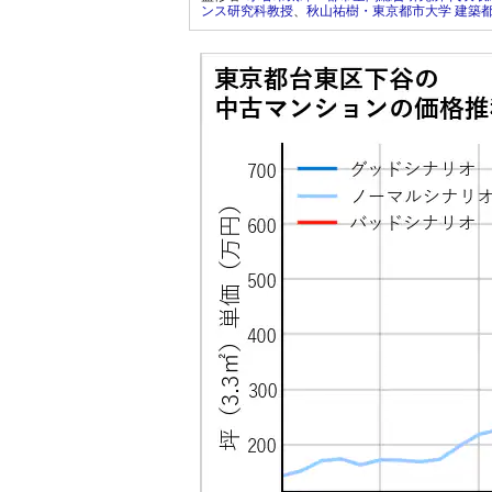
ンス研究科教授
、
秋山祐樹・東京都市大学 建築