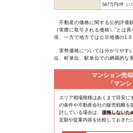
587万円/坪（
不動産の価格に関する公的評価額
（実際に取引される価格）"とは異な
倍、一方で地方では公示地価の1.0
実勢価格については分かりやすい
位、町単位、駅単位での網羅的な実
マンション売却
「マンシ
エリア相場推移はあくまで目安に
の条件や不動産会社の販売戦略を
討している場合は、
後悔しないた
定額や提案内容を比較しておきた