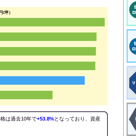
円/坪）
格は過去10年で
+53.8%
となっており、資産