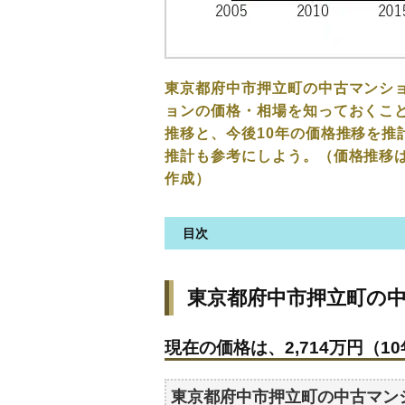
東京都府中市押立町の中古マンシ
ョンの価格・相場を知っておくこと
推移と、今後10年の価格推移を推
推計も参考にしよう。（価格推移
作成）
目次
東京都府中市押立町の中古マン
東京都府中市押立町の
現在の価格は、2,714万円（10
価格を詳細に分析しよう
現在の価格は、2,714万円（10
駅からの徒歩距離で価格はどう
築年数で価格はどうなる？
東京都府中市押立町の中古マン