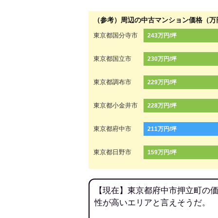
（参考）周辺の中古マンション価格（万
東京都国分寺市
243万円/坪
東京都国立市
230万円/坪
東京都調布市
229万円/坪
東京都小金井市
228万円/坪
東京都府中市
211万円/坪
東京都日野市
159万円/坪
【現在】東京都府中市押立町の価
性が高いエリアと言えそうだ。