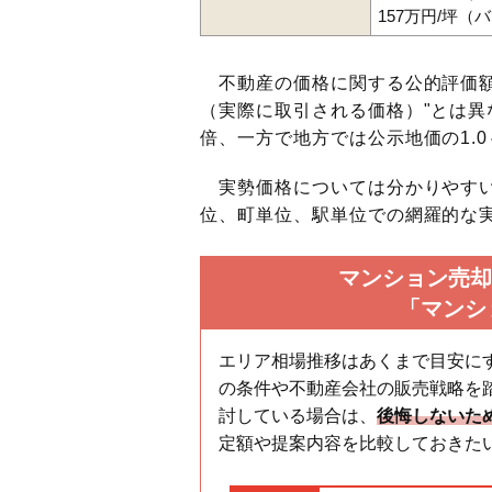
157万円/坪（
不動産の価格に関する公的評価額
（実際に取引される価格）"とは異な
倍、一方で地方では公示地価の1.0
実勢価格については分かりやすい
位、町単位、駅単位での網羅的な実
マンション売却
「マンシ
エリア相場推移はあくまで目安に
の条件や不動産会社の販売戦略を
討している場合は、
後悔しないた
定額や提案内容を比較しておきた