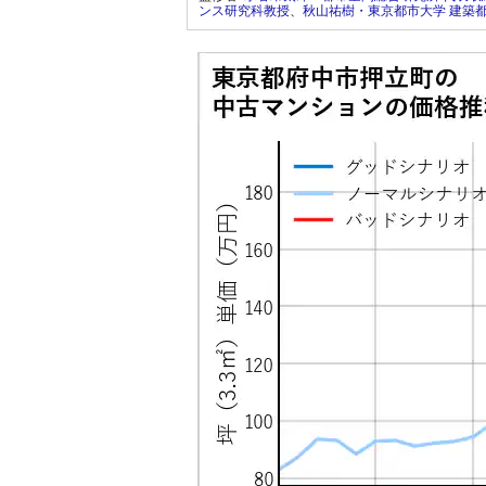
ンス研究科教授
、
秋山祐樹・東京都市大学 建築