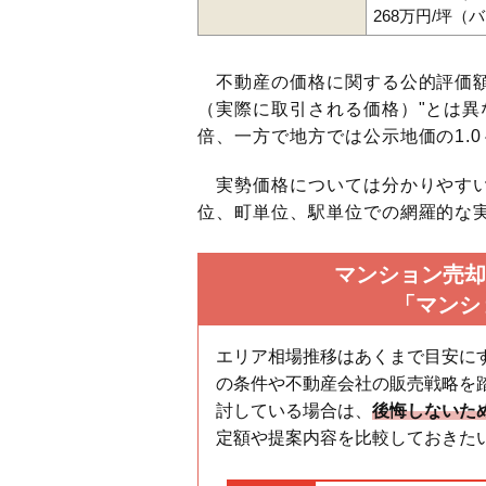
268万円/坪（
不動産の価格に関する公的評価額
（実際に取引される価格）"とは異な
倍、一方で地方では公示地価の1.0
実勢価格については分かりやすい
位、町単位、駅単位での網羅的な実
マンション売却
「マンシ
エリア相場推移はあくまで目安に
の条件や不動産会社の販売戦略を
討している場合は、
後悔しないた
定額や提案内容を比較しておきた