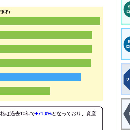
円/坪）
格は過去10年で
+71.0%
となっており、資産