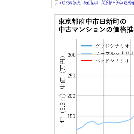
ンス研究科教授
、
秋山祐樹・東京都市大学 建築