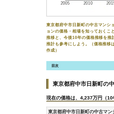
東京都府中市日新町の中古マンシ
ョンの価格・相場を知っておくこと
推移と、今後10年の価格推移を推
推計も参考にしよう。（価格推移
作成）
目次
東京都府中市日新町の中古マン
東京都府中市日新町の
現在の価格は、4,237万円（10
価格を詳細に分析しよう
現在の価格は、4,237万円（10
駅からの徒歩距離で価格はどう
築年数で価格はどうなる？
東京都府中市日新町の中古マン