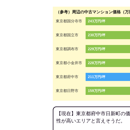
（参考）周辺の中古マンション価格（万
東京都国分寺市
243万円/坪
東京都国立市
230万円/坪
東京都調布市
229万円/坪
東京都小金井市
228万円/坪
東京都府中市
211万円/坪
東京都日野市
159万円/坪
【現在】東京都府中市日新町の価
性が高いエリアと言えそうだ。