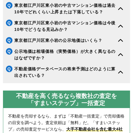
Q
東京都江戸川区東小岩の中古マンション価格は過去
10年でどれくらい上昇または下落している？
Q
東京都江戸川区東小岩の中古マンション価格は今後
10年でどうなる見込みか？
Q
東京都江戸川区東小岩の公示地価はいくら？
Q
公示地価は相場価格（実勢価格）が大きく異なるの
はなぜですか？
Q
不動産価格データベースの将来予測はどのように算
出されている？
不動産を高く売るなら複数社の査定を
「すまいステップ」一括査定
不動産を売却するなら、まずは「不動産一括査定」で売却価格
の目安を調べよう。査定依頼は「無料」だ。「すまいステッ
プ」の売却査定サービスなら、
大手不動産会社を含む最大4社