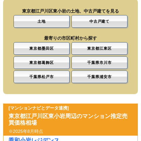
東京都江戸川区東小岩の土地、中古戸建てを見る
土地
中古戸建て
最寄りの市区町村から探す
東京都墨田区
東京都江東区
東京都葛飾区
千葉県市川市
千葉県松戸市
千葉県浦安市
[マンションナビとデータ連携]
東京都江戸川区東小岩周辺のマンション推定売
買価格相場
※2025年8月時点
秀和小岩レジデンス