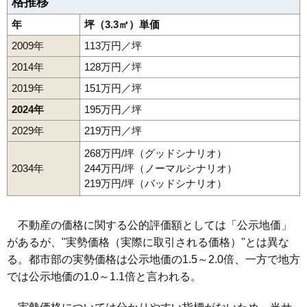
格推移
年
坪（3.3㎡）単価
2009年
113万円／坪
2014年
128万円／坪
2019年
151万円／坪
2024年
195万円／坪
2029年
219万円／坪
268万円/坪（グッドシナリオ）
2034年
244万円/坪（ノーマルシナリオ）
219万円/坪（バッドシナリオ）
不動産の価格に関する公的評価額としては「公示地価」
があるが、"実勢価格（実際に取引される価格）"とは異な
る。都市部の実勢価格は公示地価の1.5～2.0倍、一方で地方
では公示地価の1.0～1.1倍と言われる。