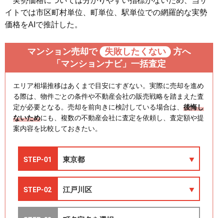
実勢価格については分かりやすい指標がないため、当サ
イトでは市区町村単位、町単位、駅単位での網羅的な実勢
価格をAIで推計した。
マンション売却で
失敗したくない
方へ
「マンションナビ」一括査定
エリア相場推移はあくまで目安にすぎない。実際に売却を進め
る際は、物件ごとの条件や不動産会社の販売戦略を踏まえた査
定が必要となる。売却を前向きに検討している場合は、
後悔し
ないため
にも、複数の不動産会社に査定を依頼し、査定額や提
案内容を比較しておきたい。