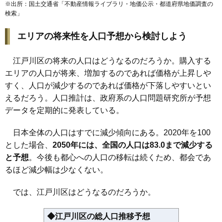
※出所：国土交通省「
不動産情報ライブラリ・地価公示・都道府県地価調査の
検索
」
エリアの将来性を人口予想から検討しよう
江戸川区の将来の人口はどうなるのだろうか。購入する
エリアの人口が将来、増加するのであれば価格が上昇しや
すく、人口が減少するのであれば価格が下落しやすいとい
えるだろう。人口推計は、政府系の人口問題研究所が予想
データを定期的に発表している。
日本全体の人口はすでに減少傾向にある。2020年を100
とした場合、
2050年には、全国の人口は83.0まで減少する
と予想
。今後も都心への人口の移転は続くため、都会であ
るほど減少幅は少なくない。
では、江戸川区はどうなるのだろうか。
◆江戸川区の総人口推移予想