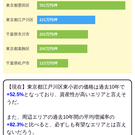
東京都墨田区
351万円/坪
東京都江戸川区
231万円/坪
千葉県市川市
202万円/坪
東京都葛飾区
200万円/坪
千葉県松戸市
123万円/坪
【現在】東京都江戸川区東小岩の価格は過去10年で
+52.5%
となっており、資産性が高いエリアと言えそ
うだ。
また、周辺エリアの過去10年間の平均増減率の
+82.3%
と比べると、必ずしも有望なエリアとは言え
ないだろう。