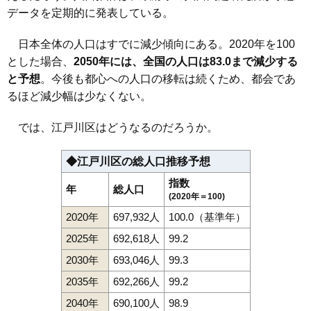
データを定期的に発表している。
日本全体の人口はすでに減少傾向にある。2020年を100
とした場合、
2050年には、全国の人口は83.0まで減少する
と予想
。今後も都心への人口の移転は続くため、都会であ
るほど減少幅は少なくない。
では、江戸川区はどうなるのだろうか。
◆江戸川区の総人口推移予想
指数
年
総人口
(2020年＝100)
2020年
697,932人
100.0（基準年）
2025年
692,618人
99.2
2030年
693,046人
99.3
2035年
692,266人
99.2
2040年
690,100人
98.9