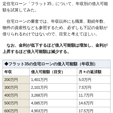
定住宅ローン「フラット35」について、年収別の借入可能
額を試算してみた。
住宅ローンの審査では、年収以外にも職業、勤続年数、
物件の資産性なども参照するため、必ずしも下記の金額が
借りられるわけではないので、目安と考えてほしい。
なお、金利が低下するほど借入可能額は増加し、金利が
上昇するほど借入可能額は減少する。
◆フラット35の住宅ローンの借入可能額（年収別）
年収
借入可能額（目安）
月々の返済額
200万円
1,401万円
5.0万円
300万円
2,101万円
7.5万円
400万円
3,268万円
11.7万円
500万円
4,085万円
14.6万円
600万円
4,903万円
17.5万円