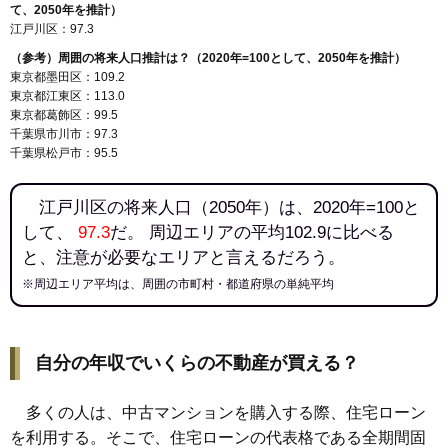
て、2050年を推計）
江戸川区：97.3
（参考）周囲の将来人口推計は？（2020年=100として、2050年を推計）
東京都墨田区：109.2
東京都江東区：113.0
東京都葛飾区：99.5
千葉県市川市：97.3
千葉県松戸市：95.5
江戸川区の将来人口（2050年）は、2020年=100と
して、
97.3
だ。 周辺エリアの平均102.9に比べる
と、注意が必要なエリアと言えるだろう。
※周辺エリア平均は、周囲の市町村・都道府県の単純平均
自分の年収でいくらの不動産が買える？
多くの人は、中古マンションを購入する際、住宅ローン
を利用する。そこで、住宅ローンの代表格である全期間固