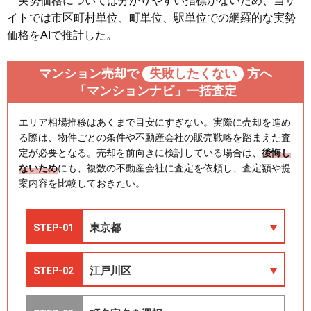
実勢価格については分かりやすい指標がないため、当サ
イトでは市区町村単位、町単位、駅単位での網羅的な実勢
価格をAIで推計した。
マンション売却で
失敗したくない
方へ
「マンションナビ」一括査定
エリア相場推移はあくまで目安にすぎない。実際に売却を進め
る際は、物件ごとの条件や不動産会社の販売戦略を踏まえた査
定が必要となる。売却を前向きに検討している場合は、
後悔し
ないため
にも、複数の不動産会社に査定を依頼し、査定額や提
案内容を比較しておきたい。