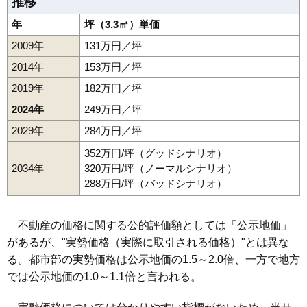
推移
年
坪（3.3㎡）単価
2009年
131万円／坪
2014年
153万円／坪
2019年
182万円／坪
2024年
249万円／坪
2029年
284万円／坪
352万円/坪（グッドシナリオ）
2034年
320万円/坪（ノーマルシナリオ）
288万円/坪（バッドシナリオ）
不動産の価格に関する公的評価額としては「公示地価」
があるが、"実勢価格（実際に取引される価格）"とは異な
る。都市部の実勢価格は公示地価の1.5～2.0倍、一方で地方
では公示地価の1.0～1.1倍と言われる。