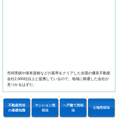
売却実績や保有資格などの基準をクリアした全国の優良不動産
会社2,000社以上と提携しているので、地域に精通した会社が
見つかるはずだ。
不動産売却
マンション売
一戸建て売却
土地売却法
の基礎知識
却法
法