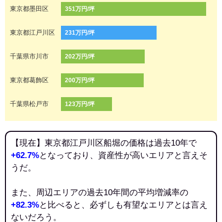
東京都墨田区
351万円/坪
東京都江戸川区
231万円/坪
千葉県市川市
202万円/坪
東京都葛飾区
200万円/坪
千葉県松戸市
123万円/坪
【現在】東京都江戸川区船堀の価格は過去10年で
+62.7%
となっており、資産性が高いエリアと言えそ
うだ。
また、周辺エリアの過去10年間の平均増減率の
+82.3%
と比べると、必ずしも有望なエリアとは言え
ないだろう。