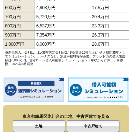
600万円
4,903万円
17.5万円
700万円
5,720万円
20.4万円
800万円
6,537万円
23.3万円
900万円
7,354万円
26.3万円
1,000万円
8,000万円
28.6万円
※新規借入。金利は、21-35年固定金利が2.49%(頭金10%以上)、借入期間35年とし
てシミュレーション。ボーナスなし、別途手数料等が必要。フラット35の借入限度
額は8,000万円。
住宅ローン借入可能額シミュレーション（年収から計算）
」を参
照。2026年8月調査
東京都練馬区氷川台の土地、中古戸建てを見る
土地
中古戸建て