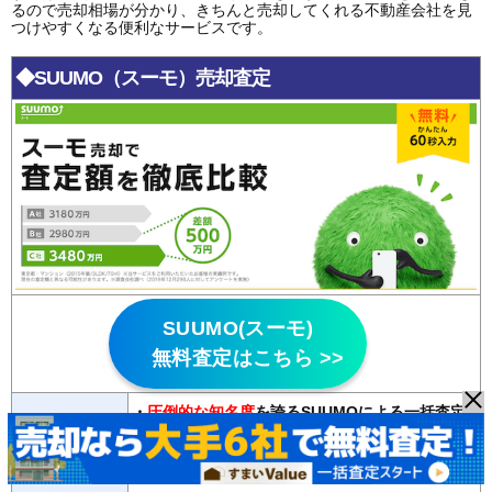
るので売却相場が分かり、きちんと売却してくれる不動産会社を見
つけやすくなる便利なサービスです。
◆SUUMO（スーモ）売却査定
SUUMO(スーモ)
無料査定はこちら >>
・
圧倒的な知名度
を誇るSUUMOによる一括査定
サービス
特徴
・主要大手不動産会社から地元に強い不動産会社