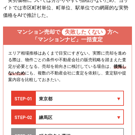
実勢価格については分かりやすい指標がないため、当サ
イトでは市区町村単位、町単位、駅単位での網羅的な実勢
価格をAIで推計した。
マンション売却で
失敗したくない
方へ
「マンションナビ」一括査定
エリア相場推移はあくまで目安にすぎない。実際に売却を進め
る際は、物件ごとの条件や不動産会社の販売戦略を踏まえた査
定が必要となる。売却を前向きに検討している場合は、
後悔し
ないため
にも、複数の不動産会社に査定を依頼し、査定額や提
案内容を比較しておきたい。