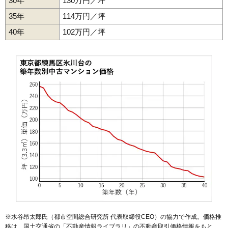
30年
130万円／坪
35年
114万円／坪
40年
102万円／坪
※水谷昂太郎氏（都市空間総合研究所 代表取締役CEO）の協力で作成。価格推
移は、国土交通省の「
不動産情報ライブラリ
」の不動産取引価格情報をもと