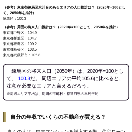
（参考）東京都練馬区氷川台のあるエリアの人口推計は？（2020年=100とし
て、2050年を推計）
練馬区：100.3
（参考）周囲の将来人口推計は？（2020年=100として、2050年を推計）
東京都中野区：104.9
東京都杉並区：104.7
東京都豊島区：109.2
東京都板橋区：103.5
東京都武蔵野市：105.8
練馬区の将来人口（2050年）は、2020年=100とし
て、
100.3
だ。 周辺エリアの平均105.6に比べると、
注意が必要なエリアと言えるだろう。
※周辺エリア平均は、周囲の市町村・都道府県の単純平均
自分の年収でいくらの不動産が買える？
多くの人は、中古マンションを購入する際、住宅ローン