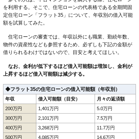
を利用する。そこで、住宅ローンの代表格である全期間固
定住宅ローン「フラット35」について、年収別の借入可能
額を試算してみた。
住宅ローンの審査では、年収以外にも職業、勤続年数、
物件の資産性なども参照するため、必ずしも下記の金額が
借りられるわけではないので、目安と考えてほしい。
なお、金利が低下するほど借入可能額は増加し、金利が
上昇するほど借入可能額は減少する。
◆フラット35の住宅ローンの借入可能額（年収別）
年収
借入可能額（目安）
月々の返済額
200万円
1,401万円
5.0万円
300万円
2,101万円
7.5万円
400万円
3,268万円
11.7万円
500万円
4,085万円
14.6万円