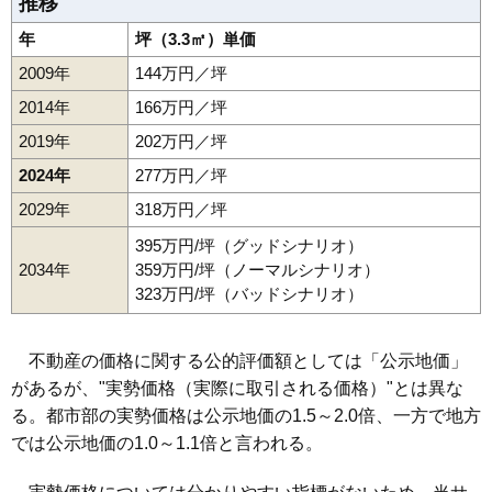
推移
年
坪（3.3㎡）単価
2009年
144万円／坪
2014年
166万円／坪
2019年
202万円／坪
2024年
277万円／坪
2029年
318万円／坪
395万円/坪（グッドシナリオ）
2034年
359万円/坪（ノーマルシナリオ）
323万円/坪（バッドシナリオ）
不動産の価格に関する公的評価額としては「公示地価」
があるが、"実勢価格（実際に取引される価格）"とは異な
る。都市部の実勢価格は公示地価の1.5～2.0倍、一方で地方
では公示地価の1.0～1.1倍と言われる。