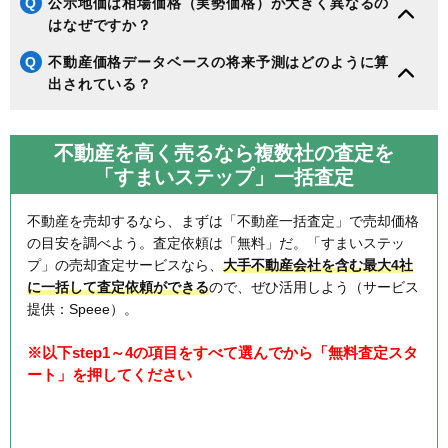
Q
公示地価は相場価格（実勢価格）が大きく異なるの
はなぜですか？
Q
不動産価格データベースの将来予測はどのように算
出されている？
不動産を高く売るなら複数社の査定を
「すまいステップ」一括査定
不動産を売却するなら、まずは「不動産一括査定」で売却価格
の目安を調べよう。査定依頼は「無料」だ。「すまいステッ
プ」の売却査定サービスなら、
大手不動産会社を含む最大4社
に一括して査定依頼ができる
ので、ぜひ活用しよう（サービス
提供：Speee）。
※以下step1～4の項目をすべて選んでから「無料査定スタ
ート」を押してください