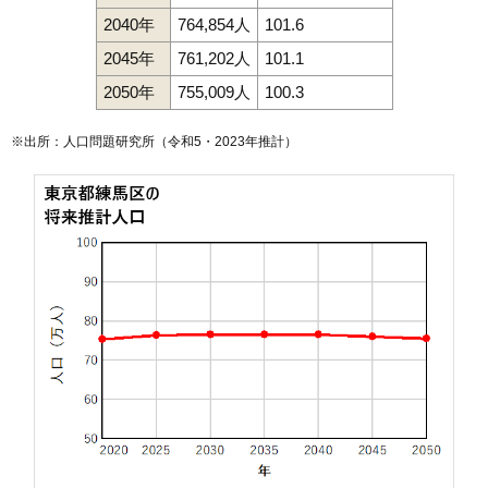
2040年
764,854人
101.6
2045年
761,202人
101.1
2050年
755,009人
100.3
※出所：人口問題研究所（
令和5・2023年推計
）