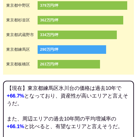
東京都中野区
379万円/坪
東京都杉並区
362万円/坪
東京都武蔵野市
334万円/坪
東京都練馬区
290万円/坪
東京都板橋区
263万円/坪
【現在】東京都練馬区氷川台の価格は過去10年で
+66.7%
となっており、資産性が高いエリアと言えそ
うだ。
また、周辺エリアの過去10年間の平均増減率の
+66.1%
と比べると、有望なエリアと言えそうだ。