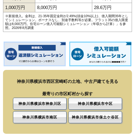
1,000万円
8,000万円
28.6万円
※新規借入。金利は、21-35年固定金利が2.49%(頭金10%以上)、借入期間35年とし
てシミュレーション。ボーナスなし、別途手数料等が必要。フラット35の借入限度
額は8,000万円。
住宅ローン借入可能額シミュレーション（年収から計算）
」を参
照。2026年8月調査
神奈川県横浜市西区宮崎町の土地、中古戸建てを見る
最寄りの市区町村から探す
神奈川県横浜市神奈川区
神奈川県横浜市中区
神奈川県横浜市南区
神奈川県横浜市保土ケ谷区