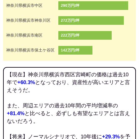
神奈川県横浜市中区
290万円/坪
神奈川県横浜市神奈川区
272万円/坪
神奈川県横浜市南区
222万円/坪
神奈川県横浜市保土ケ谷区
142万円/坪
【現在】神奈川県横浜市西区宮崎町の価格は過去10
年で
+60.3%
となっており、資産性が高いエリアと言
えそうだ。
また、周辺エリアの過去10年間の平均増減率の
+81.4%
と比べると、必ずしも有望なエリアとは言え
ないだろう。
【将来】ノーマルシナリオで、10年後に
+29.3%
を予