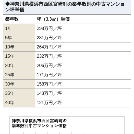
◆神奈川県横浜市西区宮崎町の築年数別の中古マンショ
ン坪単価
築年数
坪（3.3㎡）単価
1年
298万円／坪
5年
281万円／坪
10年
264万円／坪
15年
232万円／坪
20年
206万円／坪
25年
171万円／坪
30年
158万円／坪
35年
143万円／坪
40年
121万円／坪