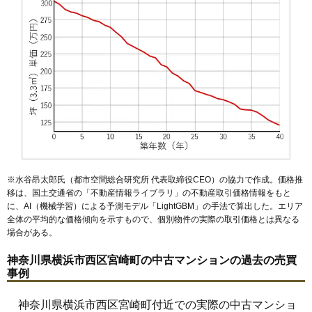
※水谷昂太郎氏（都市空間総合研究所 代表取締役CEO）の協力で作成。価格推
移は、国土交通省の「
不動産情報ライブラリ
」の不動産取引価格情報をもと
に、AI（機械学習）による予測モデル「LightGBM」の手法で算出した。エリア
全体の平均的な価格傾向を示すもので、個別物件の実際の取引価格とは異なる
場合がある。
神奈川県横浜市西区宮崎町の中古マンションの過去の売買
事例
神奈川県横浜市西区宮崎町付近での実際の中古マンショ