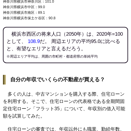
神奈川県横浜市神奈川区：101.0
神奈川県横浜市中区：99.0
神奈川県横浜市南区：89.1
神奈川県横浜市保土ケ谷区：90.8
横浜市西区の将来人口（2050年）は、2020年=100
として、
108.9
だ。 周辺エリアの平均95.0に比べる
と、有望なエリアと言えるだろう。
※周辺エリア平均は、周囲の市町村・都道府県の単純平均
自分の年収でいくらの不動産が買える？
多くの人は、中古マンションを購入する際、住宅ローン
を利用する。そこで、住宅ローンの代表格である全期間固
定住宅ローン「フラット35」について、年収別の借入可能
額を試算してみた。
住宅ローンの審査では、年収以外にも職業、勤続年数、