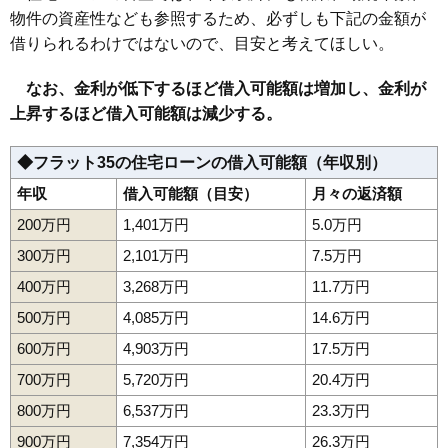
物件の資産性なども参照するため、必ずしも下記の金額が
借りられるわけではないので、目安と考えてほしい。
なお、金利が低下するほど借入可能額は増加し、金利が
上昇するほど借入可能額は減少する。
◆フラット35の住宅ローンの借入可能額（年収別）
年収
借入可能額（目安）
月々の返済額
200万円
1,401万円
5.0万円
300万円
2,101万円
7.5万円
400万円
3,268万円
11.7万円
500万円
4,085万円
14.6万円
600万円
4,903万円
17.5万円
700万円
5,720万円
20.4万円
800万円
6,537万円
23.3万円
900万円
7,354万円
26.3万円