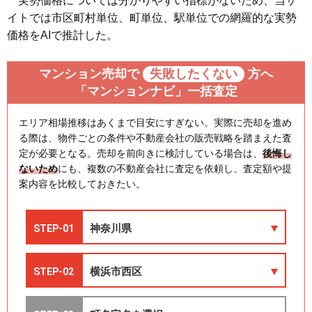
実勢価格については分かりやすい指標がないため、当サ
イトでは市区町村単位、町単位、駅単位での網羅的な実勢
価格をAIで推計した。
マンション売却で
失敗したくない
方へ
「マンションナビ」一括査定
エリア相場推移はあくまで目安にすぎない。実際に売却を進め
る際は、物件ごとの条件や不動産会社の販売戦略を踏まえた査
定が必要となる。売却を前向きに検討している場合は、
後悔し
ないため
にも、複数の不動産会社に査定を依頼し、査定額や提
案内容を比較しておきたい。