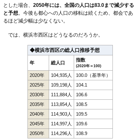
とした場合、
2050年には、全国の人口は83.0まで減少する
と予想
。今後も都心への人口の移転は続くため、都会であ
るほど減少幅は少なくない。
では、横浜市西区はどうなるのだろうか。
◆横浜市西区の総人口推移予想
指数
年
総人口
(2020年＝100)
2020年
104,935人
100.0（基準年）
2025年
109,198人
104.1
2030年
111,884人
106.6
2035年
113,854人
108.5
2040年
114,903人
109.5
2045年
114,997人
109.6
2050年
114,296人
108.9