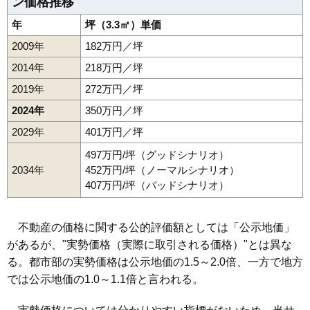
ン価格推移
年
坪（3.3㎡）単価
2009年
182万円／坪
2014年
218万円／坪
2019年
272万円／坪
2024年
350万円／坪
2029年
401万円／坪
497万円/坪（グッドシナリオ）
2034年
452万円/坪（ノーマルシナリオ）
407万円/坪（バッドシナリオ）
不動産の価格に関する公的評価額としては「公示地価」
があるが、"実勢価格（実際に取引される価格）"とは異な
る。都市部の実勢価格は公示地価の1.5～2.0倍、一方で地方
では公示地価の1.0～1.1倍と言われる。