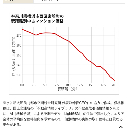
※水谷昂太郎氏（都市空間総合研究所 代表取締役CEO）の協力で作成。価格推
移は、国土交通省の「
不動産情報ライブラリ
」の不動産取引価格情報をもと
に、AI（機械学習）による予測モデル「LightGBM」の手法で算出した。エリア
全体の平均的な価格傾向を示すもので、個別物件の実際の取引価格とは異なる
場合がある。