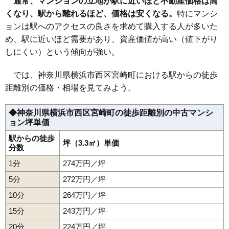
通常、マンションの立地が駅に近いほど不動産価格は高
くなり、駅から離れるほど、価格は安くなる。
特にマンシ
ョンは駅へのアクセスの良さを求めて購入する人が多いた
め、駅に近いほど需要があり、資産価値が高い（値下がり
しにくい）という傾向が強い。
では、神奈川県横浜市西区宮崎町における駅からの徒歩
距離別の価格・相場を見てみよう。
◆神奈川県横浜市西区宮崎町の徒歩距離別の中古マンシ
ョン坪単価
駅からの徒歩
坪（3.3㎡）単価
分数
1分
274万円／坪
5分
272万円／坪
10分
264万円／坪
15分
243万円／坪
20分
224万円／坪