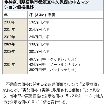
◆神奈川県横浜市都筑区牛久保西の中古マン
ション価格推移
年
坪（3.3㎡）単価
2009年
192万円／坪
2014年
214万円／坪
2019年
246万円／坪
2024年
338万円／坪
2029年
381万円／坪
467万円/坪（グッドシナリオ）
2034年
424万円/坪（ノーマルシナリオ）
382万円/坪（バッドシナリオ）
不動産の価格に関する公的評価額としては「公示地価」
があるが、"実勢価格（実際に取引される価格）"とは異な
る。都市部の実勢価格は公示地価の1.5～2.0倍、一方で地方
では公示地価の1.0～1.1倍と言われる。