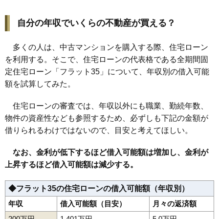
自分の年収でいくらの不動産が買える？
多くの人は、中古マンションを購入する際、住宅ローン
を利用する。そこで、住宅ローンの代表格である全期間固
定住宅ローン「フラット35」について、年収別の借入可能
額を試算してみた。
住宅ローンの審査では、年収以外にも職業、勤続年数、
物件の資産性なども参照するため、必ずしも下記の金額が
借りられるわけではないので、目安と考えてほしい。
なお、金利が低下するほど借入可能額は増加し、金利が
上昇するほど借入可能額は減少する。
◆フラット35の住宅ローンの借入可能額（年収別）
年収
借入可能額（目安）
月々の返済額
200万円
1,401万円
5.0万円