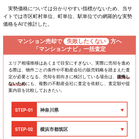
実勢価格については分かりやすい指標がないため、当サ
イトでは市区町村単位、町単位、駅単位での網羅的な実勢
価格をAIで推計した。
マンション売却で
失敗したくない
方へ
「マンションナビ」一括査定
エリア相場推移はあくまで目安にすぎない。実際に売却を進め
る際は、物件ごとの条件や不動産会社の販売戦略を踏まえた査
定が必要となる。売却を前向きに検討している場合は、
後悔し
ないため
にも、複数の不動産会社に査定を依頼し、査定額や提
案内容を比較しておきたい。