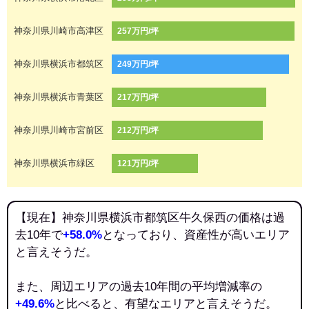
神奈川県川崎市高津区
257万円/坪
神奈川県横浜市都筑区
249万円/坪
神奈川県横浜市青葉区
217万円/坪
神奈川県川崎市宮前区
212万円/坪
神奈川県横浜市緑区
121万円/坪
【現在】神奈川県横浜市都筑区牛久保西の価格は過
去10年で
+58.0%
となっており、資産性が高いエリア
と言えそうだ。
また、周辺エリアの過去10年間の平均増減率の
+49.6%
と比べると、有望なエリアと言えそうだ。