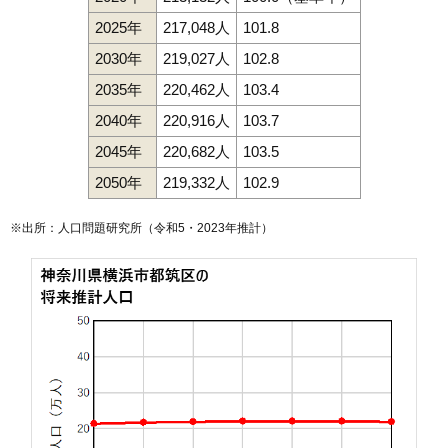
2025年
217,048人
101.8
2030年
219,027人
102.8
2035年
220,462人
103.4
2040年
220,916人
103.7
2045年
220,682人
103.5
2050年
219,332人
102.9
※出所：人口問題研究所（
令和5・2023年推計
）