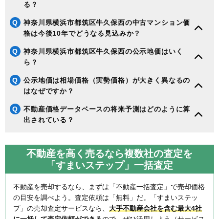
る？
Q
神奈川県横浜市都筑区牛久保西の中古マンション価
格は今後10年でどうなる見込みか？
Q
神奈川県横浜市都筑区牛久保西の公示地価はいく
ら？
Q
公示地価は相場価格（実勢価格）が大きく異なるの
はなぜですか？
Q
不動産価格データベースの将来予測はどのように算
出されている？
不動産を高く売るなら複数社の査定を
「すまいステップ」一括査定
不動産を売却するなら、まずは「不動産一括査定」で売却価格
の目安を調べよう。査定依頼は「無料」だ。「すまいステッ
プ」の売却査定サービスなら、
大手不動産会社を含む最大4社
に一括して査定依頼ができる
ので、ぜひ活用しよう（サービス