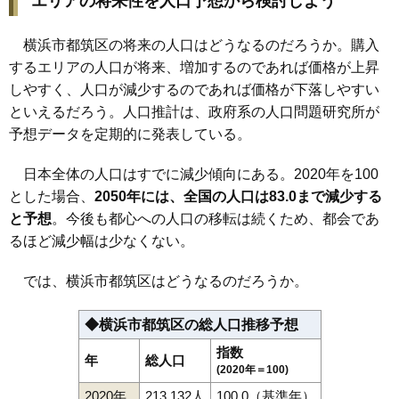
エリアの将来性を人口予想から検討しよう
横浜市都筑区の将来の人口はどうなるのだろうか。購入
するエリアの人口が将来、増加するのであれば価格が上昇
しやすく、人口が減少するのであれば価格が下落しやすい
といえるだろう。人口推計は、政府系の人口問題研究所が
予想データを定期的に発表している。
日本全体の人口はすでに減少傾向にある。2020年を100
とした場合、
2050年には、全国の人口は83.0まで減少する
と予想
。今後も都心への人口の移転は続くため、都会であ
るほど減少幅は少なくない。
では、横浜市都筑区はどうなるのだろうか。
◆横浜市都筑区の総人口推移予想
指数
年
総人口
(2020年＝100)
2020年
213,132人
100.0（基準年）