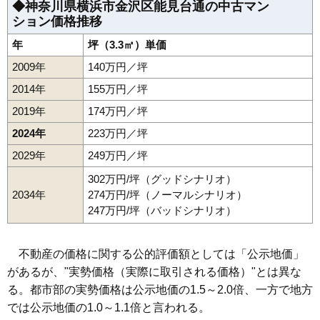
◆神奈川県横浜市金沢区能見台通の中古マン
ション価格推移
年
坪（3.3㎡）単価
2009年
140万円／坪
2014年
155万円／坪
2019年
174万円／坪
2024年
223万円／坪
2029年
249万円／坪
302万円/坪（グッドシナリオ）
2034年
274万円/坪（ノーマルシナリオ）
247万円/坪（バッドシナリオ）
不動産の価格に関する公的評価額としては「公示地価」
があるが、"実勢価格（実際に取引される価格）"とは異な
る。都市部の実勢価格は公示地価の1.5～2.0倍、一方で地方
では公示地価の1.0～1.1倍と言われる。