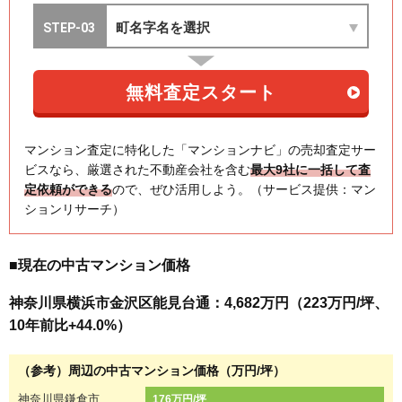
マンション査定に特化した「マンションナビ」の売却査定サー
ビスなら、厳選された不動産会社を含む
最大9社に一括して査
定依頼ができる
ので、ぜひ活用しよう。（サービス提供：マン
ションリサーチ）
■現在の中古マンション価格
神奈川県横浜市金沢区能見台通：4,682万円（223万円/坪、
10年前比+44.0%）
（参考）周辺の中古マンション価格（万円/坪）
神奈川県鎌倉市
176万円/坪