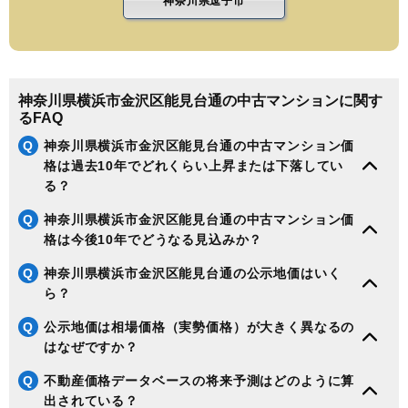
神奈川県逗子市
神奈川県横浜市金沢区能見台通の中古マンションに関す
るFAQ
Q
神奈川県横浜市金沢区能見台通の中古マンション価
格は過去10年でどれくらい上昇または下落してい
る？
Q
神奈川県横浜市金沢区能見台通の中古マンション価
格は今後10年でどうなる見込みか？
Q
神奈川県横浜市金沢区能見台通の公示地価はいく
ら？
Q
公示地価は相場価格（実勢価格）が大きく異なるの
はなぜですか？
Q
不動産価格データベースの将来予測はどのように算
出されている？