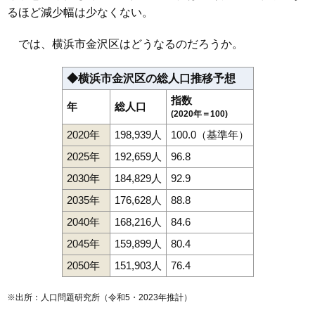
るほど減少幅は少なくない。
では、横浜市金沢区はどうなるのだろうか。
◆横浜市金沢区の総人口推移予想
指数
年
総人口
(2020年＝100)
2020年
198,939人
100.0（基準年）
2025年
192,659人
96.8
2030年
184,829人
92.9
2035年
176,628人
88.8
2040年
168,216人
84.6
2045年
159,899人
80.4
2050年
151,903人
76.4
※出所：人口問題研究所（
令和5・2023年推計
）