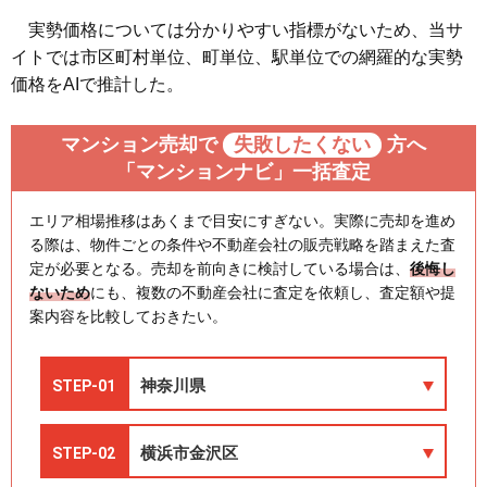
実勢価格については分かりやすい指標がないため、当サ
イトでは市区町村単位、町単位、駅単位での網羅的な実勢
価格をAIで推計した。
マンション売却で
失敗したくない
方へ
「マンションナビ」一括査定
エリア相場推移はあくまで目安にすぎない。実際に売却を進め
る際は、物件ごとの条件や不動産会社の販売戦略を踏まえた査
定が必要となる。売却を前向きに検討している場合は、
後悔し
ないため
にも、複数の不動産会社に査定を依頼し、査定額や提
案内容を比較しておきたい。