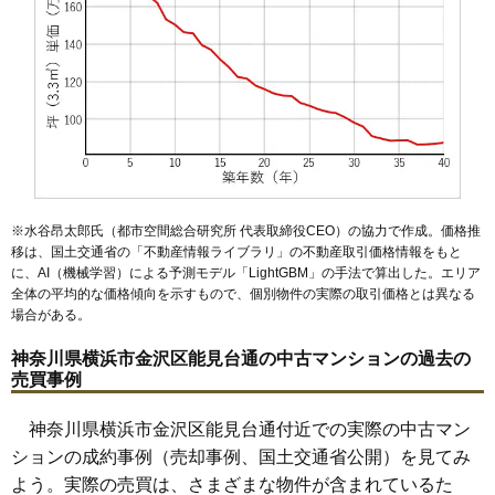
(42.7万円/㎡~46.0万円/㎡)
マンションナビで
無料一括査定をする
※水谷昂太郎氏（都市空間総合研究所 代表取締役CEO）の協力で作成。価格推
移は、国土交通省の「
不動産情報ライブラリ
」の不動産取引価格情報をもと
に、AI（機械学習）による予測モデル「LightGBM」の手法で算出した。エリア
全体の平均的な価格傾向を示すもので、個別物件の実際の取引価格とは異なる
場合がある。
神奈川県横浜市金沢区能見台通の中古マンションの過去の
売買事例
神奈川県横浜市金沢区能見台通付近での実際の中古マン
ションの成約事例（売却事例、国土交通省公開）を見てみ
よう。実際の売買は、さまざまな物件が含まれているた