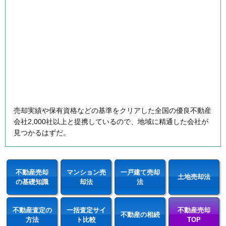
売却実績や保有資格などの基準をクリアした全国の優良不動産
会社2,000社以上と提携しているので、地域に精通した会社が
見つかるはずだ。
不動産売却
マンション売
一戸建て売却
土地売却法
の基礎知識
却法
法
不動産査定の
一括査定サイ
不動産売却
不動産の相続
方法
ト比較
TOP