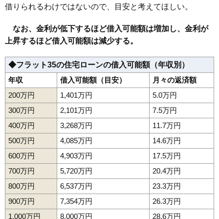
借りられるわけではないので、目安と考えてほしい。
なお、金利が低下するほど借入可能額は増加し、金利が
上昇するほど借入可能額は減少する。
◆フラット35の住宅ローンの借入可能額（年収別）
年収
借入可能額（目安）
月々の返済額
200万円
1,401万円
5.0万円
300万円
2,101万円
7.5万円
400万円
3,268万円
11.7万円
500万円
4,085万円
14.6万円
600万円
4,903万円
17.5万円
700万円
5,720万円
20.4万円
800万円
6,537万円
23.3万円
900万円
7,354万円
26.3万円
1,000万円
8,000万円
28.6万円