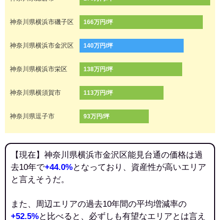
神奈川県横浜市磯子区
166万円/坪
神奈川県横浜市金沢区
140万円/坪
神奈川県横浜市栄区
138万円/坪
神奈川県横須賀市
113万円/坪
神奈川県逗子市
93万円/坪
【現在】神奈川県横浜市金沢区能見台通の価格は過
去10年で
+44.0%
となっており、資産性が高いエリア
と言えそうだ。
また、周辺エリアの過去10年間の平均増減率の
+52.5%
と比べると、必ずしも有望なエリアとは言え