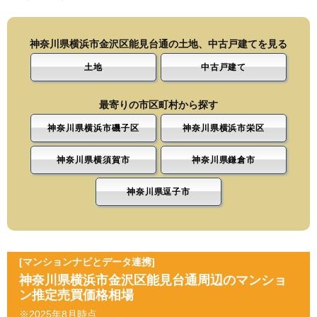
神奈川県横浜市金沢区能見台通の土地、中古戸建てを見る
土地
中古戸建て
最寄りの市区町村から探す
神奈川県横浜市磯子区
神奈川県横浜市栄区
神奈川県横須賀市
神奈川県鎌倉市
神奈川県逗子市
[マンションナビとデータ連携]
神奈川県横浜市金沢区能見台通周辺のマンショ
ン推定売買価格相場
※2025年8月時点