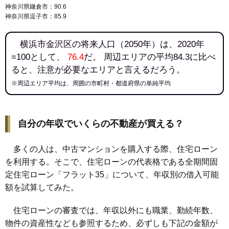
神奈川県鎌倉市：90.6
神奈川県逗子市：85.9
横浜市金沢区の将来人口（2050年）は、2020年
=100として、
76.4
だ。 周辺エリアの平均84.3に比べ
ると、注意が必要なエリアと言えるだろう。
※周辺エリア平均は、周囲の市町村・都道府県の単純平均
自分の年収でいくらの不動産が買える？
多くの人は、中古マンションを購入する際、住宅ローン
を利用する。そこで、住宅ローンの代表格である全期間固
定住宅ローン「フラット35」について、年収別の借入可能
額を試算してみた。
住宅ローンの審査では、年収以外にも職業、勤続年数、
物件の資産性なども参照するため、必ずしも下記の金額が