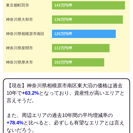
東京都町田市
143万円/坪
神奈川県大和市
139万円/坪
神奈川県相模原市南区
125万円/坪
神奈川県座間市
113万円/坪
神奈川県厚木市
102万円/坪
【現在】神奈川県相模原市南区東大沼の価格は過去
10年で
+63.2%
となっており、資産性が高いエリアと
言えそうだ。
また、周辺エリアの過去10年間の平均増減率の
+78.4%
と比べると、必ずしも有望なエリアとは言え
ないだろう。