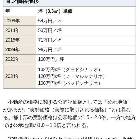
ョン価格推移
年
坪（3.3㎡）単価
2009年
54万円／坪
2014年
59万円／坪
2019年
71万円／坪
2024年
96万円／坪
2029年
108万円／坪
132万円/坪（グッドシナリオ）
2034年
120万円/坪（ノーマルシナリオ）
108万円/坪（バッドシナリオ）
不動産の価格に関する公的評価額としては「公示地価」
があるが、"実勢価格（実際に取引される価格）"とは異な
る。都市部の実勢価格は公示地価の1.5～2.0倍、一方で地方
では公示地価の1.0～1.1倍と言われる。