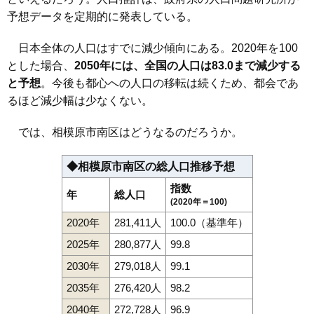
予想データを定期的に発表している。
日本全体の人口はすでに減少傾向にある。2020年を100
とした場合、
2050年には、全国の人口は83.0まで減少する
と予想
。今後も都心への人口の移転は続くため、都会であ
るほど減少幅は少なくない。
では、相模原市南区はどうなるのだろうか。
◆相模原市南区の総人口推移予想
指数
年
総人口
(2020年＝100)
2020年
281,411人
100.0（基準年）
2025年
280,877人
99.8
2030年
279,018人
99.1
2035年
276,420人
98.2
2040年
272,728人
96.9