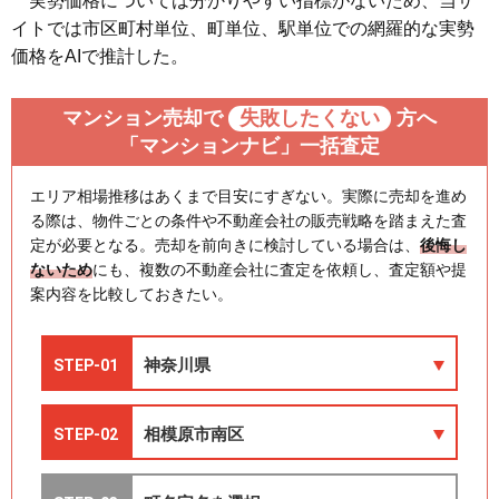
実勢価格については分かりやすい指標がないため、当サ
イトでは市区町村単位、町単位、駅単位での網羅的な実勢
価格をAIで推計した。
マンション売却で
失敗したくない
方へ
「マンションナビ」一括査定
エリア相場推移はあくまで目安にすぎない。実際に売却を進め
る際は、物件ごとの条件や不動産会社の販売戦略を踏まえた査
定が必要となる。売却を前向きに検討している場合は、
後悔し
ないため
にも、複数の不動産会社に査定を依頼し、査定額や提
案内容を比較しておきたい。