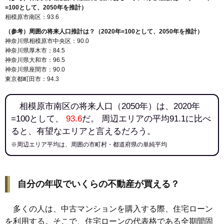
=100として、2050年を推計）
相模原市南区：93.6
（参考）周囲の将来人口推計は？（2020年=100として、2050年を推計）
神奈川県相模原市中央区：90.0
神奈川県厚木市：84.5
神奈川県大和市：96.5
神奈川県座間市：90.0
東京都町田市：94.3
相模原市南区の将来人口（2050年）は、2020年
=100として、
93.6
だ。 周辺エリアの平均91.1に比べ
ると、有望なエリアと言えるだろう。
※周辺エリア平均は、周囲の市町村・都道府県の単純平均
自分の年収でいくらの不動産が買える？
多くの人は、中古マンションを購入する際、住宅ローン
を利用する。そこで、住宅ローンの代表格である全期間固