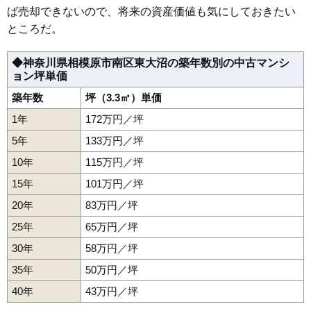
ば売却できないので、将来の資産価値も気にしておきたい
ところだ。
◆神奈川県相模原市南区東大沼の築年数別の中古マンシ
ョン坪単価
築年数
坪（3.3㎡）単価
1年
172万円／坪
5年
133万円／坪
10年
115万円／坪
15年
101万円／坪
20年
83万円／坪
25年
65万円／坪
30年
58万円／坪
35年
50万円／坪
40年
43万円／坪