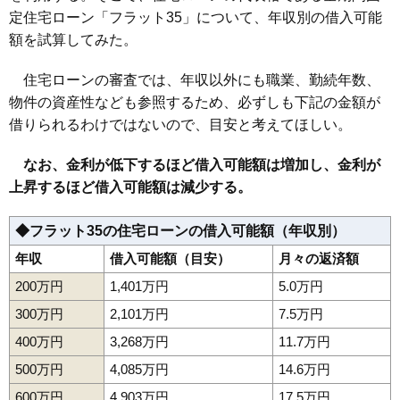
定住宅ローン「フラット35」について、年収別の借入可能
額を試算してみた。
住宅ローンの審査では、年収以外にも職業、勤続年数、
物件の資産性なども参照するため、必ずしも下記の金額が
借りられるわけではないので、目安と考えてほしい。
なお、金利が低下するほど借入可能額は増加し、金利が
上昇するほど借入可能額は減少する。
◆フラット35の住宅ローンの借入可能額（年収別）
年収
借入可能額（目安）
月々の返済額
200万円
1,401万円
5.0万円
300万円
2,101万円
7.5万円
400万円
3,268万円
11.7万円
500万円
4,085万円
14.6万円
600万円
4,903万円
17.5万円