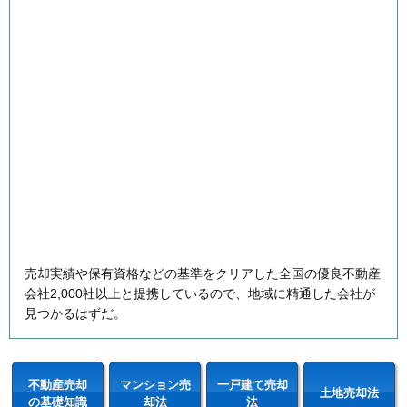
売却実績や保有資格などの基準をクリアした全国の優良不動産
会社2,000社以上と提携しているので、地域に精通した会社が
見つかるはずだ。
不動産売却
マンション売
一戸建て売却
土地売却法
の基礎知識
却法
法