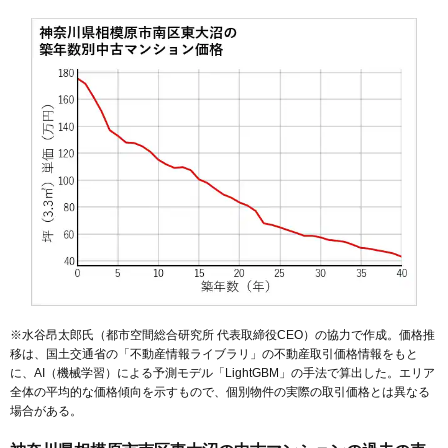
※水谷昂太郎氏（都市空間総合研究所 代表取締役CEO）の協力で作成。価格推
移は、国土交通省の「
不動産情報ライブラリ
」の不動産取引価格情報をもと
に、AI（機械学習）による予測モデル「LightGBM」の手法で算出した。エリア
全体の平均的な価格傾向を示すもので、個別物件の実際の取引価格とは異なる
場合がある。