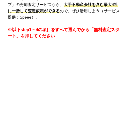
プ」の売却査定サービスなら、
大手不動産会社を含む最大4社
に一括して査定依頼ができる
ので、ぜひ活用しよう（サービス
提供：Speee）。
※以下step1～4の項目をすべて選んでから「無料査定スタ
ート」を押してください