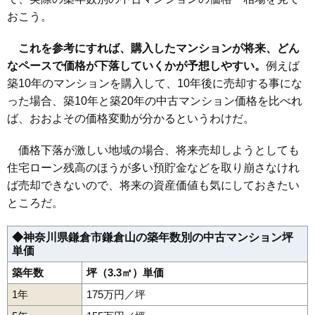
おこう。
これを参考にすれば、購入したマンションが将来、どん
なペースで価格が下落していくかが予想しやすい。
例えば
築10年のマンションを購入して、10年後に売却する事にな
った場合、築10年と築20年の中古マンション価格を比べれ
ば、おおよその価格変動が分かるというわけだ。
価格下落が激しい地域の場合、将来売却しようとしても
住宅ローン残高のほうが多い預貯金などを取り崩さなけれ
ば売却できないので、将来の資産価値も気にしておきたい
ところだ。
◆神奈川県鎌倉市鎌倉山の築年数別の中古マンション坪
単価
築年数
坪（3.3㎡）単価
1年
175万円／坪