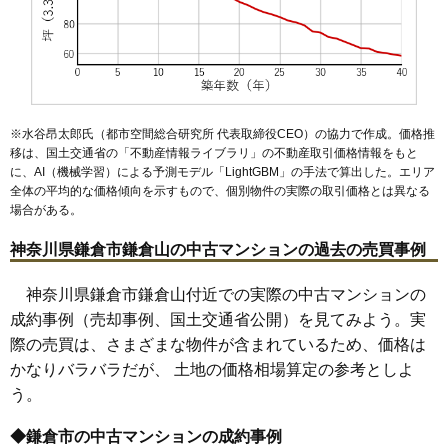
※水谷昂太郎氏（都市空間総合研究所 代表取締役CEO）の協力で作成。価格推
移は、国土交通省の「
不動産情報ライブラリ
」の不動産取引価格情報をもと
に、AI（機械学習）による予測モデル「LightGBM」の手法で算出した。エリア
全体の平均的な価格傾向を示すもので、個別物件の実際の取引価格とは異なる
場合がある。
神奈川県鎌倉市鎌倉山の中古マンションの過去の売買事例
神奈川県鎌倉市鎌倉山付近での実際の中古マンションの
成約事例（売却事例、国土交通省公開）を見てみよう。実
際の売買は、さまざまな物件が含まれているため、価格は
かなりバラバラだが、 土地の価格相場算定の参考としよ
う。
◆鎌倉市の中古マンションの成約事例