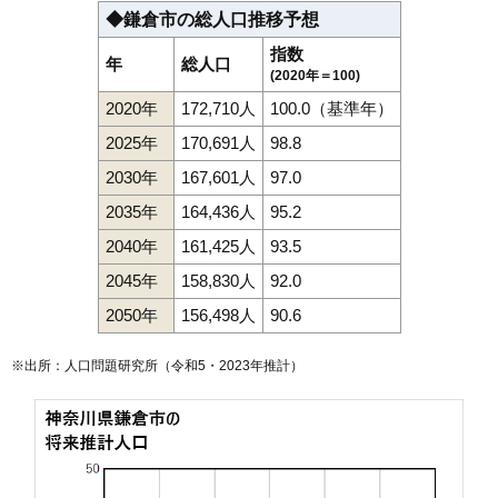
◆鎌倉市の総人口推移予想
指数
年
総人口
(2020年＝100)
2020年
172,710人
100.0（基準年）
2025年
170,691人
98.8
2030年
167,601人
97.0
2035年
164,436人
95.2
2040年
161,425人
93.5
2045年
158,830人
92.0
2050年
156,498人
90.6
※出所：人口問題研究所（
令和5・2023年推計
）