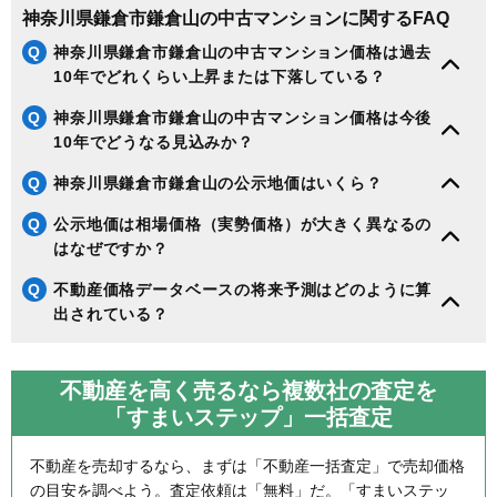
神奈川県鎌倉市鎌倉山の中古マンションに関するFAQ
Q
神奈川県鎌倉市鎌倉山の中古マンション価格は過去
10年でどれくらい上昇または下落している？
Q
神奈川県鎌倉市鎌倉山の中古マンション価格は今後
10年でどうなる見込みか？
Q
神奈川県鎌倉市鎌倉山の公示地価はいくら？
Q
公示地価は相場価格（実勢価格）が大きく異なるの
はなぜですか？
Q
不動産価格データベースの将来予測はどのように算
出されている？
不動産を高く売るなら複数社の査定を
「すまいステップ」一括査定
不動産を売却するなら、まずは「不動産一括査定」で売却価格
の目安を調べよう。査定依頼は「無料」だ。「すまいステッ