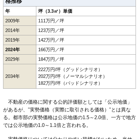
格推移
年
坪（3.3㎡）単価
2009年
111万円／坪
2014年
123万円／坪
2019年
142万円／坪
2024年
166万円／坪
2029年
184万円／坪
222万円/坪（グッドシナリオ）
2034年
202万円/坪（ノーマルシナリオ）
182万円/坪（バッドシナリオ）
不動産の価格に関する公的評価額としては「公示地価」
があるが、"実勢価格（実際に取引される価格）"とは異な
る。都市部の実勢価格は公示地価の1.5～2.0倍、一方で地方
では公示地価の1.0～1.1倍と言われる。