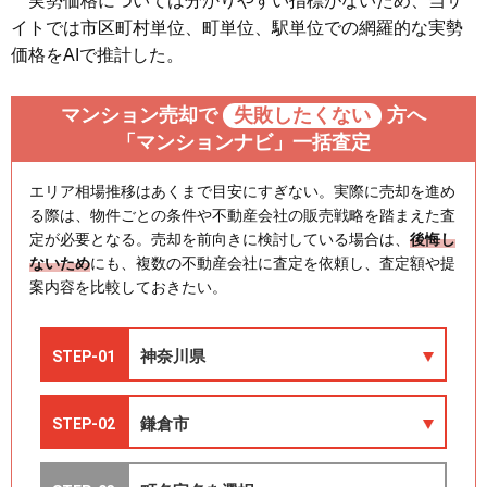
実勢価格については分かりやすい指標がないため、当サ
イトでは市区町村単位、町単位、駅単位での網羅的な実勢
価格をAIで推計した。
マンション売却で
失敗したくない
方へ
「マンションナビ」一括査定
エリア相場推移はあくまで目安にすぎない。実際に売却を進め
る際は、物件ごとの条件や不動産会社の販売戦略を踏まえた査
定が必要となる。売却を前向きに検討している場合は、
後悔し
ないため
にも、複数の不動産会社に査定を依頼し、査定額や提
案内容を比較しておきたい。