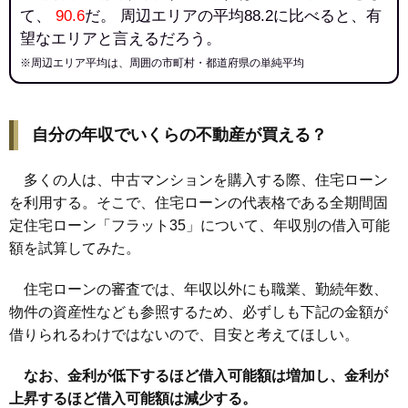
て、
90.6
だ。 周辺エリアの平均88.2に比べると、有
望なエリアと言えるだろう。
※周辺エリア平均は、周囲の市町村・都道府県の単純平均
自分の年収でいくらの不動産が買える？
多くの人は、中古マンションを購入する際、住宅ローン
を利用する。そこで、住宅ローンの代表格である全期間固
定住宅ローン「フラット35」について、年収別の借入可能
額を試算してみた。
住宅ローンの審査では、年収以外にも職業、勤続年数、
物件の資産性なども参照するため、必ずしも下記の金額が
借りられるわけではないので、目安と考えてほしい。
なお、金利が低下するほど借入可能額は増加し、金利が
上昇するほど借入可能額は減少する。