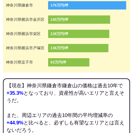
神奈川県鎌倉市
176万円/坪
神奈川県横浜市金沢区
140万円/坪
神奈川県横浜市栄区
138万円/坪
神奈川県横浜市戸塚区
136万円/坪
神奈川県逗子市
93万円/坪
【現在】神奈川県鎌倉市鎌倉山の価格は過去10年で
+35.3%
となっており、資産性が高いエリアと言えそ
うだ。
また、周辺エリアの過去10年間の平均増減率の
+44.9%
と比べると、必ずしも有望なエリアとは言え
ないだろう。