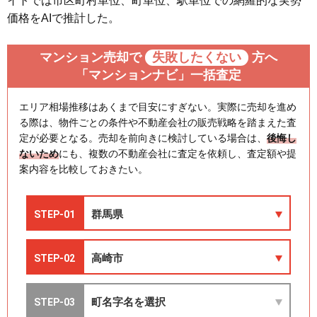
イトでは市区町村単位、町単位、駅単位での網羅的な実勢
価格をAIで推計した。
マンション売却で
失敗したくない
方へ
「マンションナビ」一括査定
エリア相場推移はあくまで目安にすぎない。実際に売却を進め
る際は、物件ごとの条件や不動産会社の販売戦略を踏まえた査
定が必要となる。売却を前向きに検討している場合は、
後悔し
ないため
にも、複数の不動産会社に査定を依頼し、査定額や提
案内容を比較しておきたい。