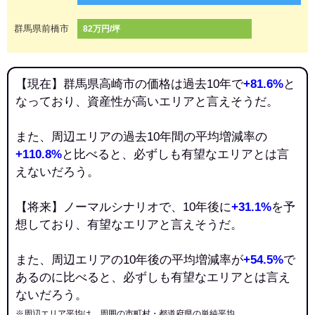
群馬県前橋市
82万円/坪
【現在】群馬県高崎市の価格は過去10年で
+81.6%
と
なっており、資産性が高いエリアと言えそうだ。
また、周辺エリアの過去10年間の平均増減率の
+110.8%
と比べると、必ずしも有望なエリアとは言
えないだろう。
【将来】ノーマルシナリオで、10年後に
+31.1%
を予
想しており、有望なエリアと言えそうだ。
また、周辺エリアの10年後の平均増減率が
+54.5%
で
あるのに比べると、必ずしも有望なエリアとは言え
ないだろう。
※周辺エリア平均は、周囲の市町村・都道府県の単純平均