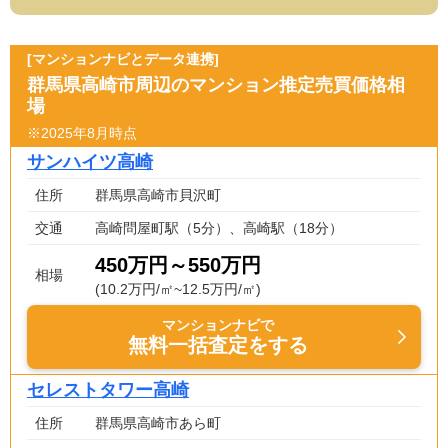
[マンションナビとデータ連携]
群馬県高崎市周辺のマンション推定売買価格相
場
※2025年8月時点
サンハイツ高崎
住所
群馬県高崎市貝沢町
交通
高崎問屋町駅（5分）、高崎駅（18分）
450万円～550万円
相場
(10.2万円/㎡~12.5万円/㎡)
マンションナビで
無料一括査定をする
セレストタワー高崎
住所
群馬県高崎市あら町