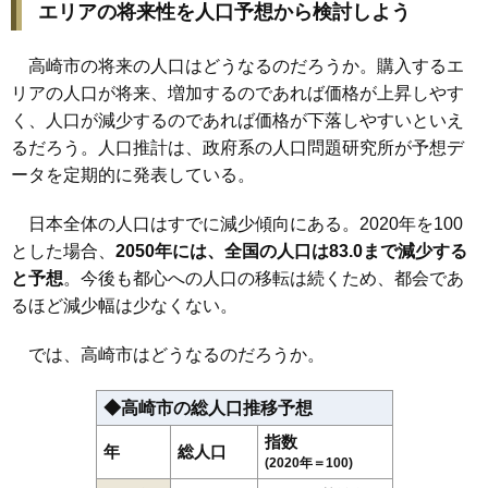
エリアの将来性を人口予想から検討しよう
高崎市の将来の人口はどうなるのだろうか。購入するエ
リアの人口が将来、増加するのであれば価格が上昇しやす
く、人口が減少するのであれば価格が下落しやすいといえ
るだろう。人口推計は、政府系の人口問題研究所が予想デ
ータを定期的に発表している。
日本全体の人口はすでに減少傾向にある。2020年を100
とした場合、
2050年には、全国の人口は83.0まで減少する
と予想
。今後も都心への人口の移転は続くため、都会であ
るほど減少幅は少なくない。
では、高崎市はどうなるのだろうか。
◆高崎市の総人口推移予想
指数
年
総人口
(2020年＝100)