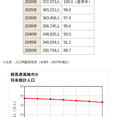
2020年
372,973人
100.0（基準年）
2025年
369,221人
99.0
2030年
363,458人
97.4
2035年
356,745人
95.6
2040年
348,825人
93.5
2045年
340,034人
91.2
2050年
330,734人
88.7
※出所：人口問題研究所（
令和5・2023年推計
）