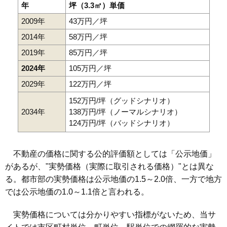
年
坪（3.3㎡）単価
2009年
43万円／坪
2014年
58万円／坪
2019年
85万円／坪
2024年
105万円／坪
2029年
122万円／坪
152万円/坪（グッドシナリオ）
2034年
138万円/坪（ノーマルシナリオ）
124万円/坪（バッドシナリオ）
不動産の価格に関する公的評価額としては「公示地価」
があるが、"実勢価格（実際に取引される価格）"とは異な
る。都市部の実勢価格は公示地価の1.5～2.0倍、一方で地方
では公示地価の1.0～1.1倍と言われる。
実勢価格については分かりやすい指標がないため、当サ