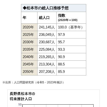
◆松本市の総人口推移予想
指数
年
総人口
(2020年＝100)
2020年
241,145人
100.0（基準年）
2025年
236,049人
97.9
2030年
230,687人
95.7
2035年
225,084人
93.3
2040年
219,265人
90.9
2045年
213,304人
88.5
2050年
207,208人
85.9
※出所：人口問題研究所（
令和5・2023年推計
）