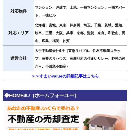
マンション、戸建て、土地、一棟マンション、一棟アパー
対応物件
ト、一棟ビル
北海道、宮城、東京、神奈川、埼玉、千葉、茨城、愛知、
対応エリア
岐阜、三重、大阪、兵庫、京都、滋賀、奈良、和歌山、岡
山、広島、福岡、佐賀
大手不動産会社6社（東急リバブル、住友不動産ステッ
運営会社
プ、三井のリハウス、三菱地所の住まいリレー、野村の仲
介＋、小田急不動産）
＞＞すまいvalueの詳細記事はこちら
◆HOME4U（ホームフォーユー）