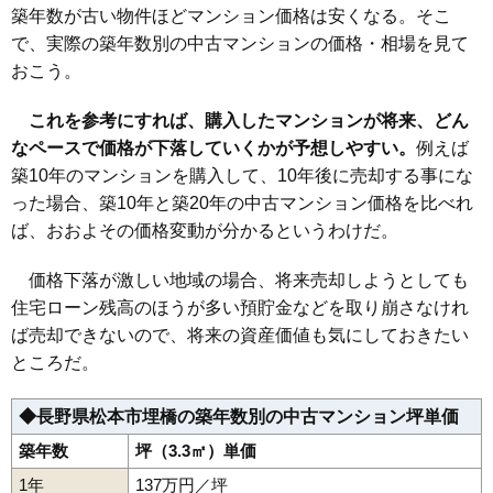
築年数が古い物件ほどマンション価格は安くなる。そこ
で、実際の築年数別の中古マンションの価格・相場を見て
おこう。
これを参考にすれば、購入したマンションが将来、どん
なペースで価格が下落していくかが予想しやすい。
例えば
築10年のマンションを購入して、10年後に売却する事にな
った場合、築10年と築20年の中古マンション価格を比べれ
ば、おおよその価格変動が分かるというわけだ。
価格下落が激しい地域の場合、将来売却しようとしても
住宅ローン残高のほうが多い預貯金などを取り崩さなけれ
ば売却できないので、将来の資産価値も気にしておきたい
ところだ。
◆長野県松本市埋橋の築年数別の中古マンション坪単価
築年数
坪（3.3㎡）単価
1年
137万円／坪