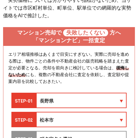
実勢価格については分かりやすい指標がないため、当サ
イトでは市区町村単位、町単位、駅単位での網羅的な実勢
価格をAIで推計した。
マンション売却で
失敗したくない
方へ
「マンションナビ」一括査定
エリア相場推移はあくまで目安にすぎない。実際に売却を進め
る際は、物件ごとの条件や不動産会社の販売戦略を踏まえた査
定が必要となる。売却を前向きに検討している場合は、
後悔し
ないため
にも、複数の不動産会社に査定を依頼し、査定額や提
案内容を比較しておきたい。