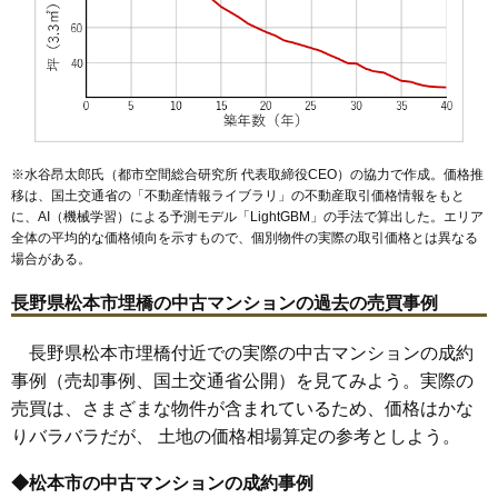
※水谷昂太郎氏（都市空間総合研究所 代表取締役CEO）の協力で作成。価格推
移は、国土交通省の「
不動産情報ライブラリ
」の不動産取引価格情報をもと
に、AI（機械学習）による予測モデル「LightGBM」の手法で算出した。エリア
全体の平均的な価格傾向を示すもので、個別物件の実際の取引価格とは異なる
場合がある。
長野県松本市埋橋の中古マンションの過去の売買事例
長野県松本市埋橋付近での実際の中古マンションの成約
事例（売却事例、国土交通省公開）を見てみよう。実際の
売買は、さまざまな物件が含まれているため、価格はかな
りバラバラだが、 土地の価格相場算定の参考としよう。
◆松本市の中古マンションの成約事例