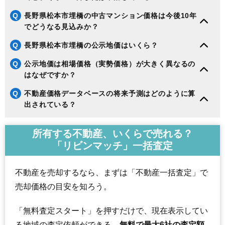
Q
長野県松本市埋橋の中古マンション価格は今後10年
でどうなる見込みか？
Q
長野県松本市埋橋の公示地価はいくら？
Q
公示地価は相場価格（実勢価格）が大きく異なるの
はなぜですか？
Q
不動産価格データベースの将来予測はどのように算
出されている？
所有する不動産、いくらで売れる？
「リビンマッチ」一括査定
不動産を売却するなら、まずは「不動産一括査定」で
売却価格の目安を知ろう。
「無料査定スタート」を押すだけで、現在表示してい
る地域の査定依頼ができる。
無料で最大6社の査定額