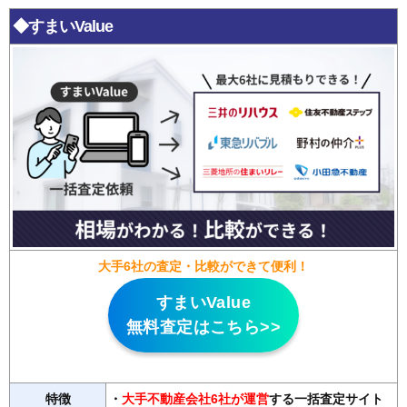
◆すまいValue
大手6社の査定・比較ができて便利！
すまいValue
無料査定はこちら>>
特徴
・
大手不動産会社6社が運営
する一括査定サイト