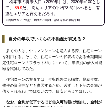
松本市の将来人口（2050年）は、2020年=100とし
て、
85.9
だ。 周辺エリアの平均73.6に比べると、有
望なエリアと言えるだろう。
※周辺エリア平均は、周囲の市町村・都道府県の単純平均
自分の年収でいくらの不動産が買える？
多くの人は、中古マンションを購入する際、住宅ローン
を利用する。そこで、住宅ローンの代表格である全期間固
定住宅ローン「フラット35」について、年収別の借入可能
額を試算してみた。
住宅ローンの審査では、年収以外にも職業、勤続年数、
物件の資産性なども参照するため、必ずしも下記の金額が
借りられるわけではないので、目安と考えてほしい。
なお、金利が低下するほど借入可能額は増加し、金利が