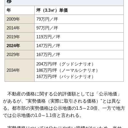
移
年
坪（3.3㎡）単価
2009年
79万円／坪
2014年
97万円／坪
2019年
119万円／坪
2024年
147万円／坪
2029年
167万円／坪
204万円/坪（グッドシナリオ）
2034年
186万円/坪（ノーマルシナリオ）
167万円/坪（バッドシナリオ）
不動産の価格に関する公的評価額としては「公示地価」
があるが、"実勢価格（実際に取引される価格）"とは異な
る。都市部の実勢価格は公示地価の1.5～2.0倍、一方で地方
では公示地価の1.0～1.1倍と言われる。