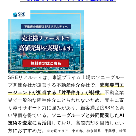
SREリアルティは、東証プライム上場のソニーグルー
プ関連会社が運営する不動産仲介会社で、
売却専門エ
ージェントが担当する「片手仲介」が特徴。
不動産業
界で一般的な両手仲介にとらわれないため、
売主に寄
り添うサポート力に強みがあり、顧客満足度93％と高
い評価を得ている。
ソニーグループと共同開発したAI
技術を査定にも活用
しており、高値売却を目指したい
方におすすめだ。
※対応エリア：東京都、神奈川県、千葉県、埼玉