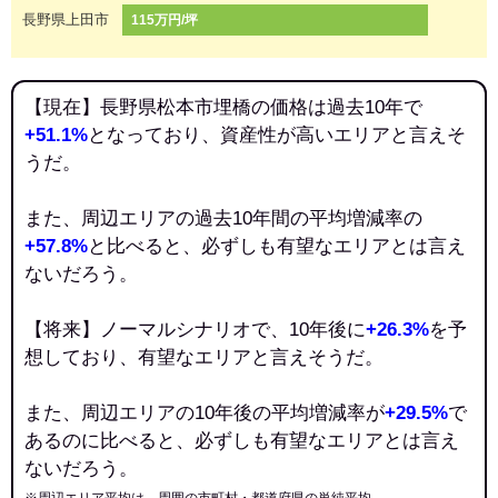
長野県上田市
115万円/坪
【現在】長野県松本市埋橋の価格は過去10年で
+51.1%
となっており、資産性が高いエリアと言えそ
うだ。
また、周辺エリアの過去10年間の平均増減率の
+57.8%
と比べると、必ずしも有望なエリアとは言え
ないだろう。
【将来】ノーマルシナリオで、10年後に
+26.3%
を予
想しており、有望なエリアと言えそうだ。
また、周辺エリアの10年後の平均増減率が
+29.5%
で
あるのに比べると、必ずしも有望なエリアとは言え
ないだろう。