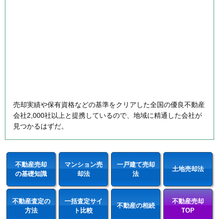
売却実績や保有資格などの基準をクリアした全国の優良不動産
会社2,000社以上と提携しているので、地域に精通した会社が
見つかるはずだ。
不動産売却
マンション売
一戸建て売却
土地売却法
の基礎知識
却法
法
不動産査定の
一括査定サイ
不動産売却
不動産の相続
方法
ト比較
TOP