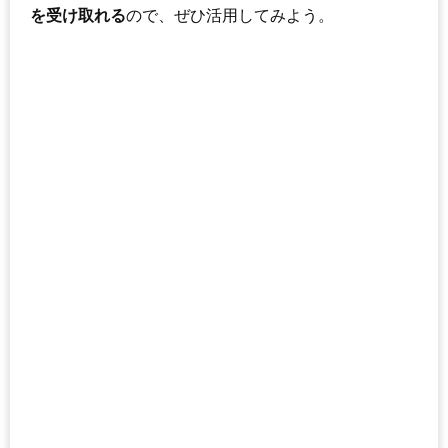
を受け取れる
ので、ぜひ活用してみよう。