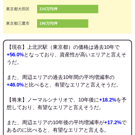
東京都大田区
234万円/坪
東京都三鷹市
196万円/坪
【現在】上北沢駅（東京都）の価格は過去10年で
+56.0%
となっており、資産性が高いエリアと言えそ
うだ。
また、周辺エリアの過去10年間の平均増減率の
+46.0%
と比べると、有望なエリアと言えそうだ。
【将来】ノーマルシナリオで、10年後に
+18.2%
を予
想しており、有望なエリアと言えそうだ。
また、周辺エリアの10年後の平均増減率が
+17.2%
で
あるのに比べると、有望なエリアと言える。