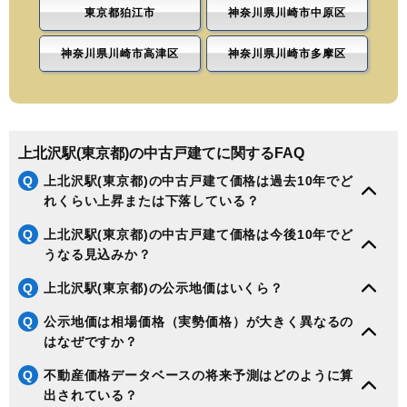
東京都狛江市
神奈川県川崎市中原区
神奈川県川崎市高津区
神奈川県川崎市多摩区
上北沢駅(東京都)の中古戸建てに関するFAQ
Q
上北沢駅(東京都)の中古戸建て価格は過去10年でど
れくらい上昇または下落している？
Q
上北沢駅(東京都)の中古戸建て価格は今後10年でど
うなる見込みか？
Q
上北沢駅(東京都)の公示地価はいくら？
Q
公示地価は相場価格（実勢価格）が大きく異なるの
はなぜですか？
Q
不動産価格データベースの将来予測はどのように算
出されている？