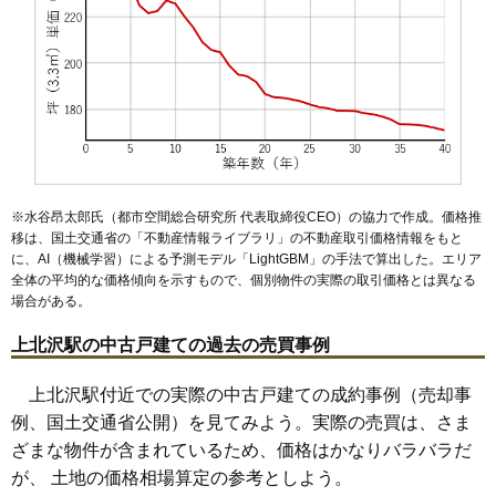
※水谷昂太郎氏（都市空間総合研究所 代表取締役CEO）の協力で作成。価格推
移は、国土交通省の「
不動産情報ライブラリ
」の不動産取引価格情報をもと
に、AI（機械学習）による予測モデル「LightGBM」の手法で算出した。エリア
全体の平均的な価格傾向を示すもので、個別物件の実際の取引価格とは異なる
場合がある。
上北沢駅の中古戸建ての過去の売買事例
上北沢駅付近での実際の中古戸建ての成約事例（売却事
例、国土交通省公開）を見てみよう。実際の売買は、さま
ざまな物件が含まれているため、価格はかなりバラバラだ
が、 土地の価格相場算定の参考としよう。