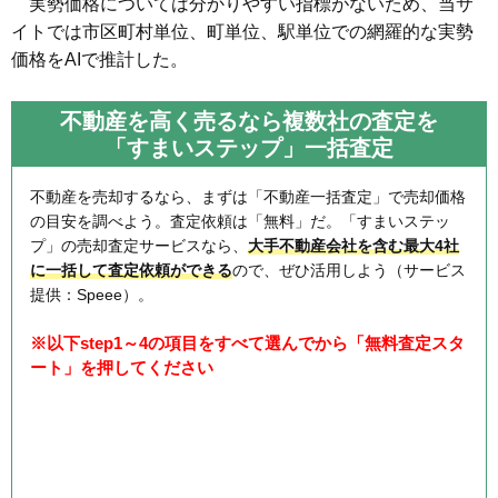
実勢価格については分かりやすい指標がないため、当サ
イトでは市区町村単位、町単位、駅単位での網羅的な実勢
価格をAIで推計した。
不動産を高く売るなら複数社の査定を
「すまいステップ」一括査定
不動産を売却するなら、まずは「不動産一括査定」で売却価格
の目安を調べよう。査定依頼は「無料」だ。「すまいステッ
プ」の売却査定サービスなら、
大手不動産会社を含む最大4社
に一括して査定依頼ができる
ので、ぜひ活用しよう（サービス
提供：Speee）。
※以下step1～4の項目をすべて選んでから「無料査定スタ
ート」を押してください