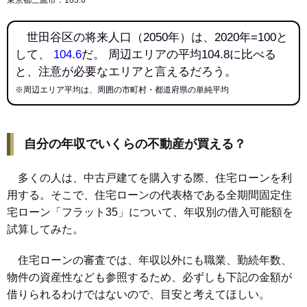
世田谷区の将来人口（2050年）は、2020年=100と
して、
104.6
だ。 周辺エリアの平均104.8に比べる
と、注意が必要なエリアと言えるだろう。
※周辺エリア平均は、周囲の市町村・都道府県の単純平均
自分の年収でいくらの不動産が買える？
多くの人は、中古戸建てを購入する際、住宅ローンを利
用する。そこで、住宅ローンの代表格である全期間固定住
宅ローン「フラット35」について、年収別の借入可能額を
試算してみた。
住宅ローンの審査では、年収以外にも職業、勤続年数、
物件の資産性なども参照するため、必ずしも下記の金額が
借りられるわけではないので、目安と考えてほしい。