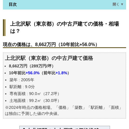
目次
開く ▼
上北沢駅(東京都)の中古戸建ての価格・相場は？
上北沢駅（東京都）の中古戸建ての価格・相場
現在の価格は、8,662万円（10年前比+56.0%）
は？
価格を詳細に分析しよう
駅からの徒歩距離で価格はどうなる？
現在の価格は、8,662万円（10年前比+56.0%）
築年数で価格はどうなる？
上北沢駅（東京都）の中古戸建て価格
上北沢駅(東京都)の中古戸建ての過去の売買事例
8,662万円（289万円/坪）
公示地価はいくら
10年前比
+56.0%
（前年比
+1.8%
）
エリアの将来性を人口予想から検討しよう
築年 : 2005年
自分の年収でいくらの不動産が買える？
駅距離 : 9.0分
専有面積 : 90.0㎡（27.2坪）
土地面積 : 99.2㎡（30.0坪）
※2024年時点の価格相場。「価格」「築数」「駅距離」「面積」
は独自に予測した値の中央値。