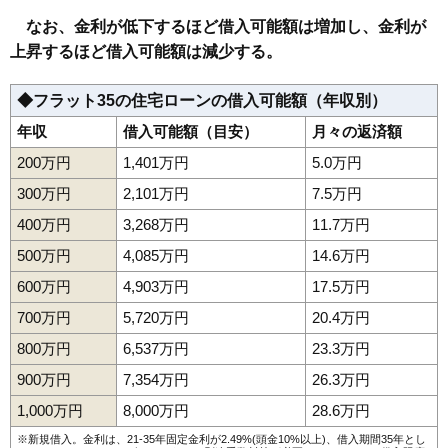
なお、金利が低下するほど借入可能額は増加し、金利が
上昇するほど借入可能額は減少する。
◆フラット35の住宅ローンの借入可能額（年収別）
年収
借入可能額（目安）
月々の返済額
200万円
1,401万円
5.0万円
300万円
2,101万円
7.5万円
400万円
3,268万円
11.7万円
500万円
4,085万円
14.6万円
600万円
4,903万円
17.5万円
700万円
5,720万円
20.4万円
800万円
6,537万円
23.3万円
900万円
7,354万円
26.3万円
1,000万円
8,000万円
28.6万円
※新規借入。金利は、21-35年固定金利が2.49%(頭金10%以上)、借入期間35年とし