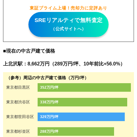
東証プライム上場！売却力に定評あり
SREリアルティで無料査定
（公式サイトへ）
■現在の中古戸建て価格
上北沢駅：8,662万円（289万円/坪、10年前比+56.0%）
（参考）周辺の中古戸建て価格（万円/坪）
東京都目黒区
352万円/坪
東京都渋谷区
338万円/坪
東京都世田谷区
329万円/坪
東京都杉並区
288万円/坪