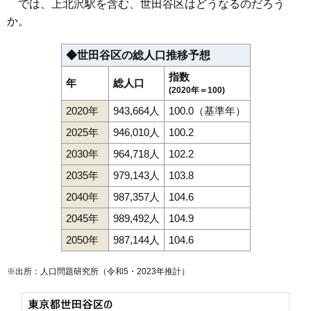
では、上北沢駅を含む、世田谷区はどうなるのだろう
か。
◆世田谷区の総人口推移予想
指数
年
総人口
(2020年＝100)
2020年
943,664人
100.0（基準年）
2025年
946,010人
100.2
2030年
964,718人
102.2
2035年
979,143人
103.8
2040年
987,357人
104.6
2045年
989,492人
104.9
2050年
987,144人
104.6
※出所：人口問題研究所（
令和5・2023年推計
）