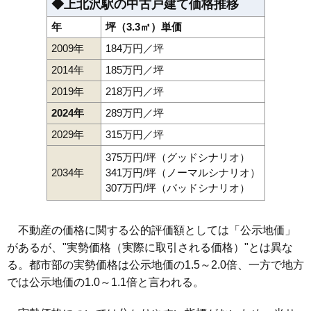
◆上北沢駅の中古戸建て価格推移
年
坪（3.3㎡）単価
2009年
184万円／坪
2014年
185万円／坪
2019年
218万円／坪
2024年
289万円／坪
2029年
315万円／坪
375万円/坪（グッドシナリオ）
2034年
341万円/坪（ノーマルシナリオ）
307万円/坪（バッドシナリオ）
不動産の価格に関する公的評価額としては「公示地価」
があるが、"実勢価格（実際に取引される価格）"とは異な
る。都市部の実勢価格は公示地価の1.5～2.0倍、一方で地方
では公示地価の1.0～1.1倍と言われる。