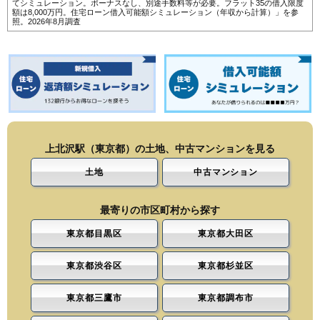
てシミュレーション。ボーナスなし、別途手数料等が必要。フラット35の借入限度
額は8,000万円。
住宅ローン借入可能額シミュレーション（年収から計算）
」を参
照。2026年8月調査
上北沢駅（東京都）の土地、中古マンションを見る
土地
中古マンション
最寄りの市区町村から探す
東京都目黒区
東京都大田区
東京都渋谷区
東京都杉並区
東京都三鷹市
東京都調布市