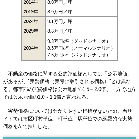
2014年
8.0万円／坪
2019年
8.0万円／坪
2024年
9.1万円／坪
2029年
8.8万円／坪
9.3万円/坪（グッドシナリオ）
2034年
8.5万円/坪（ノーマルシナリオ）
7.6万円/坪（バッドシナリオ）
不動産の価格に関する公的評価額としては「公示地価」
があるが、"実勢価格（実際に取引される価格）"とは異な
る。都市部の実勢価格は公示地価の1.5～2.0倍、一方で地方
では公示地価の1.0～1.1倍と言われる。
実勢価格については分かりやすい指標がないため、当サ
イトでは市区町村単位、町単位、駅単位での網羅的な実勢
価格をAIで推計した。