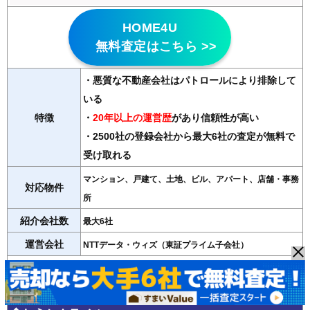
HOME4U
無料査定はこちら >>
・悪質な不動産会社はパトロールにより排除して
いる
特徴
・
20年以上の運営歴
があり信頼性が高い
・2500社の登録会社から最大6社の査定が無料で
受け取れる
マンション、戸建て、土地、ビル、アパート、店舗・事務
対応物件
所
紹介会社数
最大6社
運営会社
NTTデータ・ウィズ（東証プライム子会社）
＞＞HOME4Uの詳細記事はこちら