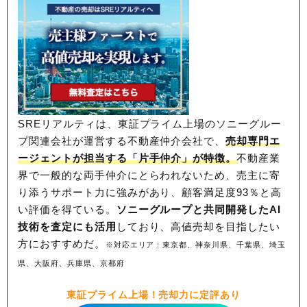
SREリアルティは、東証プライム上場のソニーグルー
プ関連会社が運営する不動産仲介会社で、
売却専門エ
ージェントが担当する「片手仲介」が特徴。
不動産業
界で一般的な両手仲介にとらわれないため、
売主に寄
り添うサポート力に強みがあり、顧客満足度93％と高
い評価を得ている。
ソニーグループと共同開発したAI
技術を査定にも活用
しており、高値売却を目指したい
方におすすめだ。
※対応エリア：東京都、神奈川県、千葉県、埼玉
県、大阪府、兵庫県、京都府
東証プライム上場！売却力に定評あり