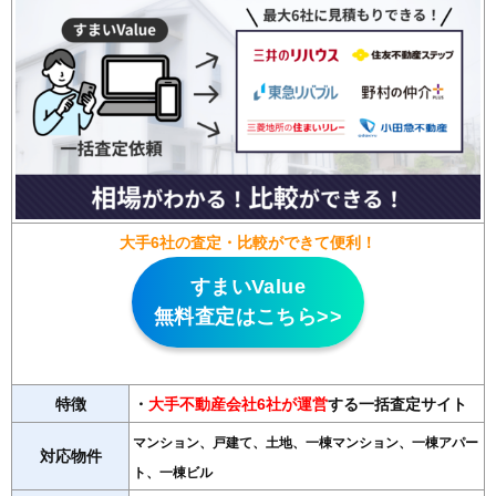
大手6社の査定・比較ができて便利！
すまいValue
無料査定はこちら>>
特徴
・
大手不動産会社6社が運営
する一括査定サイト
マンション、戸建て、土地、一棟マンション、一棟アパー
対応物件
ト、一棟ビル