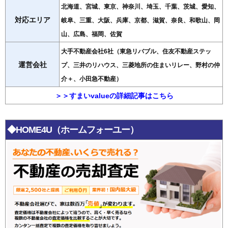
北海道、宮城、東京、神奈川、埼玉、千葉、茨城、愛知、
対応エリア
岐阜、三重、大阪、兵庫、京都、滋賀、奈良、和歌山、岡
山、広島、福岡、佐賀
大手不動産会社6社（東急リバブル、住友不動産ステッ
運営会社
プ、三井のリハウス、三菱地所の住まいリレー、野村の仲
介＋、小田急不動産）
＞＞すまいvalueの詳細記事はこちら
◆HOME4U（ホームフォーユー）