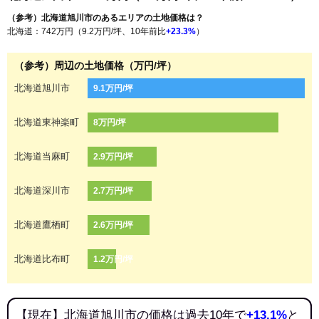
（参考）北海道旭川市のあるエリアの土地価格は？
北海道：742万円（9.2万円/坪、10年前比
+23.3%
）
（参考）周辺の土地価格（万円/坪）
北海道旭川市
9.1万円/坪
北海道東神楽町
8万円/坪
北海道当麻町
2.9万円/坪
北海道深川市
2.7万円/坪
北海道鷹栖町
2.6万円/坪
北海道比布町
1.2万円/坪
【現在】北海道旭川市の価格は過去10年で
+13.1%
と