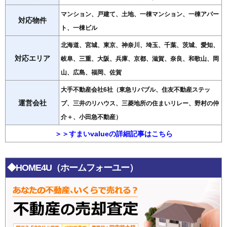
マンション、戸建て、土地、一棟マンション、一棟アパー
対応物件
ト、一棟ビル
北海道、宮城、東京、神奈川、埼玉、千葉、茨城、愛知、
対応エリア
岐阜、三重、大阪、兵庫、京都、滋賀、奈良、和歌山、岡
山、広島、福岡、佐賀
大手不動産会社6社（東急リバブル、住友不動産ステッ
運営会社
プ、三井のリハウス、三菱地所の住まいリレー、野村の仲
介＋、小田急不動産）
＞＞すまいvalueの詳細記事はこちら
◆HOME4U（ホームフォーユー）