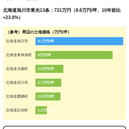
北海道旭川市東光13条：721万円（8.6万円/坪、10年前比
+23.0%）
（参考）周辺の土地価格（万円/坪）
北海道旭川市
9.1万円/坪
北海道東神楽町
8万円/坪
北海道当麻町
2.9万円/坪
北海道深川市
2.7万円/坪
北海道鷹栖町
2.6万円/坪
北海道比布町
1.2万円/坪