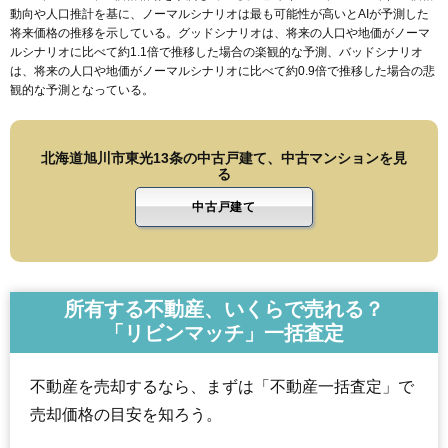
動向や人口推計を基に、ノーマルシナリオは最も可能性が高いとAIが予測した
将来価格の推移を示している。グッドシナリオは、将来の人口や地価がノーマ
ルシナリオに比べて約1.1倍で推移した場合の楽観的な予測、バッドシナリオ
は、将来の人口や地価がノーマルシナリオに比べて約0.9倍で推移した場合の悲
観的な予測となっている。
北海道旭川市東光13条の中古戸建て、中古マンションを見
る
中古戸建て
所有する不動産、いくらで売れる？
「リビンマッチ」一括査定
不動産を売却するなら、まずは「不動産一括査定」で
売却価格の目安を知ろう。