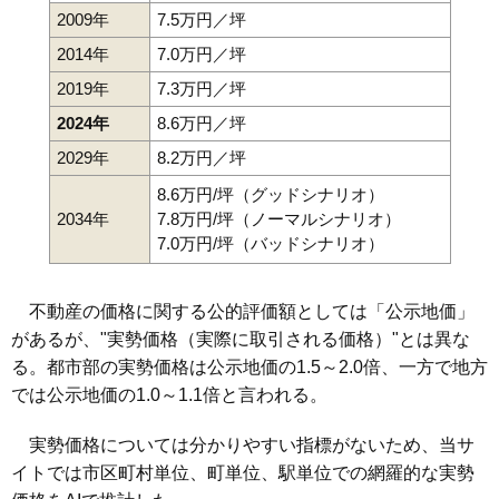
2009年
7.5万円／坪
2014年
7.0万円／坪
2019年
7.3万円／坪
2024年
8.6万円／坪
2029年
8.2万円／坪
8.6万円/坪（グッドシナリオ）
2034年
7.8万円/坪（ノーマルシナリオ）
7.0万円/坪（バッドシナリオ）
不動産の価格に関する公的評価額としては「公示地価」
があるが、"実勢価格（実際に取引される価格）"とは異な
る。都市部の実勢価格は公示地価の1.5～2.0倍、一方で地方
では公示地価の1.0～1.1倍と言われる。
実勢価格については分かりやすい指標がないため、当サ
イトでは市区町村単位、町単位、駅単位での網羅的な実勢