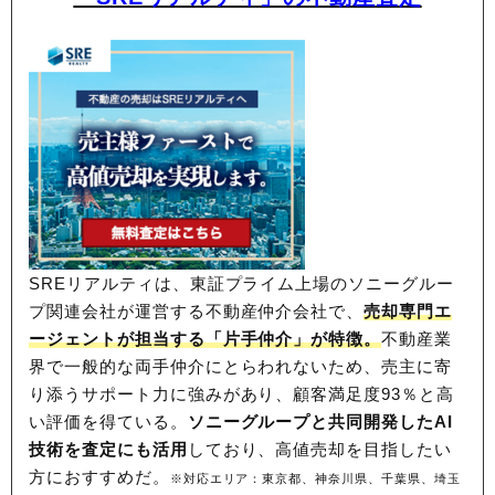
SREリアルティは、東証プライム上場のソニーグルー
プ関連会社が運営する不動産仲介会社で、
売却専門エ
ージェントが担当する「片手仲介」が特徴。
不動産業
界で一般的な両手仲介にとらわれないため、
売主に寄
り添うサポート力に強みがあり、顧客満足度93％と高
い評価を得ている。
ソニーグループと共同開発したAI
技術を査定にも活用
しており、高値売却を目指したい
方におすすめだ。
※対応エリア：東京都、神奈川県、千葉県、埼玉