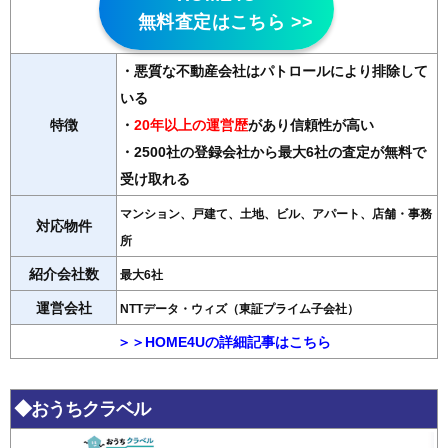
無料査定はこちら >>
・悪質な不動産会社はパトロールにより排除して
いる
特徴
・
20年以上の運営歴
があり信頼性が高い
・2500社の登録会社から最大6社の査定が無料で
受け取れる
マンション、戸建て、土地、ビル、アパート、店舗・事務
対応物件
所
紹介会社数
最大6社
運営会社
NTTデータ・ウィズ（東証プライム子会社）
＞＞HOME4Uの詳細記事はこちら
◆おうちクラベル