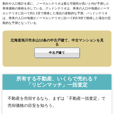
動向や人口推計を基に、ノーマルシナリオは最も可能性が高いとAIが予測した
将来価格の推移を示している。グッドシナリオは、将来の人口や地価がノーマ
ルシナリオに比べて約1.1倍で推移した場合の楽観的な予測、バッドシナリオ
は、将来の人口や地価がノーマルシナリオに比べて約0.9倍で推移した場合の悲
観的な予測となっている。
北海道旭川市永山12条の中古戸建て、中古マンションを見
る
中古戸建て
所有する不動産、いくらで売れる？
「リビンマッチ」一括査定
不動産を売却するなら、まずは「不動産一括査定」で
売却価格の目安を知ろう。