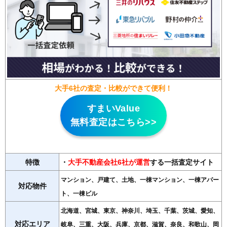
大手6社の査定・比較ができて便利！
すまいValue
無料査定はこちら>>
特徴
・
大手不動産会社6社が運営
する一括査定サイト
マンション、戸建て、土地、一棟マンション、一棟アパー
対応物件
ト、一棟ビル
北海道、宮城、東京、神奈川、埼玉、千葉、茨城、愛知、
対応エリア
岐阜、三重、大阪、兵庫、京都、滋賀、奈良、和歌山、岡