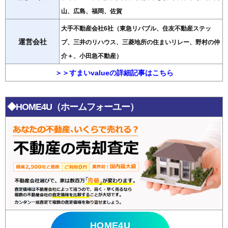
山、広島、福岡、佐賀
大手不動産会社6社（東急リバブル、住友不動産ステッ
運営会社
プ、三井のリハウス、三菱地所の住まいリレー、野村の仲
介＋、小田急不動産）
＞＞すまいvalueの詳細記事はこちら
◆HOME4U（ホームフォーユー）
HOME4U