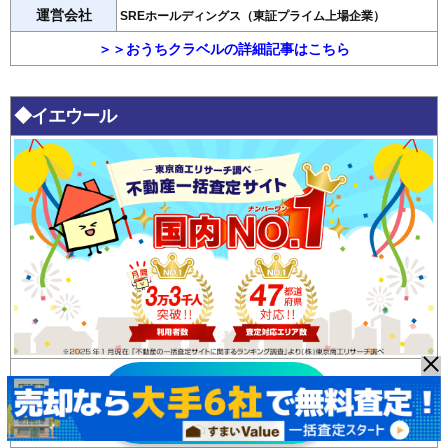
運営会社
SREホールディングス（東証プライム上場企業）
＞＞おうちクラベルの詳細記事はこちら
◆イエウール
イエウール
無料査定はこちら >>