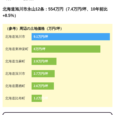
北海道旭川市永山12条：554万円（7.4万円/坪、10年前比
+8.5%）
（参考）周辺の土地価格（万円/坪）
北海道旭川市
9.1万円/坪
北海道東神楽町
8万円/坪
北海道当麻町
2.9万円/坪
北海道深川市
2.7万円/坪
北海道鷹栖町
2.6万円/坪
北海道比布町
1.2万円/坪