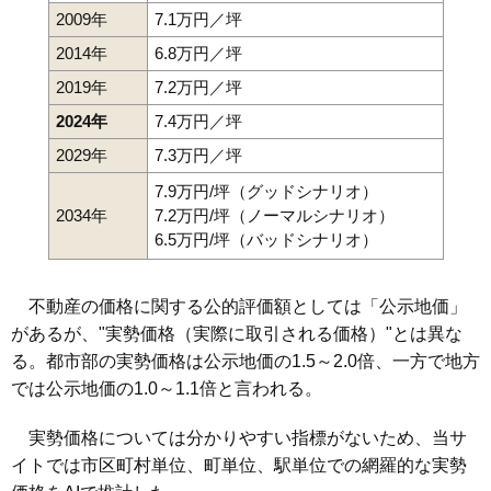
2009年
7.1万円／坪
2014年
6.8万円／坪
2019年
7.2万円／坪
2024年
7.4万円／坪
2029年
7.3万円／坪
7.9万円/坪（グッドシナリオ）
2034年
7.2万円/坪（ノーマルシナリオ）
6.5万円/坪（バッドシナリオ）
不動産の価格に関する公的評価額としては「公示地価」
があるが、"実勢価格（実際に取引される価格）"とは異な
る。都市部の実勢価格は公示地価の1.5～2.0倍、一方で地方
では公示地価の1.0～1.1倍と言われる。
実勢価格については分かりやすい指標がないため、当サ
イトでは市区町村単位、町単位、駅単位での網羅的な実勢