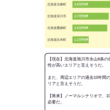
北海道当麻町
2.9万円/坪
北海道深川市
2.7万円/坪
北海道鷹栖町
2.6万円/坪
北海道比布町
1.2万円/坪
【現在】北海道旭川市永山6条の
性が高いエリアと言えそうだ。
また、周辺エリアの過去10年間
リアと言えそうだ。
【将来】ノーマルシナリオで、1
必要だ。