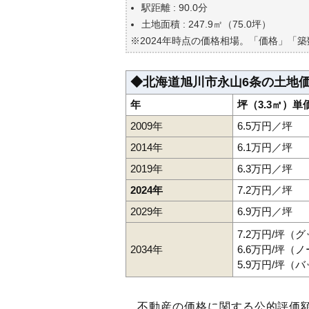
自分の年収でいくらの不動産が
駅距離 : 90.0分
土地面積 : 247.9㎡（75.0坪）
※2024年時点の価格相場。「価格」「
◆北海道旭川市永山6条の土地
年
坪（3.3㎡）単
2009年
6.5万円／坪
2014年
6.1万円／坪
2019年
6.3万円／坪
2024年
7.2万円／坪
2029年
6.9万円／坪
7.2万円/坪（
2034年
6.6万円/坪（
5.9万円/坪（
不動産の価格に関する公的評価額