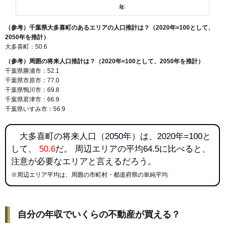
（参考）千葉県大多喜町のあるエリアの人口推計は？（2020年=100として、
2050年を推計）
大多喜町：50.6
（参考）周囲の将来人口推計は？（2020年=100として、2050年を推計）
千葉県勝浦市：52.1
千葉県市原市：77.0
千葉県鴨川市：69.8
千葉県君津市：66.9
千葉県いすみ市：56.9
大多喜町の将来人口（2050年）は、2020年=100と
して、
50.6
だ。 周辺エリアの平均64.5に比べると、
注意が必要なエリアと言えるだろう。
※周辺エリア平均は、周囲の市町村・都道府県の単純平均
自分の年収でいくらの不動産が買える？