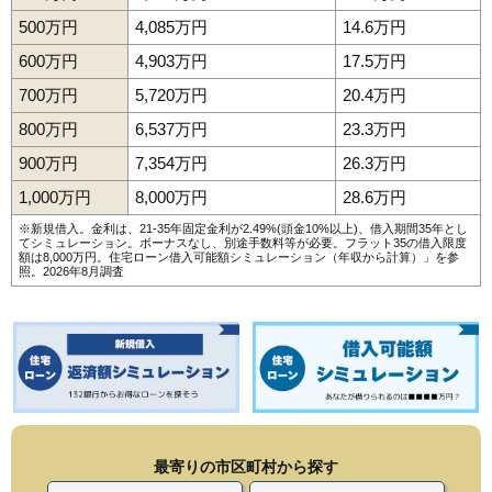
500万円
4,085万円
14.6万円
600万円
4,903万円
17.5万円
700万円
5,720万円
20.4万円
800万円
6,537万円
23.3万円
900万円
7,354万円
26.3万円
1,000万円
8,000万円
28.6万円
※新規借入。金利は、21-35年固定金利が2.49%(頭金10%以上)、借入期間35年とし
てシミュレーション。ボーナスなし、別途手数料等が必要。フラット35の借入限度
額は8,000万円。
住宅ローン借入可能額シミュレーション（年収から計算）
」を参
照。2026年8月調査
最寄りの市区町村から探す