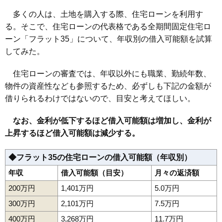
多くの人は、土地を購入する際、住宅ローンを利用す
る。そこで、住宅ローンの代表格である全期間固定住宅ロ
ーン「フラット35」について、年収別の借入可能額を試算
してみた。
住宅ローンの審査では、年収以外にも職業、勤続年数、
物件の資産性なども参照するため、必ずしも下記の金額が
借りられるわけではないので、目安と考えてほしい。
なお、金利が低下するほど借入可能額は増加し、金利が
上昇するほど借入可能額は減少する。
◆フラット35の住宅ローンの借入可能額（年収別）
年収
借入可能額（目安）
月々の返済額
200万円
1,401万円
5.0万円
300万円
2,101万円
7.5万円
400万円
3,268万円
11.7万円