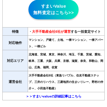
すまいValue
無料査定はこちら>>
特徴
・
大手不動産会社6社が運営
する一括査定サイト
マンション、戸建て、土地、一棟マンション、一棟アパー
対応物件
ト、一棟ビル
北海道、宮城、東京、神奈川、埼玉、千葉、茨城、愛知、
対応エリア
岐阜、三重、大阪、兵庫、京都、滋賀、奈良、和歌山、岡
山、広島、福岡、佐賀
大手不動産会社6社（東急リバブル、住友不動産ステッ
運営会社
プ、三井のリハウス、三菱地所の住まいリレー、野村の仲
介＋、小田急不動産）
＞＞すまいvalueの詳細記事はこちら