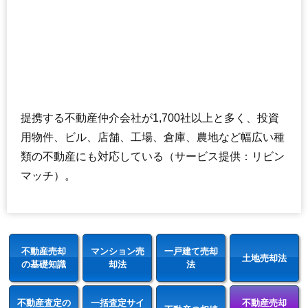
提携する不動産仲介会社が1,700社以上と多く、投資
用物件、ビル、店舗、工場、倉庫、農地など幅広い種
類の不動産にも対応している（サービス提供：リビン
マッチ）。
不動産売却
マンション売
一戸建て売却
土地売却法
の基礎知識
却法
法
不動産査定の
一括査定サイ
不動産売却