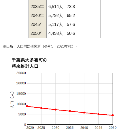
2035年
6,514人
73.3
2040年
5,792人
65.2
2045年
5,117人
57.6
2050年
4,498人
50.6
※出所：人口問題研究所（
令和5・2023年推計
）