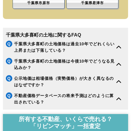
千葉県市原市
千葉県君津市
千葉県大多喜町の土地に関するFAQ
Q
千葉県大多喜町の土地価格は過去10年でどれくらい
上昇または下落している？
Q
千葉県大多喜町の土地価格は今後10年でどうなる見
込みか？
Q
公示地価は相場価格（実勢価格）が大きく異なるの
はなぜですか？
Q
不動産価格データベースの将来予測はどのように算
出されている？
所有する不動産、いくらで売れる？
「リビンマッチ」一括査定