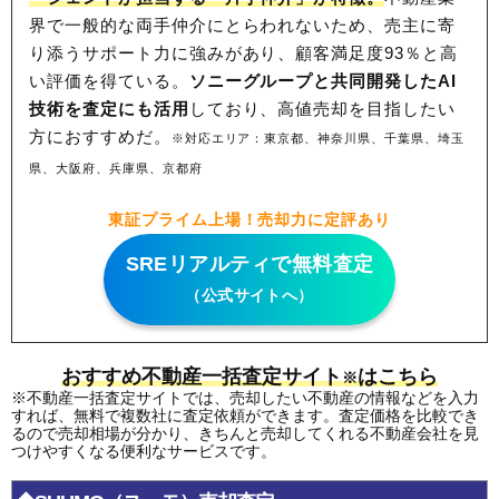
界で一般的な両手仲介にとらわれないため、
売主に寄
り添うサポート力に強みがあり、顧客満足度93％と高
い評価を得ている。
ソニーグループと共同開発したAI
技術を査定にも活用
しており、高値売却を目指したい
方におすすめだ。
※対応エリア：東京都、神奈川県、千葉県、埼玉
県、大阪府、兵庫県、京都府
東証プライム上場！売却力に定評あり
SREリアルティで無料査定
（公式サイトへ）
おすすめ不動産一括査定サイト
はこちら
※
※不動産一括査定サイトでは、売却したい不動産の情報などを入力
すれば、無料で複数社に査定依頼ができます。査定価格を比較でき
るので売却相場が分かり、きちんと売却してくれる不動産会社を見
つけやすくなる便利なサービスです。