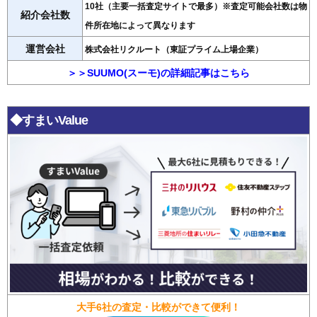
10社（主要一括査定サイトで最多）※査定可能会社数は物
紹介会社数
件所在地によって異なります
運営会社
株式会社リクルート（東証プライム上場企業）
＞＞SUUMO(スーモ)の詳細記事はこちら
◆すまいValue
大手6社の査定・比較ができて便利！