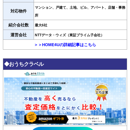
マンション、戸建て、土地、ビル、アパート、店舗・事務
対応物件
所
紹介会社数
最大6社
運営会社
NTTデータ・ウィズ（東証プライム子会社）
＞＞HOME4Uの詳細記事はこちら
◆おうちクラベル