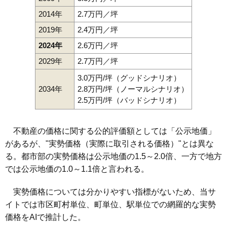
2014年
2.7万円／坪
2019年
2.4万円／坪
2024年
2.6万円／坪
2029年
2.7万円／坪
3.0万円/坪（グッドシナリオ）
2034年
2.8万円/坪（ノーマルシナリオ）
2.5万円/坪（バッドシナリオ）
不動産の価格に関する公的評価額としては「公示地価」
があるが、"実勢価格（実際に取引される価格）"とは異な
る。都市部の実勢価格は公示地価の1.5～2.0倍、一方で地方
では公示地価の1.0～1.1倍と言われる。
実勢価格については分かりやすい指標がないため、当サ
イトでは市区町村単位、町単位、駅単位での網羅的な実勢
価格をAIで推計した。