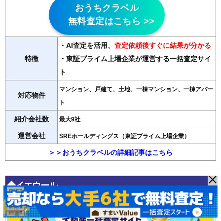
おうちクラベル
無料査定はこちら >>
・AI査定を活用
、
査定依頼後すぐに結果が分かる
特徴
・東証プライム上場企業が運営する一括査定サイ
ト
マンション、戸建て、土地、一棟マンション、一棟アパー
対応物件
ト
紹介会社数
最大9社
運営会社
SREホールディングス（東証プライム上場企業）
＞＞おうちクラベルの詳細記事はこちら
◆イエウール