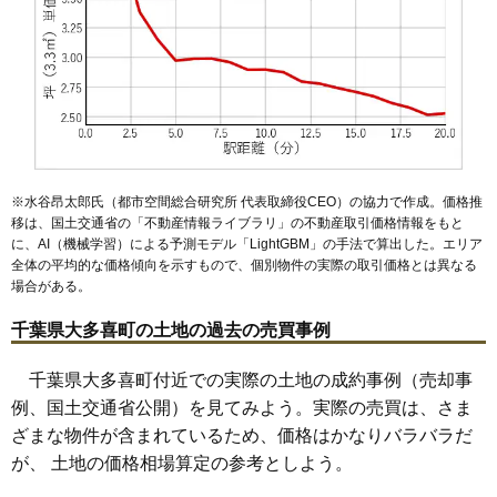
※水谷昂太郎氏（都市空間総合研究所 代表取締役CEO）の協力で作成。価格推
移は、国土交通省の「
不動産情報ライブラリ
」の不動産取引価格情報をもと
に、AI（機械学習）による予測モデル「LightGBM」の手法で算出した。エリア
全体の平均的な価格傾向を示すもので、個別物件の実際の取引価格とは異なる
場合がある。
千葉県大多喜町の土地の過去の売買事例
千葉県大多喜町付近での実際の土地の成約事例（売却事
例、国土交通省公開）を見てみよう。実際の売買は、さま
ざまな物件が含まれているため、価格はかなりバラバラだ
が、 土地の価格相場算定の参考としよう。