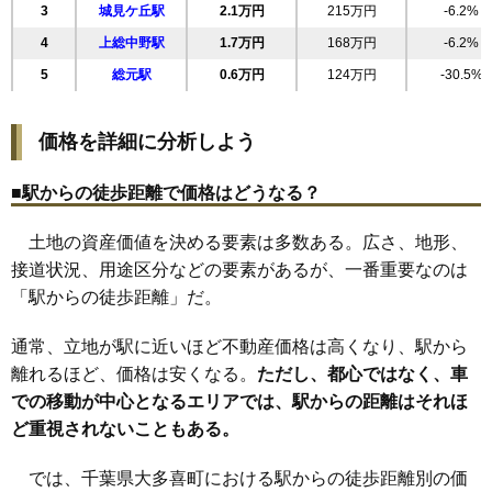
3
城見ケ丘駅
2.1万円
215万円
-6.2%
4
上総中野駅
1.7万円
168万円
-6.2%
5
総元駅
0.6万円
124万円
-30.5%
価格を詳細に分析しよう
■駅からの徒歩距離で価格はどうなる？
土地の資産価値を決める要素は多数ある。広さ、地形、
接道状況、用途区分などの要素があるが、一番重要なのは
「駅からの徒歩距離」だ。
通常、立地が駅に近いほど不動産価格は高くなり、駅から
離れるほど、価格は安くなる。
ただし、都心ではなく、車
での移動が中心となるエリアでは、駅からの距離はそれほ
ど重視されないこともある。
では、千葉県大多喜町における駅からの徒歩距離別の価