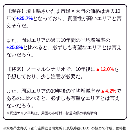
【現在】埼玉県さいたま市緑区大門の価格は過去10
年で
+25.7%
となっており、資産性が高いエリアと言
えそうだ。
また、周辺エリアの過去10年間の平均増減率の
+25.8%
と比べると、必ずしも有望なエリアとは言え
ないだろう。
【将来】ノーマルシナリオで、10年後に
▲12.0%
を
予想しており、少し注意が必要だ。
また、周辺エリアの10年後の平均増減率が
▲4.2%
で
あるのに比べると、必ずしも有望なエリアとは言え
ないだろう。
※周辺エリア平均は、周囲の市町村・都道府県の単純平均
※水谷昂太郎氏（都市空間総合研究所 代表取締役CEO）の協力で作成。価格推