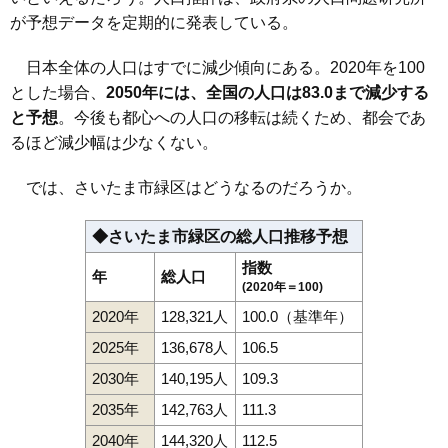
が予想データを定期的に発表している。
日本全体の人口はすでに減少傾向にある。2020年を100
とした場合、
2050年には、全国の人口は83.0まで減少する
と予想
。今後も都心への人口の移転は続くため、都会であ
るほど減少幅は少なくない。
では、さいたま市緑区はどうなるのだろうか。
◆さいたま市緑区の総人口推移予想
指数
年
総人口
(2020年＝100)
2020年
128,321人
100.0（基準年）
2025年
136,678人
106.5
2030年
140,195人
109.3
2035年
142,763人
111.3
2040年
144,320人
112.5