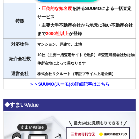
・
圧倒的な知名度
を誇るSUUMOによる一括査定
サービス
特徴
・主要大手不動産会社から地元に強い不動産会社
まで
2000社以上
が登録
対応物件
マンション、戸建て、土地
10社（主要一括査定サイトで最多）※査定可能会社数は物
紹介会社数
件所在地によって異なります
運営会社
株式会社リクルート（東証プライム上場企業）
＞＞SUUMO(スーモ)の詳細記事はこちら
◆すまいValue