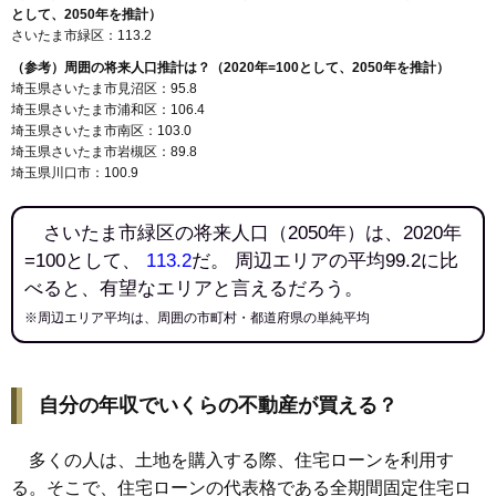
として、2050年を推計）
さいたま市緑区：113.2
（参考）周囲の将来人口推計は？（2020年=100として、2050年を推計）
埼玉県さいたま市見沼区：95.8
埼玉県さいたま市浦和区：106.4
埼玉県さいたま市南区：103.0
埼玉県さいたま市岩槻区：89.8
埼玉県川口市：100.9
さいたま市緑区の将来人口（2050年）は、2020年
=100として、
113.2
だ。 周辺エリアの平均99.2に比
べると、有望なエリアと言えるだろう。
※周辺エリア平均は、周囲の市町村・都道府県の単純平均
自分の年収でいくらの不動産が買える？
多くの人は、土地を購入する際、住宅ローンを利用す
る。そこで、住宅ローンの代表格である全期間固定住宅ロ