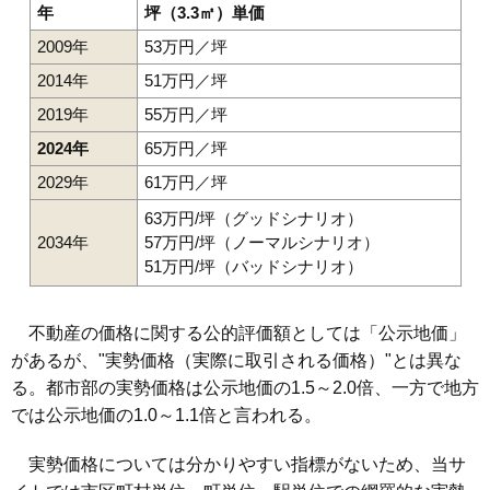
年
坪（3.3㎡）単価
2009年
53万円／坪
2014年
51万円／坪
2019年
55万円／坪
2024年
65万円／坪
2029年
61万円／坪
63万円/坪（グッドシナリオ）
2034年
57万円/坪（ノーマルシナリオ）
51万円/坪（バッドシナリオ）
不動産の価格に関する公的評価額としては「公示地価」
があるが、"実勢価格（実際に取引される価格）"とは異な
る。都市部の実勢価格は公示地価の1.5～2.0倍、一方で地方
では公示地価の1.0～1.1倍と言われる。
実勢価格については分かりやすい指標がないため、当サ