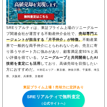
SREリアルティは、東証プライム上場のソニーグルー
プ関連会社が運営する不動産仲介会社で、
売却専門エ
ージェントが担当する「片手仲介」が特徴。
不動産業
界で一般的な両手仲介にとらわれないため、
売主に寄
り添うサポート力に強みがあり、顧客満足度93％と高
い評価を得ている。
ソニーグループと共同開発したAI
技術を査定にも活用
しており、高値売却を目指したい
方におすすめだ。
※対応エリア：東京都、神奈川県、千葉県、埼玉
県、大阪府、兵庫県、京都府
東証プライム上場！売却力に定評あり
SREリアルティで無料査定
（公式サイトへ）