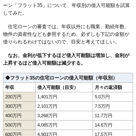
ーン「フラット35」について、年収別の借入可能額を試算
してみた。
住宅ローンの審査では、年収以外にも職業、勤続年数、
物件の資産性なども参照するため、必ずしも下記の金額が
借りられるわけではないので、目安と考えてほしい。
なお、金利が低下するほど借入可能額は増加し、金利が
上昇するほど借入可能額は減少する。
◆フラット35の住宅ローンの借入可能額（年収別）
年収
借入可能額（目安）
月々の返済額
200万円
1,401万円
5.0万円
300万円
2,101万円
7.5万円
400万円
3,268万円
11.7万円
500万円
4,085万円
14.6万円
600万円
4,903万円
17.5万円