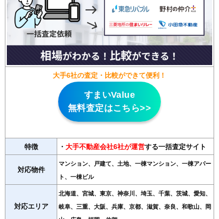
大手6社の査定・比較ができて便利！
すまいValue
無料査定はこちら>>
特徴
・
大手不動産会社6社が運営
する一括査定サイト
マンション、戸建て、土地、一棟マンション、一棟アパー
対応物件
ト、一棟ビル
北海道、宮城、東京、神奈川、埼玉、千葉、茨城、愛知、
対応エリア
岐阜、三重、大阪、兵庫、京都、滋賀、奈良、和歌山、岡