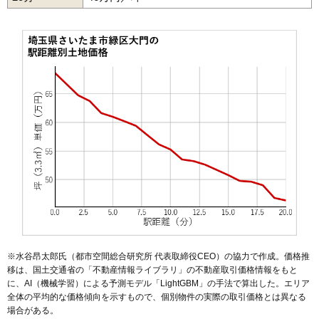
※水谷昂太郎氏（都市空間総合研究所 代表取締役CEO）の協力で作成。価格推
移は、国土交通省の「
不動産情報ライブラリ
」の不動産取引価格情報をもと
に、AI（機械学習）による予測モデル「LightGBM」の手法で算出した。エリア
全体の平均的な価格傾向を示すもので、個別物件の実際の取引価格とは異なる
場合がある。