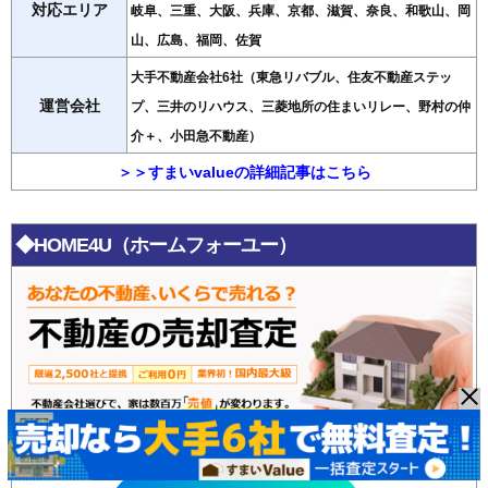
対応エリア
岐阜、三重、大阪、兵庫、京都、滋賀、奈良、和歌山、岡
山、広島、福岡、佐賀
大手不動産会社6社（東急リバブル、住友不動産ステッ
運営会社
プ、三井のリハウス、三菱地所の住まいリレー、野村の仲
介＋、小田急不動産）
＞＞すまいvalueの詳細記事はこちら
◆HOME4U（ホームフォーユー）