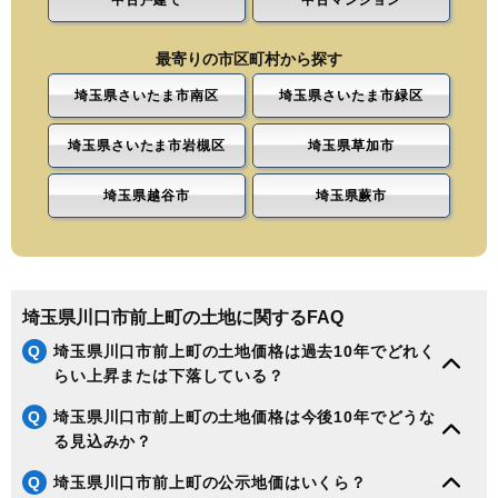
中古戸建て
中古マンション
最寄りの市区町村から探す
埼玉県さいたま市南区
埼玉県さいたま市緑区
埼玉県さいたま市岩槻区
埼玉県草加市
埼玉県越谷市
埼玉県蕨市
埼玉県川口市前上町の土地に関するFAQ
Q
埼玉県川口市前上町の土地価格は過去10年でどれく
らい上昇または下落している？
Q
埼玉県川口市前上町の土地価格は今後10年でどうな
る見込みか？
Q
埼玉県川口市前上町の公示地価はいくら？