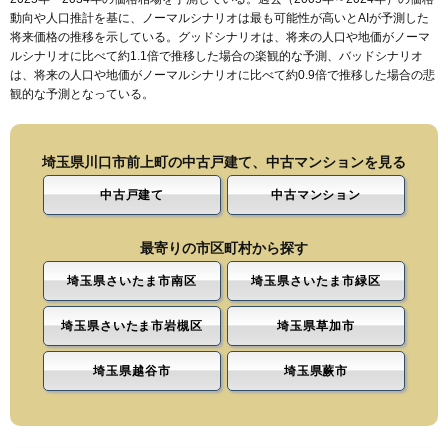
動向や人口推計を基に、ノーマルシナリオは最も可能性が高いとAIが予測した
将来価格の推移を示している。グッドシナリオは、将来の人口や地価がノーマ
ルシナリオに比べて約1.1倍で推移した場合の楽観的な予測、バッドシナリオ
は、将来の人口や地価がノーマルシナリオに比べて約0.9倍で推移した場合の悲
観的な予測となっている。
埼玉県川口市前上町の中古戸建て、中古マンションを見る
中古戸建て
中古マンション
最寄りの市区町村から探す
埼玉県さいたま市南区
埼玉県さいたま市緑区
埼玉県さいたま市岩槻区
埼玉県草加市
埼玉県越谷市
埼玉県蕨市