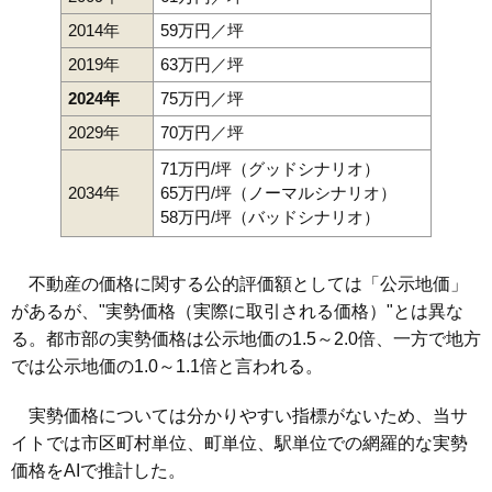
2014年
59万円／坪
2019年
63万円／坪
2024年
75万円／坪
2029年
70万円／坪
71万円/坪（グッドシナリオ）
2034年
65万円/坪（ノーマルシナリオ）
58万円/坪（バッドシナリオ）
不動産の価格に関する公的評価額としては「公示地価」
があるが、"実勢価格（実際に取引される価格）"とは異な
る。都市部の実勢価格は公示地価の1.5～2.0倍、一方で地方
では公示地価の1.0～1.1倍と言われる。
実勢価格については分かりやすい指標がないため、当サ
イトでは市区町村単位、町単位、駅単位での網羅的な実勢
価格をAIで推計した。