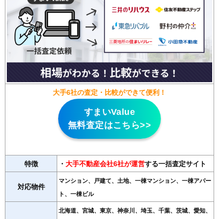
大手6社の査定・比較ができて便利！
すまいValue
無料査定はこちら>>
特徴
・
大手不動産会社6社が運営
する一括査定サイト
マンション、戸建て、土地、一棟マンション、一棟アパー
対応物件
ト、一棟ビル
北海道、宮城、東京、神奈川、埼玉、千葉、茨城、愛知、