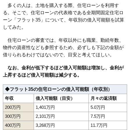
多くの人は、土地を購入する際、住宅ローンを利用す
る。そこで、住宅ローンの代表格である全期間固定住宅ロ
ーン「フラット35」について、年収別の借入可能額を試算
してみた。
住宅ローンの審査では、年収以外にも職業、勤続年数、
物件の資産性なども参照するため、必ずしも下記の金額が
借りられるわけではないので、目安と考えてほしい。
なお、金利が低下するほど借入可能額は増加し、金利が
上昇するほど借入可能額は減少する。
◆フラット35の住宅ローンの借入可能額（年収別）
年収
借入可能額（目安）
月々の返済額
200万円
1,401万円
5.0万円
300万円
2,101万円
7.5万円
400万円
3,268万円
11.7万円