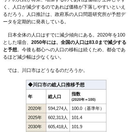
く、人口が減少するのであれば価格が下落しやすいといえ
るだろう。人口推計は、政府系の人口問題研究所が予想デ
ータを定期的に発表している。
日本全体の人口はすでに減少傾向にある。2020年を100
とした場合、
2050年には、全国の人口は83.0まで減少する
と予想
。今後も都心への人口の移転は続くため、都会であ
るほど減少幅は少なくない。
では、川口市はどうなるのだろうか。
◆川口市の総人口推移予想
指数
年
総人口
(2020年＝100)
2020年
594,274人
100.0（基準年）
2025年
602,313人
101.4
2030年
605,418人
101.9