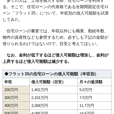
多くの人は、土地を購入する際、住宅ローンを利用す
る。そこで、住宅ローンの代表格である全期間固定住宅ロ
ーン「フラット35」について、年収別の借入可能額を試算
してみた。
住宅ローンの審査では、年収以外にも職業、勤続年数、
物件の資産性なども参照するため、必ずしも下記の金額が
借りられるわけではないので、目安と考えてほしい。
なお、金利が低下するほど借入可能額は増加し、金利が
上昇するほど借入可能額は減少する。
◆フラット35の住宅ローンの借入可能額（年収別）
年収
借入可能額（目安）
月々の返済額
200万円
1,401万円
5.0万円
300万円
2,101万円
7.5万円
400万円
3,268万円
11.7万円
500万円
4,085万円
14.6万円