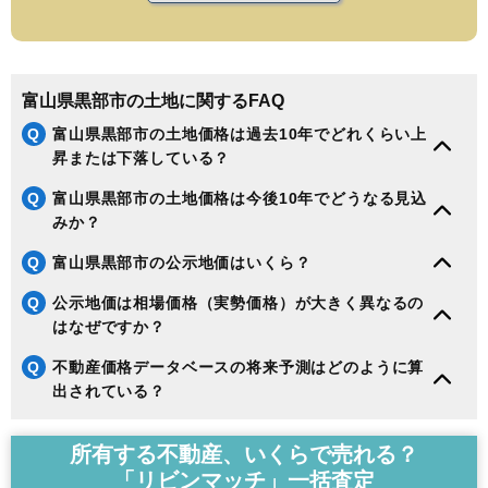
富山県黒部市の土地に関するFAQ
Q
富山県黒部市の土地価格は過去10年でどれくらい上
昇または下落している？
Q
富山県黒部市の土地価格は今後10年でどうなる見込
みか？
Q
富山県黒部市の公示地価はいくら？
Q
公示地価は相場価格（実勢価格）が大きく異なるの
はなぜですか？
Q
不動産価格データベースの将来予測はどのように算
出されている？
所有する不動産、いくらで売れる？
「リビンマッチ」一括査定