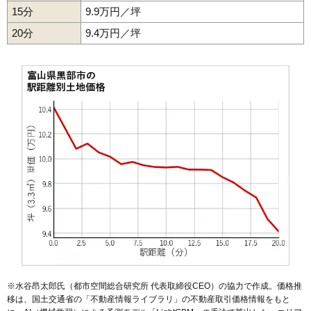
15分
9.9万円／坪
20分
9.4万円／坪
※水谷昂太郎氏（都市空間総合研究所 代表取締役CEO）の協力で作成。価格推
移は、国土交通省の「
不動産情報ライブラリ
」の不動産取引価格情報をもと