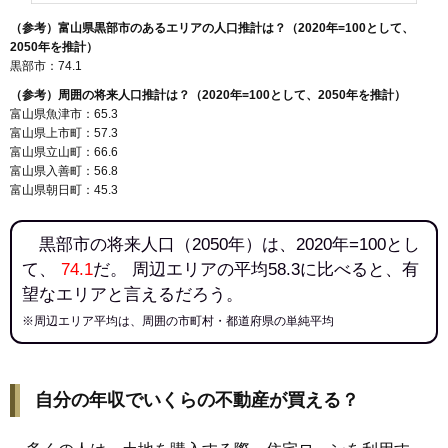
（参考）富山県黒部市のあるエリアの人口推計は？（2020年=100として、
2050年を推計）
黒部市：74.1
（参考）周囲の将来人口推計は？（2020年=100として、2050年を推計）
富山県魚津市：65.3
富山県上市町：57.3
富山県立山町：66.6
富山県入善町：56.8
富山県朝日町：45.3
黒部市の将来人口（2050年）は、2020年=100とし
て、
74.1
だ。 周辺エリアの平均58.3に比べると、有
望なエリアと言えるだろう。
※周辺エリア平均は、周囲の市町村・都道府県の単純平均
自分の年収でいくらの不動産が買える？