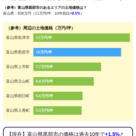
（参考）富山県黒部市のあるエリアの土地価格は？
富山県：836万円（11万円/坪、10年前比
+8.5%
）
（参考）周辺の土地価格（万円/坪）
富山県魚津市
11万円/坪
富山県黒部市
10万円/坪
富山県上市町
7.7万円/坪
富山県立山町
6.9万円/坪
富山県朝日町
5.6万円/坪
富山県入善町
5.5万円/坪
【現在】富山県黒部市の価格は過去10年で
+1.5%
と