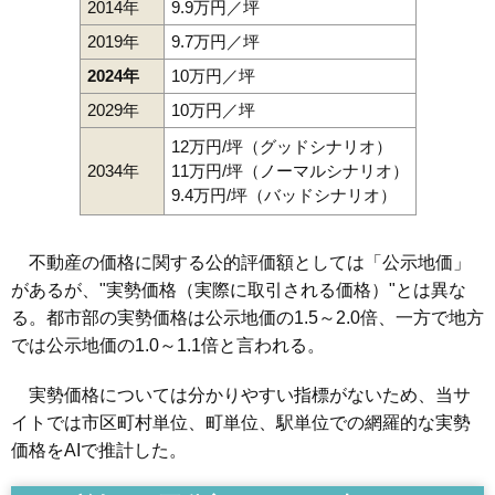
2014年
9.9万円／坪
2019年
9.7万円／坪
2024年
10万円／坪
2029年
10万円／坪
12万円/坪（グッドシナリオ）
2034年
11万円/坪（ノーマルシナリオ）
9.4万円/坪（バッドシナリオ）
不動産の価格に関する公的評価額としては「公示地価」
があるが、"実勢価格（実際に取引される価格）"とは異な
る。都市部の実勢価格は公示地価の1.5～2.0倍、一方で地方
では公示地価の1.0～1.1倍と言われる。
実勢価格については分かりやすい指標がないため、当サ
イトでは市区町村単位、町単位、駅単位での網羅的な実勢
価格をAIで推計した。