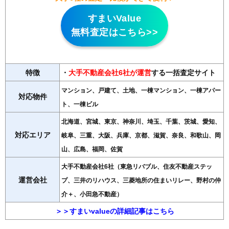
すまいValue
無料査定はこちら>>
特徴
・
大手不動産会社6社が運営
する一括査定サイト
マンション、戸建て、土地、一棟マンション、一棟アパー
対応物件
ト、一棟ビル
北海道、宮城、東京、神奈川、埼玉、千葉、茨城、愛知、
対応エリア
岐阜、三重、大阪、兵庫、京都、滋賀、奈良、和歌山、岡
山、広島、福岡、佐賀
大手不動産会社6社（東急リバブル、住友不動産ステッ
運営会社
プ、三井のリハウス、三菱地所の住まいリレー、野村の仲
介＋、小田急不動産）
＞＞すまいvalueの詳細記事はこちら