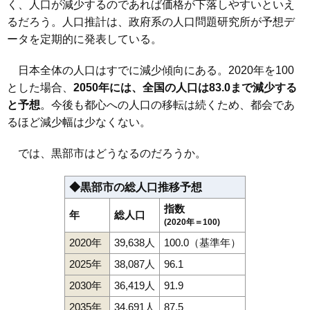
く、人口が減少するのであれば価格が下落しやすいといえ
るだろう。人口推計は、政府系の人口問題研究所が予想デ
ータを定期的に発表している。
日本全体の人口はすでに減少傾向にある。2020年を100
とした場合、
2050年には、全国の人口は83.0まで減少する
と予想
。今後も都心への人口の移転は続くため、都会であ
るほど減少幅は少なくない。
では、黒部市はどうなるのだろうか。
◆黒部市の総人口推移予想
指数
年
総人口
(2020年＝100)
2020年
39,638人
100.0（基準年）
2025年
38,087人
96.1
2030年
36,419人
91.9
2035年
34,691人
87.5