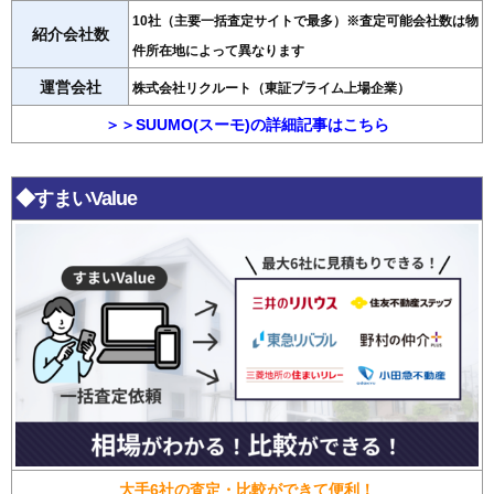
10社（主要一括査定サイトで最多）※査定可能会社数は物
紹介会社数
件所在地によって異なります
運営会社
株式会社リクルート（東証プライム上場企業）
＞＞SUUMO(スーモ)の詳細記事はこちら
◆すまいValue
大手6社の査定・比較ができて便利！