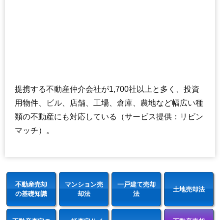
提携する不動産仲介会社が1,700社以上と多く、投資
用物件、ビル、店舗、工場、倉庫、農地など幅広い種
類の不動産にも対応している（サービス提供：リビン
マッチ）。
不動産売却
マンション売
一戸建て売却
土地売却法
の基礎知識
却法
法