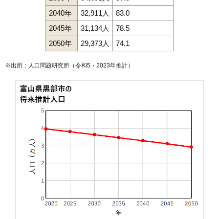
2040年
32,911人
83.0
2045年
31,134人
78.5
2050年
29,373人
74.1
※出所：人口問題研究所（
令和5・2023年推計
）