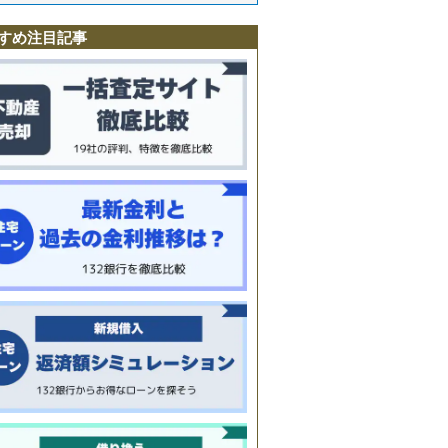
野
すめ注目記事