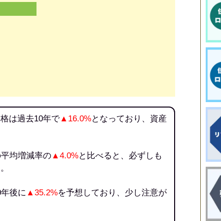
格は過去10年で
▲16.0%
となっており、資産
の平均増減率の
▲4.0%
と比べると、必ずしも
う。
0年後に
▲35.2%
を予想しており、少し注意が