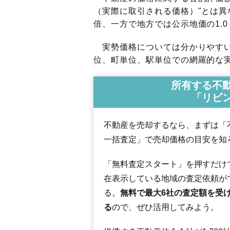
（実際に取引される価格）"とは異な
倍、一方で地方では公示地価の1.0
実勢価格については分かりやすい
位、町単位、駅単位での網羅的な実
所有する不
「リビ
不動産を売却するなら、まずは「
一括査定」で売却価格の目安を知
「無料査定スタート」を押すだけ
在表示している地域の査定依頼が
る。
無料で最大6社の査定額を受
る
ので、ぜひ活用してみよう。