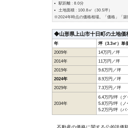
自分の年収でいくらの不動産が
駅距離 : 8.0分
土地面積 : 100.8㎡（30.5坪）
※2024年時点の価格相場。「価格」「
◆山形県上山市十日町の土地価
年
坪（3.3㎡）単
2009年
14万円／坪
2014年
11万円／坪
2019年
9.6万円／坪
2024年
8.9万円／坪
2029年
7.3万円／坪
6.4万円/坪（
2034年
5.8万円/坪（
5.2万円/坪（
不動産の価格に関する公的評価額