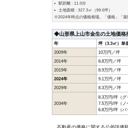
自分の年収でいくらの不動産が
駅距離 : 11.0分
土地面積 : 327.3㎡（99.0坪）
※2024年時点の価格相場。「価格」「
◆山形県上山市金生の土地価格
年
坪（3.3㎡）単
2009年
10万円／坪
2014年
8.8万円／坪
2019年
8.9万円／坪
2024年
9.1万円／坪
2029年
8.3万円／坪
8.3万円/坪（
2034年
7.5万円/坪（
6.8万円/坪（
不動産の価格に関する公的評価額