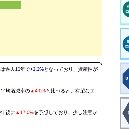
は過去10年で
+3.3%
となっており、資産性が
の平均増減率の
▲4.0%
と比べると、有望なエ
0年後に
▲17.0%
を予想しており、少し注意が