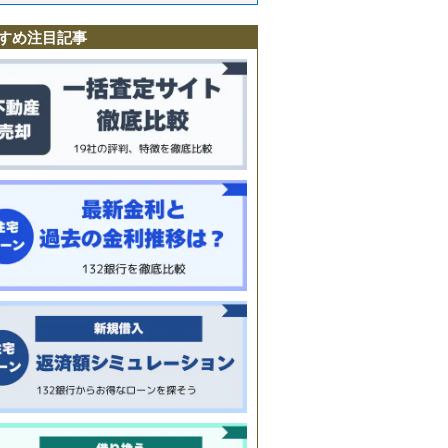
野
すめ注目記事