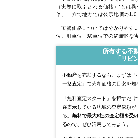
（実際に取引される価格）"とは異な
倍、一方で地方では公示地価の1.0
実勢価格については分かりやすい
位、町単位、駅単位での網羅的な実
所有する不
「リビ
不動産を売却するなら、まずは「
一括査定」で売却価格の目安を知
「無料査定スタート」を押すだけ
在表示している地域の査定依頼が
る。
無料で最大6社の査定額を受
る
ので、ぜひ活用してみよう。