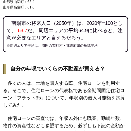
山形県山辺町：65.4
山形県高畠町：61.6
南陽市の将来人口（2050年）は、2020年=100とし
て、
63.7
だ。 周辺エリアの平均64.9に比べると、注
意が必要なエリアと言えるだろう。
※周辺エリア平均は、周囲の市町村・都道府県の単純平均
自分の年収でいくらの不動産が買える？
多くの人は、土地を購入する際、住宅ローンを利用す
る。そこで、住宅ローンの代表格である全期間固定住宅ロ
ーン「フラット35」について、年収別の借入可能額を試算
してみた。
住宅ローンの審査では、年収以外にも職業、勤続年数、
物件の資産性なども参照するため、必ずしも下記の金額が