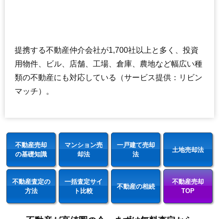
提携する不動産仲介会社が1,700社以上と多く、投資
用物件、ビル、店舗、工場、倉庫、農地など幅広い種
類の不動産にも対応している（サービス提供：リビン
マッチ）。
不動産売却
マンション売
一戸建て売却
土地売却法
の基礎知識
却法
法
不動産査定の
一括査定サイ
不動産売却
不動産の相続
方法
ト比較
TOP