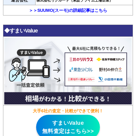
運営会社
株式会社リクルート（東証プライム上場企業）
＞＞SUUMO(スーモ)の詳細記事はこちら
◆すまいValue
大手6社の査定・比較ができて便利！
すまいValue
無料査定はこちら>>