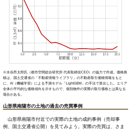
※水谷昂太郎氏（都市空間総合研究所 代表取締役CEO）の協力で作成。価格推
移は、国土交通省の「
不動産情報ライブラリ
」の不動産取引価格情報をもと
に、AI（機械学習）による予測モデル「LightGBM」の手法で算出した。エリア
全体の平均的な価格傾向を示すもので、個別物件の実際の取引価格とは異なる
場合がある。
山形県南陽市の土地の過去の売買事例
山形県南陽市付近での実際の土地の成約事例（売却事
例、国土交通省公開）を見てみよう。実際の売買は、さま