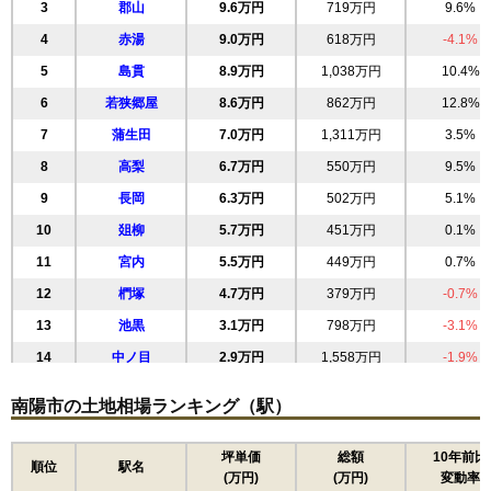
3
郡山
9.6万円
719万円
9.6%
4
赤湯
9.0万円
618万円
-4.1%
5
島貫
8.9万円
1,038万円
10.4%
6
若狭郷屋
8.6万円
862万円
12.8%
7
蒲生田
7.0万円
1,311万円
3.5%
8
高梨
6.7万円
550万円
9.5%
9
長岡
6.3万円
502万円
5.1%
10
爼柳
5.7万円
451万円
0.1%
11
宮内
5.5万円
449万円
0.7%
12
椚塚
4.7万円
379万円
-0.7%
13
池黒
3.1万円
798万円
-3.1%
14
中ノ目
2.9万円
1,558万円
-1.9%
15
竹原
2.0万円
266万円
-15.0%
南陽市の土地相場ランキング（駅）
16
金山
1.8万円
329万円
0.3%
17
漆山
1.6万円
253万円
-16.8%
坪単価
総額
10年前比
順位
駅名
(万円)
(万円)
変動率
18
和田
1.5万円
878万円
-4.8%