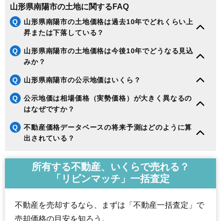
山形県南陽市の土地に関するFAQ
Q
山形県南陽市の土地価格は過去10年でどれくらい上
昇または下落している？
Q
山形県南陽市の土地価格は今後10年でどうなる見込
みか？
Q
山形県南陽市の公示地価はいくら？
Q
公示地価は相場価格（実勢価格）が大きく異なるの
はなぜですか？
Q
不動産価格データベースの将来予測はどのように算
出されている？
所有する不動産、いくらで売れる？
「リビンマッチ」一括査定
不動産を売却するなら、まずは「不動産一括査定」で
売却価格の目安を知ろう。