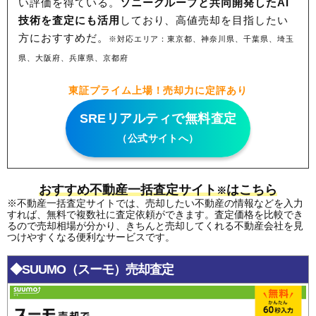
い評価を得ている。
ソニーグループと共同開発したAI
技術を査定にも活用
しており、高値売却を目指したい
方におすすめだ。
※対応エリア：東京都、神奈川県、千葉県、埼玉
県、大阪府、兵庫県、京都府
東証プライム上場！売却力に定評あり
SREリアルティで無料査定
（公式サイトへ）
おすすめ不動産一括査定サイト
はこちら
※
※不動産一括査定サイトでは、売却したい不動産の情報などを入力
すれば、無料で複数社に査定依頼ができます。査定価格を比較でき
るので売却相場が分かり、きちんと売却してくれる不動産会社を見
つけやすくなる便利なサービスです。
◆SUUMO（スーモ）売却査定