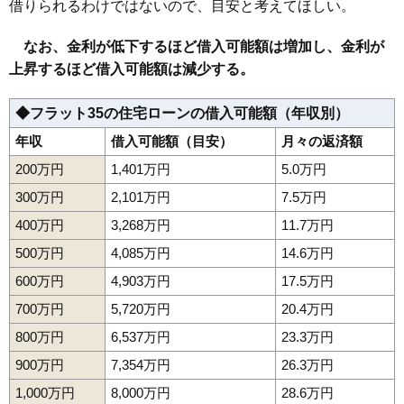
借りられるわけではないので、目安と考えてほしい。
なお、金利が低下するほど借入可能額は増加し、金利が
上昇するほど借入可能額は減少する。
◆フラット35の住宅ローンの借入可能額（年収別）
年収
借入可能額（目安）
月々の返済額
200万円
1,401万円
5.0万円
300万円
2,101万円
7.5万円
400万円
3,268万円
11.7万円
500万円
4,085万円
14.6万円
600万円
4,903万円
17.5万円
700万円
5,720万円
20.4万円
800万円
6,537万円
23.3万円
900万円
7,354万円
26.3万円
1,000万円
8,000万円
28.6万円