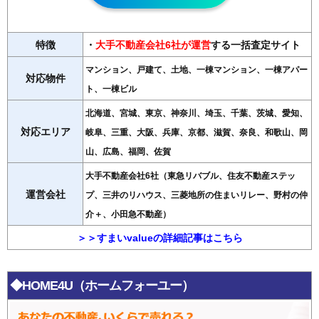
特徴
・
大手不動産会社6社が運営
する一括査定サイト
マンション、戸建て、土地、一棟マンション、一棟アパー
対応物件
ト、一棟ビル
北海道、宮城、東京、神奈川、埼玉、千葉、茨城、愛知、
対応エリア
岐阜、三重、大阪、兵庫、京都、滋賀、奈良、和歌山、岡
山、広島、福岡、佐賀
大手不動産会社6社（東急リバブル、住友不動産ステッ
運営会社
プ、三井のリハウス、三菱地所の住まいリレー、野村の仲
介＋、小田急不動産）
＞＞すまいvalueの詳細記事はこちら
◆HOME4U（ホームフォーユー）