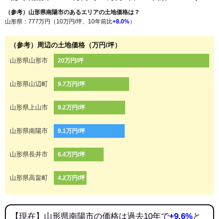
（参考）山形県南陽市のあるエリアの土地価格は？
山形県：777万円（10万円/坪、10年前比
+8.0%
）
（参考）周辺の土地価格（万円/坪）
山形県山形市
20万円/坪
山形県山辺町
9.7万円/坪
山形県上山市
9.2万円/坪
山形県南陽市
9.1万円/坪
山形県長井市
6.4万円/坪
山形県高畠町
4.2万円/坪
【現在】山形県南陽市の価格は過去10年で
+9.6%
と