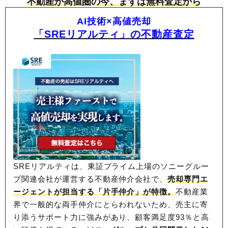
不動産が高値圏の今、まずは無料査定から
AI技術×高値売却
「SREリアルティ」の不動産査定
SREリアルティは、東証プライム上場のソニーグルー
プ関連会社が運営する不動産仲介会社で、
売却専門エ
ージェントが担当する「片手仲介」が特徴。
不動産業
界で一般的な両手仲介にとらわれないため、
売主に寄
り添うサポート力に強みがあり、顧客満足度93％と高