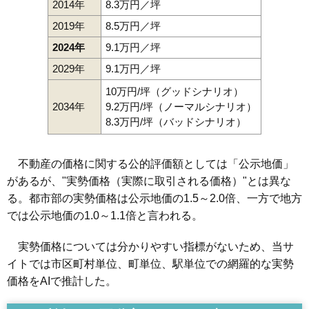
2014年
8.3万円／坪
2019年
8.5万円／坪
2024年
9.1万円／坪
2029年
9.1万円／坪
10万円/坪（グッドシナリオ）
2034年
9.2万円/坪（ノーマルシナリオ）
8.3万円/坪（バッドシナリオ）
不動産の価格に関する公的評価額としては「公示地価」
があるが、"実勢価格（実際に取引される価格）"とは異な
る。都市部の実勢価格は公示地価の1.5～2.0倍、一方で地方
では公示地価の1.0～1.1倍と言われる。
実勢価格については分かりやすい指標がないため、当サ
イトでは市区町村単位、町単位、駅単位での網羅的な実勢
価格をAIで推計した。