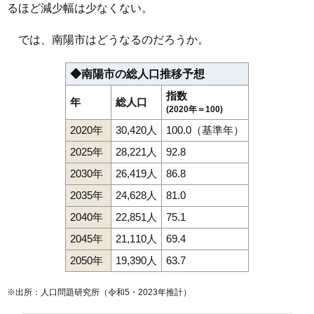
るほど減少幅は少なくない。
では、南陽市はどうなるのだろうか。
◆南陽市の総人口推移予想
指数
年
総人口
(2020年＝100)
2020年
30,420人
100.0（基準年）
2025年
28,221人
92.8
2030年
26,419人
86.8
2035年
24,628人
81.0
2040年
22,851人
75.1
2045年
21,110人
69.4
2050年
19,390人
63.7
※出所：人口問題研究所（
令和5・2023年推計
）