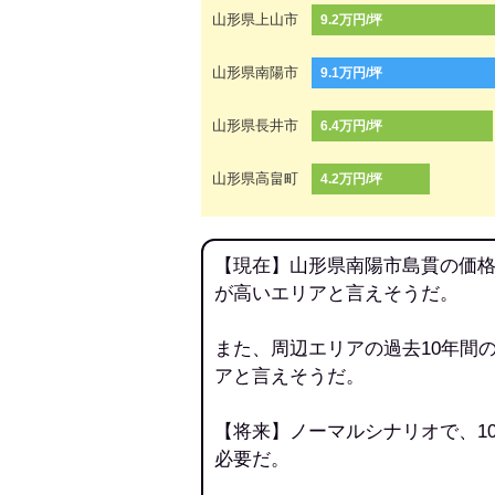
山形県上山市
9.2万円/坪
山形県南陽市
9.1万円/坪
山形県長井市
6.4万円/坪
山形県高畠町
4.2万円/坪
【現在】山形県南陽市島貫の価格
が高いエリアと言えそうだ。
また、周辺エリアの過去10年間
アと言えそうだ。
【将来】ノーマルシナリオで、1
必要だ。