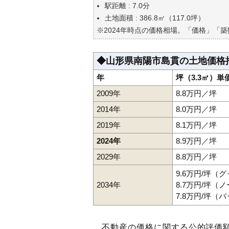
自分の年収でいくらの不動産が
駅距離 : 7.0分
土地面積 : 386.8㎡（117.0坪）
※2024年時点の価格相場。「価格」「
◆山形県南陽市島貫の土地価格
年
坪（3.3㎡）単
2009年
8.8万円／坪
2014年
8.0万円／坪
2019年
8.1万円／坪
2024年
8.9万円／坪
2029年
8.8万円／坪
9.6万円/坪（
2034年
8.7万円/坪（
7.8万円/坪（
不動産の価格に関する公的評価額