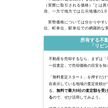
（実際に取引される価格）"とは異な
倍、一方で地方では公示地価の1.0
実勢価格については分かりやすい
位、町単位、駅単位での網羅的な実
所有する不
「リビ
不動産を売却するなら、まずは「
一括査定」で売却価格の目安を知
「無料査定スタート」を押すだけ
在表示している地域の査定依頼が
る。
無料で最大6社の査定額を受
る
ので、ぜひ活用してみよう。