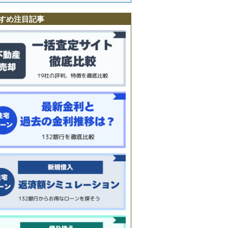
根
すめ注目記事