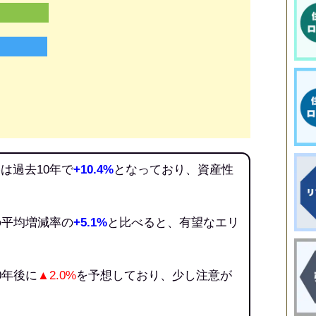
は過去10年で
+10.4%
となっており、資産性
の平均増減率の
+5.1%
と比べると、有望なエリ
0年後に
▲2.0%
を予想しており、少し注意が