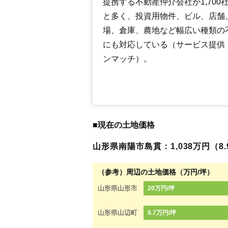
提携する不動産仲介会社が1,700
と多く、投資用物件、ビル、店舗
場、倉庫、農地など幅広い種類の
にも対応している（サービス提供
ンマッチ）。
■現在の土地価格
山形県南陽市島貫：1,038万円（8.
（参考）周辺の土地価格（万円/坪）
山形県山形市
20万円/坪
山形県山辺町
9.7万円/坪