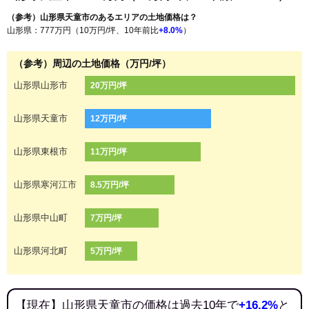
（参考）山形県天童市のあるエリアの土地価格は？
山形県：777万円（10万円/坪、10年前比
+8.0%
）
（参考）周辺の土地価格（万円/坪）
山形県山形市
20万円/坪
山形県天童市
12万円/坪
山形県東根市
11万円/坪
山形県寒河江市
8.5万円/坪
山形県中山町
7万円/坪
山形県河北町
5万円/坪
【現在】山形県天童市の価格は過去10年で
+16.2%
と