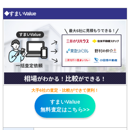
◆すまいValue
大手6社の査定・比較ができて便利！
すまいValue
無料査定はこちら>>