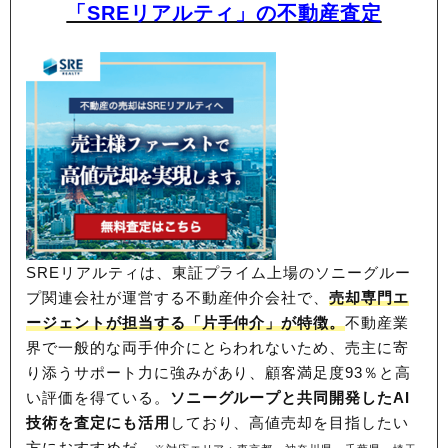
「SREリアルティ」の不動産査定
SREリアルティは、東証プライム上場のソニーグルー
プ関連会社が運営する不動産仲介会社で、
売却専門エ
ージェントが担当する「片手仲介」が特徴。
不動産業
界で一般的な両手仲介にとらわれないため、
売主に寄
り添うサポート力に強みがあり、顧客満足度93％と高
い評価を得ている。
ソニーグループと共同開発したAI
技術を査定にも活用
しており、高値売却を目指したい
方におすすめだ。