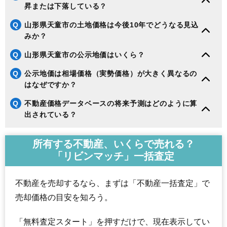
昇または下落している？
Q
山形県天童市の土地価格は今後10年でどうなる見込
みか？
Q
山形県天童市の公示地価はいくら？
Q
公示地価は相場価格（実勢価格）が大きく異なるの
はなぜですか？
Q
不動産価格データベースの将来予測はどのように算
出されている？
所有する不動産、いくらで売れる？
「リビンマッチ」一括査定
不動産を売却するなら、まずは「不動産一括査定」で
売却価格の目安を知ろう。
「無料査定スタート」を押すだけで、現在表示してい