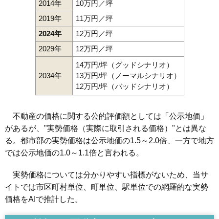
2014年
10万円／坪
2019年
11万円／坪
2024年
12万円／坪
2029年
12万円／坪
14万円/坪（グッドシナリオ）
2034年
13万円/坪（ノーマルシナリオ）
12万円/坪（バッドシナリオ）
不動産の価格に関する公的評価額としては「公示地価」
があるが、"実勢価格（実際に取引される価格）"とは異な
る。都市部の実勢価格は公示地価の1.5～2.0倍、一方で地方
では公示地価の1.0～1.1倍と言われる。
実勢価格については分かりやすい指標がないため、当サ
イトでは市区町村単位、町単位、駅単位での網羅的な実勢
価格をAIで推計した。