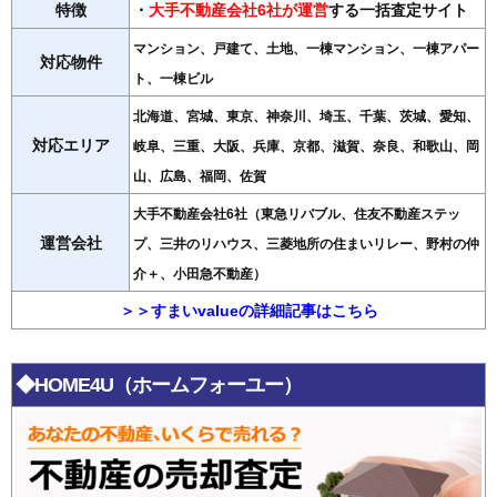
特徴
・
大手不動産会社6社が運営
する一括査定サイト
マンション、戸建て、土地、一棟マンション、一棟アパー
対応物件
ト、一棟ビル
北海道、宮城、東京、神奈川、埼玉、千葉、茨城、愛知、
対応エリア
岐阜、三重、大阪、兵庫、京都、滋賀、奈良、和歌山、岡
山、広島、福岡、佐賀
大手不動産会社6社（東急リバブル、住友不動産ステッ
運営会社
プ、三井のリハウス、三菱地所の住まいリレー、野村の仲
介＋、小田急不動産）
＞＞すまいvalueの詳細記事はこちら
◆HOME4U（ホームフォーユー）