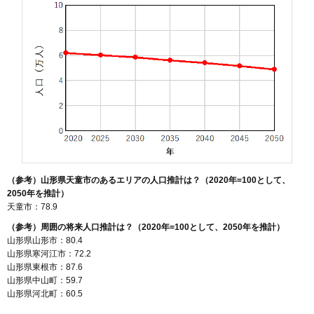
（参考）山形県天童市のあるエリアの人口推計は？（2020年=100として、
2050年を推計）
天童市：78.9
（参考）周囲の将来人口推計は？（2020年=100として、2050年を推計）
山形県山形市：80.4
山形県寒河江市：72.2
山形県東根市：87.6
山形県中山町：59.7
山形県河北町：60.5