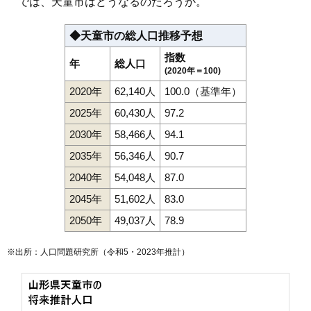
では、天童市はどうなるのだろうか。
◆天童市の総人口推移予想
指数
年
総人口
(2020年＝100)
2020年
62,140人
100.0（基準年）
2025年
60,430人
97.2
2030年
58,466人
94.1
2035年
56,346人
90.7
2040年
54,048人
87.0
2045年
51,602人
83.0
2050年
49,037人
78.9
※出所：人口問題研究所（
令和5・2023年推計
）