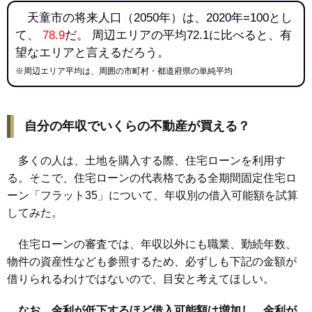
天童市の将来人口（2050年）は、2020年=100とし
て、
78.9
だ。 周辺エリアの平均72.1に比べると、有
望なエリアと言えるだろう。
※周辺エリア平均は、周囲の市町村・都道府県の単純平均
自分の年収でいくらの不動産が買える？
多くの人は、土地を購入する際、住宅ローンを利用す
る。そこで、住宅ローンの代表格である全期間固定住宅ロ
ーン「フラット35」について、年収別の借入可能額を試算
してみた。
住宅ローンの審査では、年収以外にも職業、勤続年数、
物件の資産性なども参照するため、必ずしも下記の金額が
借りられるわけではないので、目安と考えてほしい。
なお、金利が低下するほど借入可能額は増加し、金利が