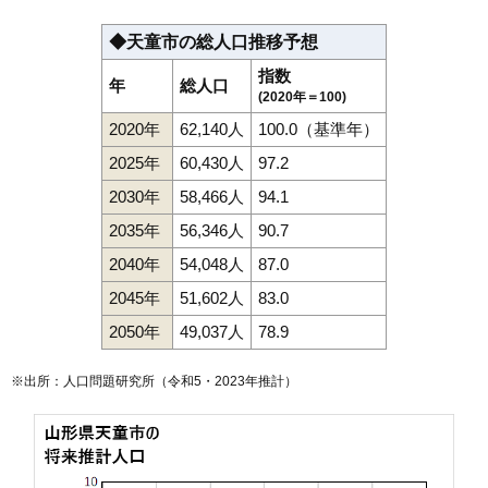
◆天童市の総人口推移予想
指数
年
総人口
(2020年＝100)
2020年
62,140人
100.0（基準年）
2025年
60,430人
97.2
2030年
58,466人
94.1
2035年
56,346人
90.7
2040年
54,048人
87.0
2045年
51,602人
83.0
2050年
49,037人
78.9
※出所：人口問題研究所（
令和5・2023年推計
）