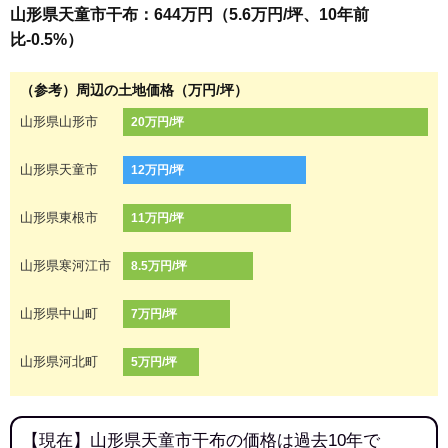
山形県天童市干布：644万円（5.6万円/坪、10年前
比-0.5%）
（参考）周辺の土地価格（万円/坪）
山形県山形市
20万円/坪
山形県天童市
12万円/坪
山形県東根市
11万円/坪
山形県寒河江市
8.5万円/坪
山形県中山町
7万円/坪
山形県河北町
5万円/坪
【現在】山形県天童市干布の価格は過去10年で