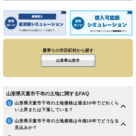
最寄りの市区町村から探す
山形県山形市
山形県天童市干布の土地に関するFAQ
Q
山形県天童市干布の土地価格は過去10年でどれくら
い上昇または下落している？
Q
山形県天童市干布の土地価格は今後10年でどうなる
見込みか？