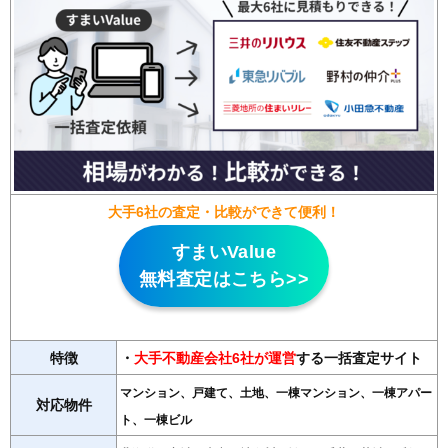
大手6社の査定・比較ができて便利！
すまいValue
無料査定はこちら>>
特徴
・
大手不動産会社6社が運営
する一括査定サイト
マンション、戸建て、土地、一棟マンション、一棟アパー
対応物件
ト、一棟ビル