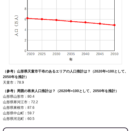
（参考）山形県天童市干布のあるエリアの人口推計は？（2020年=100として、
2050年を推計）
天童市：78.9
（参考）周囲の将来人口推計は？（2020年=100として、2050年を推計）
山形県山形市：80.4
山形県寒河江市：72.2
山形県東根市：87.6
山形県中山町：59.7
山形県河北町：60.5