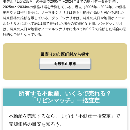
モデル「LightGBM」の手法で2005年〜2024年までの取引データを学習し、
2025年〜2034年の価格相場を予測している。過去（2005年～2024年）の価格
動向や人口推計を基に、ノーマルシナリオは最も可能性が高いとAIが予測した
将来価格の推移を示している。グッドシナリオは、将来の人口や地価がノーマ
ルシナリオに比べて約1.1倍で推移した場合の楽観的な予測、バッドシナリオ
は、将来の人口や地価がノーマルシナリオに比べて約0.9倍で推移した場合の悲
観的な予測となっている。
最寄りの市区町村から探す
山形県山形市
所有する不動産、いくらで売れる？
「リビンマッチ」一括査定
不動産を売却するなら、まずは「不動産一括査定」で
売却価格の目安を知ろう。