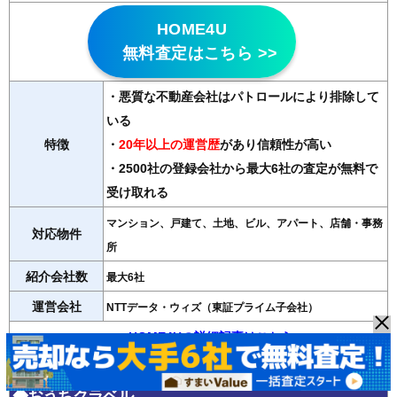
HOME4U
無料査定はこちら >>
・悪質な不動産会社はパトロールにより排除して
いる
特徴
・
20年以上の運営歴
があり信頼性が高い
・2500社の登録会社から最大6社の査定が無料で
受け取れる
マンション、戸建て、土地、ビル、アパート、店舗・事務
対応物件
所
紹介会社数
最大6社
運営会社
NTTデータ・ウィズ（東証プライム子会社）
＞＞HOME4Uの詳細記事はこちら
◆おうちクラベル