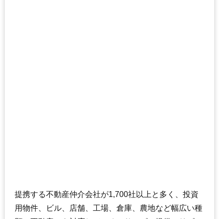
提携する不動産仲介会社が1,700社以上と多く、投資
用物件、ビル、店舗、工場、倉庫、農地など幅広い種