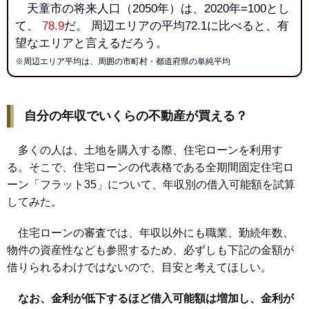
天童市の将来人口（2050年）は、2020年=100とし
て、
78.9
だ。 周辺エリアの平均72.1に比べると、有
望なエリアと言えるだろう。
※周辺エリア平均は、周囲の市町村・都道府県の単純平均
自分の年収でいくらの不動産が買える？
多くの人は、土地を購入する際、住宅ローンを利用す
る。そこで、住宅ローンの代表格である全期間固定住宅ロ
ーン「フラット35」について、年収別の借入可能額を試算
してみた。
住宅ローンの審査では、年収以外にも職業、勤続年数、
物件の資産性なども参照するため、必ずしも下記の金額が
借りられるわけではないので、目安と考えてほしい。
なお、金利が低下するほど借入可能額は増加し、金利が