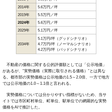
2014年
5.6万円／坪
2019年
5.5万円／坪
2024年
5.6万円／坪
2029年
5.1万円／坪
5.1万円/坪（グッドシナリオ）
2034年
4.7万円/坪（ノーマルシナリオ）
4.2万円/坪（バッドシナリオ）
不動産の価格に関する公的評価額としては「公示地価」
があるが、"実勢価格（実際に取引される価格）"とは異な
る。都市部の実勢価格は公示地価の1.5～2.0倍、一方で地方
では公示地価の1.0～1.1倍と言われる。
実勢価格については分かりやすい指標がないため、当サ
イトでは市区町村単位、町単位、駅単位での網羅的な実勢
価格をAIで推計した。