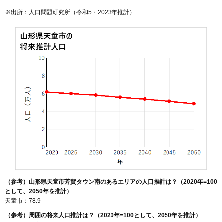
※出所：人口問題研究所（
令和5・2023年推計
）
（参考）山形県天童市芳賀タウン南のあるエリアの人口推計は？（2020年=100
として、2050年を推計）
天童市：78.9
（参考）周囲の将来人口推計は？（2020年=100として、2050年を推計）