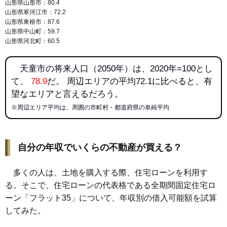
山形県山形市：80.4
山形県寒河江市：72.2
山形県東根市：87.6
山形県中山町：59.7
山形県河北町：60.5
天童市の将来人口（2050年）は、2020年=100とし
て、
78.9
だ。 周辺エリアの平均72.1に比べると、有
望なエリアと言えるだろう。
※周辺エリア平均は、周囲の市町村・都道府県の単純平均
自分の年収でいくらの不動産が買える？
多くの人は、土地を購入する際、住宅ローンを利用す
る。そこで、住宅ローンの代表格である全期間固定住宅ロ
ーン「フラット35」について、年収別の借入可能額を試算
してみた。