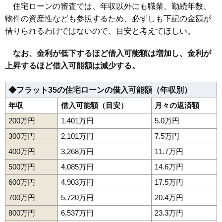
住宅ローンの審査では、年収以外にも職業、勤続年数、
物件の資産性なども参照するため、必ずしも下記の金額が
借りられるわけではないので、目安と考えてほしい。
なお、金利が低下するほど借入可能額は増加し、金利が
上昇するほど借入可能額は減少する。
◆フラット35の住宅ローンの借入可能額（年収別）
年収
借入可能額（目安）
月々の返済額
200万円
1,401万円
5.0万円
300万円
2,101万円
7.5万円
400万円
3,268万円
11.7万円
500万円
4,085万円
14.6万円
600万円
4,903万円
17.5万円
700万円
5,720万円
20.4万円
800万円
6,537万円
23.3万円