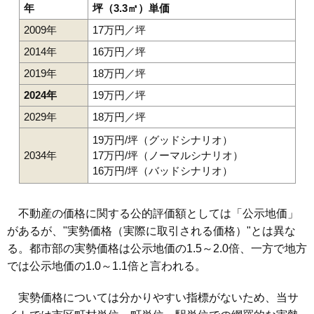
年
坪（3.3㎡）単価
2009年
17万円／坪
2014年
16万円／坪
2019年
18万円／坪
2024年
19万円／坪
2029年
18万円／坪
19万円/坪（グッドシナリオ）
2034年
17万円/坪（ノーマルシナリオ）
16万円/坪（バッドシナリオ）
不動産の価格に関する公的評価額としては「公示地価」
があるが、"実勢価格（実際に取引される価格）"とは異な
る。都市部の実勢価格は公示地価の1.5～2.0倍、一方で地方
では公示地価の1.0～1.1倍と言われる。
実勢価格については分かりやすい指標がないため、当サ