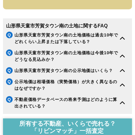
山形県天童市芳賀タウン南の土地に関するFAQ
Q
山形県天童市芳賀タウン南の土地価格は過去10年で
どれくらい上昇または下落している？
Q
山形県天童市芳賀タウン南の土地価格は今後10年で
どうなる見込みか？
Q
山形県天童市芳賀タウン南の公示地価はいくら？
Q
公示地価は相場価格（実勢価格）が大きく異なるの
はなぜですか？
Q
不動産価格データベースの将来予測はどのように算
出されている？
所有する不動産、いくらで売れる？
「リビンマッチ」一括査定