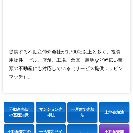
提携する不動産仲介会社が1,700社以上と多く、投資
用物件、ビル、店舗、工場、倉庫、農地など幅広い種
類の不動産にも対応している（サービス提供：リビン
マッチ）。
不動産売却
マンション売
一戸建て売却
土地売却法
の基礎知識
却法
法
不動産査定の
一括査定サイ
不動産売却