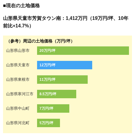
■現在の土地価格
山形県天童市芳賀タウン南：1,412万円（19万円/坪、10年
前比+14.7%）
（参考）周辺の土地価格（万円/坪）
山形県山形市
20万円/坪
山形県天童市
12万円/坪
山形県東根市
11万円/坪
山形県寒河江市
8.5万円/坪
山形県中山町
7万円/坪
山形県河北町
5万円/坪