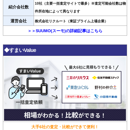
10社（主要一括査定サイトで最多）※査定可能会社数は物
紹介会社数
件所在地によって異なります
運営会社
株式会社リクルート（東証プライム上場企業）
＞＞SUUMO(スーモ)の詳細記事はこちら
◆すまいValue
大手6社の査定・比較ができて便利！