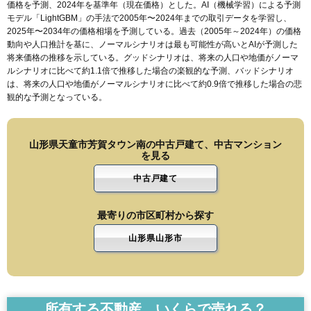
価格を予測、2024年を基準年（現在価格）とした。AI（機械学習）による予測
モデル「LightGBM」の手法で2005年〜2024年までの取引データを学習し、
2025年〜2034年の価格相場を予測している。過去（2005年～2024年）の価格
動向や人口推計を基に、ノーマルシナリオは最も可能性が高いとAIが予測した
将来価格の推移を示している。グッドシナリオは、将来の人口や地価がノーマ
ルシナリオに比べて約1.1倍で推移した場合の楽観的な予測、バッドシナリオ
は、将来の人口や地価がノーマルシナリオに比べて約0.9倍で推移した場合の悲
観的な予測となっている。
山形県天童市芳賀タウン南の中古戸建て、中古マンション
を見る
中古戸建て
最寄りの市区町村から探す
山形県山形市
所有する不動産、いくらで売れる？