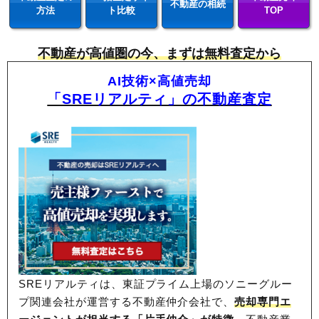
不動産の相続
方法
ト比較
TOP
不動産が高値圏の今、まずは無料査定から
AI技術×高値売却
「SREリアルティ」の不動産査定
SREリアルティは、東証プライム上場のソニーグルー
プ関連会社が運営する不動産仲介会社で、
売却専門エ