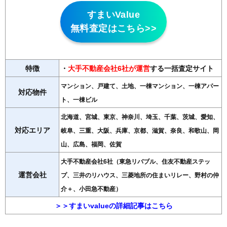
すまいValue
無料査定はこちら>>
特徴
・
大手不動産会社6社が運営
する一括査定サイト
マンション、戸建て、土地、一棟マンション、一棟アパー
対応物件
ト、一棟ビル
北海道、宮城、東京、神奈川、埼玉、千葉、茨城、愛知、
対応エリア
岐阜、三重、大阪、兵庫、京都、滋賀、奈良、和歌山、岡
山、広島、福岡、佐賀
大手不動産会社6社（東急リバブル、住友不動産ステッ
運営会社
プ、三井のリハウス、三菱地所の住まいリレー、野村の仲
介＋、小田急不動産）
＞＞すまいvalueの詳細記事はこちら