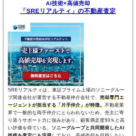
AI技術×高値売却
「SREリアルティ」の不動産査定
SREリアルティは、東証プライム上場のソニーグルー
プ関連会社が運営する不動産仲介会社で、
売却専門エ
ージェントが担当する「片手仲介」が特徴。
不動産業
界で一般的な両手仲介にとらわれないため、
売主に寄
り添うサポート力に強みがあり、顧客満足度93％と高
い評価を得ている。
ソニーグループと共同開発したAI
技術を査定にも活用
しており、高値売却を目指したい