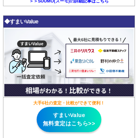
＞＞SUUMO(スーモ)の詳細記事はこちら
◆すまいValue
大手6社の査定・比較ができて便利！
すまいValue
無料査定はこちら>>