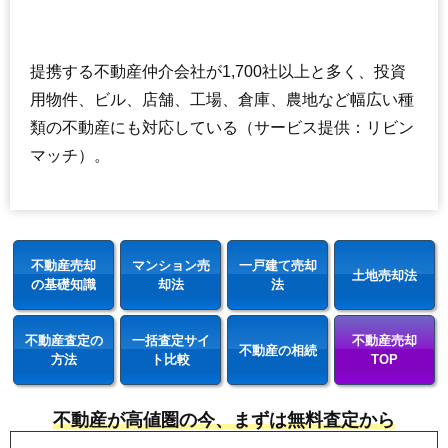
提携する不動産仲介会社が1,700社以上と多く、投資
用物件、ビル、店舗、工場、倉庫、農地など幅広い種
類の不動産にも対応している（サービス提供：リビン
マッチ）。
不動産売却
マンション売
一戸建て売却
土地売却法
の基礎知識
却法
法
不動産査定の
一括査定サイ
不動産売却
不動産の相続
方法
ト比較
TOP
不動産が高値圏の今、まずは無料査定から