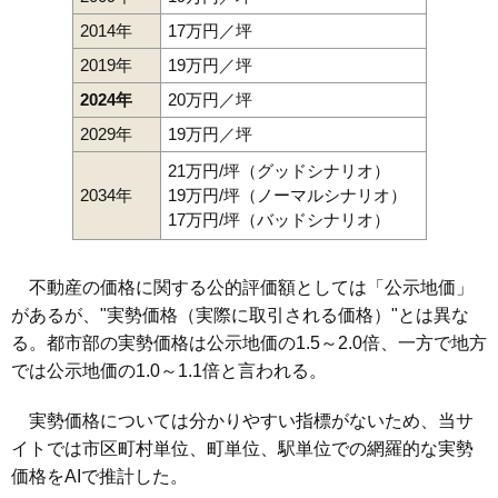
2014年
17万円／坪
2019年
19万円／坪
2024年
20万円／坪
2029年
19万円／坪
21万円/坪（グッドシナリオ）
2034年
19万円/坪（ノーマルシナリオ）
17万円/坪（バッドシナリオ）
不動産の価格に関する公的評価額としては「公示地価」
があるが、"実勢価格（実際に取引される価格）"とは異な
る。都市部の実勢価格は公示地価の1.5～2.0倍、一方で地方
では公示地価の1.0～1.1倍と言われる。
実勢価格については分かりやすい指標がないため、当サ
イトでは市区町村単位、町単位、駅単位での網羅的な実勢
価格をAIで推計した。