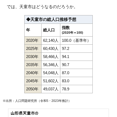
では、天童市はどうなるのだろうか。
◆天童市の総人口推移予想
指数
年
総人口
(2020年＝100)
2020年
62,140人
100.0（基準年）
2025年
60,430人
97.2
2030年
58,466人
94.1
2035年
56,346人
90.7
2040年
54,048人
87.0
2045年
51,602人
83.0
2050年
49,037人
78.9
※出所：人口問題研究所（
令和5・2023年推計
）