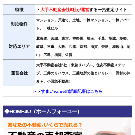
特徴
・
大手不動産会社6社が運営
する一括査定サイト
マンション、戸建て、土地、一棟マンション、一棟アパー
対応物件
ト、一棟ビル
北海道、宮城、東京、神奈川、埼玉、千葉、茨城、愛知、
対応エリア
岐阜、三重、大阪、兵庫、京都、滋賀、奈良、和歌山、岡
山、広島、福岡、佐賀
大手不動産会社6社（東急リバブル、住友不動産ステッ
運営会社
プ、三井のリハウス、三菱地所の住まいリレー、野村の仲
介＋、小田急不動産）
＞＞すまいvalueの詳細記事はこちら
◆HOME4U（ホームフォーユー）