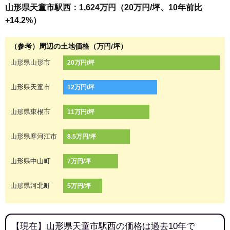
山形県天童市駅西：1,624万円（20万円/坪、10年前比
+14.2%）
（参考）周辺の土地価格（万円/坪）
山形県山形市
20万円/坪
山形県天童市
12万円/坪
山形県東根市
11万円/坪
山形県寒河江市
8.5万円/坪
山形県中山町
7万円/坪
山形県河北町
5万円/坪
【現在】山形県天童市駅西の価格は過去10年で