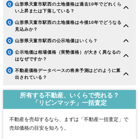
Q
山形県天童市駅西の土地価格は過去10年でどれくら
い上昇または下落している？
Q
山形県天童市駅西の土地価格は今後10年でどうなる
見込みか？
Q
山形県天童市駅西の公示地価はいくら？
Q
公示地価は相場価格（実勢価格）が大きく異なるの
はなぜですか？
Q
不動産価格データベースの将来予測はどのように算
出されている？
所有する不動産、いくらで売れる？
「リビンマッチ」一括査定
不動産を売却するなら、まずは「不動産一括査定」で
売却価格の目安を知ろう。