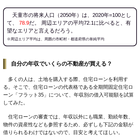
天童市の将来人口（2050年）は、2020年=100とし
て、
78.9
だ。 周辺エリアの平均72.1に比べると、有
望なエリアと言えるだろう。
※周辺エリア平均は、周囲の市町村・都道府県の単純平均
自分の年収でいくらの不動産が買える？
多くの人は、土地を購入する際、住宅ローンを利用す
る。そこで、住宅ローンの代表格である全期間固定住宅ロ
ーン「フラット35」について、年収別の借入可能額を試算
してみた。
住宅ローンの審査では、年収以外にも職業、勤続年数、
物件の資産性なども参照するため、必ずしも下記の金額が
借りられるわけではないので、目安と考えてほしい。