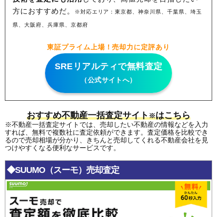
方におすすめだ。
※対応エリア：東京都、神奈川県、千葉県、埼玉
県、大阪府、兵庫県、京都府
東証プライム上場！売却力に定評あり
SREリアルティで無料査定
（公式サイトへ）
おすすめ不動産一括査定サイト
はこちら
※
※不動産一括査定サイトでは、売却したい不動産の情報などを入力
すれば、無料で複数社に査定依頼ができます。査定価格を比較でき
るので売却相場が分かり、きちんと売却してくれる不動産会社を見
つけやすくなる便利なサービスです。
◆SUUMO（スーモ）売却査定