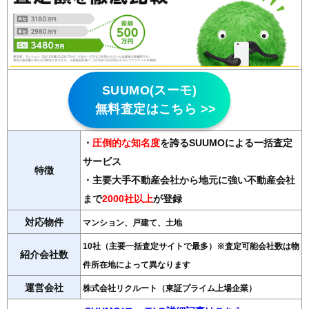
SUUMO(スーモ)
無料査定はこちら >>
・
圧倒的な知名度
を誇るSUUMOによる一括査定
サービス
特徴
・主要大手不動産会社から地元に強い不動産会社
まで
2000社以上
が登録
対応物件
マンション、戸建て、土地
10社（主要一括査定サイトで最多）※査定可能会社数は物
紹介会社数
件所在地によって異なります
運営会社
株式会社リクルート（東証プライム上場企業）