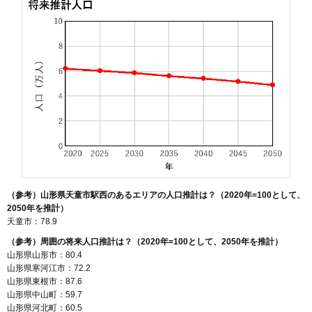
（参考）山形県天童市駅西のあるエリアの人口推計は？（2020年=100として、
2050年を推計）
天童市：78.9
（参考）周囲の将来人口推計は？（2020年=100として、2050年を推計）
山形県山形市：80.4
山形県寒河江市：72.2
山形県東根市：87.6
山形県中山町：59.7
山形県河北町：60.5