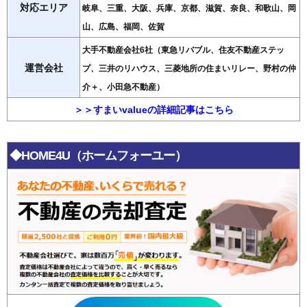
対応エリア
岐阜、三重、大阪、兵庫、京都、滋賀、奈良、和歌山、岡
山、広島、福岡、佐賀
大手不動産会社6社（東急リバブル、住友不動産ステッ
運営会社
プ、三井のリハウス、三菱地所の住まいリレー、野村の仲
介＋、小田急不動産）
＞＞すまいvalueの詳細記事はこちら
◆HOME4U（ホームフォーユー）