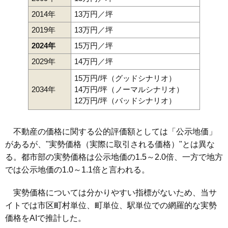
2014年
13万円／坪
2019年
13万円／坪
2024年
15万円／坪
2029年
14万円／坪
15万円/坪（グッドシナリオ）
2034年
14万円/坪（ノーマルシナリオ）
12万円/坪（バッドシナリオ）
不動産の価格に関する公的評価額としては「公示地価」
があるが、"実勢価格（実際に取引される価格）"とは異な
る。都市部の実勢価格は公示地価の1.5～2.0倍、一方で地方
では公示地価の1.0～1.1倍と言われる。
実勢価格については分かりやすい指標がないため、当サ
イトでは市区町村単位、町単位、駅単位での網羅的な実勢
価格をAIで推計した。