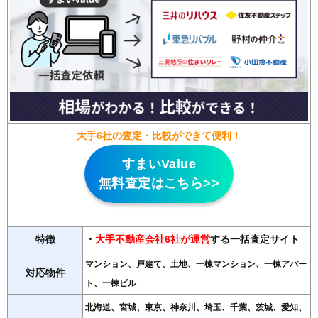
大手6社の査定・比較ができて便利！
すまいValue
無料査定はこちら>>
特徴
・
大手不動産会社6社が運営
する一括査定サイト
マンション、戸建て、土地、一棟マンション、一棟アパー
対応物件
ト、一棟ビル
北海道、宮城、東京、神奈川、埼玉、千葉、茨城、愛知、