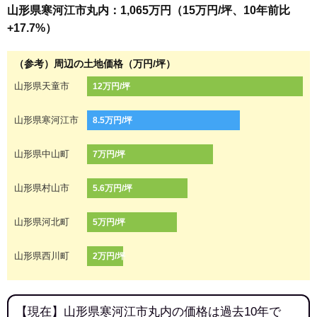
山形県寒河江市丸内：1,065万円（15万円/坪、10年前比
+17.7%）
（参考）周辺の土地価格（万円/坪）
山形県天童市
12万円/坪
山形県寒河江市
8.5万円/坪
山形県中山町
7万円/坪
山形県村山市
5.6万円/坪
山形県河北町
5万円/坪
山形県西川町
2万円/坪
【現在】山形県寒河江市丸内の価格は過去10年で