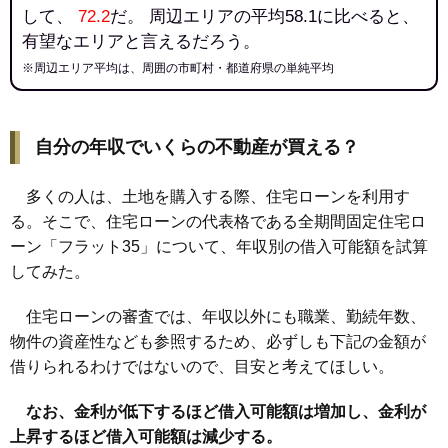
して、
72.2
だ。 周辺エリアの平均58.1に比べると、
有望なエリアと言えるだろう。
※周辺エリア平均は、周囲の市町村・都道府県の単純平均
自分の年収でいくらの不動産が買える？
多くの人は、土地を購入する際、住宅ローンを利用す
る。そこで、住宅ローンの代表格である全期間固定住宅ロ
ーン「フラット35」について、年収別の借入可能額を試算
してみた。
住宅ローンの審査では、年収以外にも職業、勤続年数、
物件の資産性なども参照するため、必ずしも下記の金額が
借りられるわけではないので、目安と考えてほしい。
なお、金利が低下するほど借入可能額は増加し、金利が
上昇するほど借入可能額は減少する。