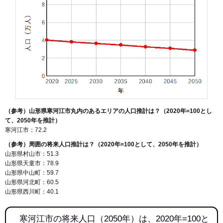
（参考）山形県寒河江市丸内のあるエリアの人口推計は？（2020年=100とし
て、2050年を推計）
寒河江市：72.2
（参考）周囲の将来人口推計は？（2020年=100として、2050年を推計）
山形県村山市：51.3
山形県天童市：78.9
山形県中山町：59.7
山形県河北町：60.5
山形県西川町：40.1
寒河江市の将来人口（2050年）は、2020年=100と