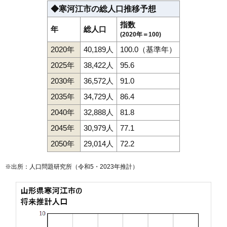
◆寒河江市の総人口推移予想
指数
年
総人口
(2020年＝100)
2020年
40,189人
100.0（基準年）
2025年
38,422人
95.6
2030年
36,572人
91.0
2035年
34,729人
86.4
2040年
32,888人
81.8
2045年
30,979人
77.1
2050年
29,014人
72.2
※出所：人口問題研究所（
令和5・2023年推計
）