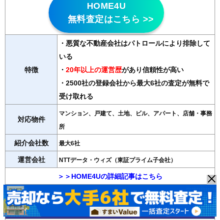
HOME4U
無料査定はこちら >>
・悪質な不動産会社はパトロールにより排除して
いる
特徴
・
20年以上の運営歴
があり信頼性が高い
・2500社の登録会社から最大6社の査定が無料で
受け取れる
マンション、戸建て、土地、ビル、アパート、店舗・事務
対応物件
所
紹介会社数
最大6社
運営会社
NTTデータ・ウィズ（東証プライム子会社）
＞＞HOME4Uの詳細記事はこちら
◆おうちクラベル