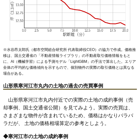
※水谷昂太郎氏（都市空間総合研究所 代表取締役CEO）の協力で作成。価格推
移は、国土交通省の「
不動産情報ライブラリ
」の不動産取引価格情報をもと
に、AI（機械学習）による予測モデル「LightGBM」の手法で算出した。エリア
全体の平均的な価格傾向を示すもので、個別物件の実際の取引価格とは異なる
場合がある。
山形県寒河江市丸内の土地の過去の売買事例
山形県寒河江市丸内付近での実際の土地の成約事例（売
却事例、国土交通省公開）を見てみよう。実際の売買は、
さまざまな物件が含まれているため、価格はかなりバラバ
ラだが、 土地の価格相場算定の参考としよう。
◆寒河江市の土地の成約事例