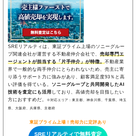
SREリアルティは、東証プライム上場のソニーグルー
プ関連会社が運営する不動産仲介会社で、
売却専門エ
ージェントが担当する「片手仲介」が特徴。
不動産業
界で一般的な両手仲介にとらわれないため、
売主に寄
り添うサポート力に強みがあり、顧客満足度93％と高
い評価を得ている。
ソニーグループと共同開発したAI
技術を査定にも活用
しており、高値売却を目指したい
方におすすめだ。
※対応エリア：東京都、神奈川県、千葉県、埼玉
県、大阪府、兵庫県、京都府
東証プライム上場！売却力に定評あり
SREリアルティで無料査定