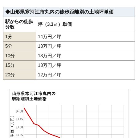
◆山形県寒河江市丸内の徒歩距離別の土地坪単価
駅からの徒歩
坪（3.3㎡）単価
分数
1分
14万円／坪
5分
13万円／坪
10分
13万円／坪
15分
13万円／坪
20分
12万円／坪