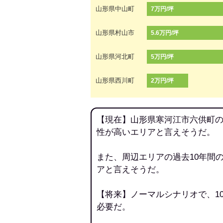
山形県中山町
7万円/坪
山形県村山市
5.6万円/坪
山形県河北町
5万円/坪
山形県西川町
2万円/坪
【現在】山形県寒河江市六供町の
性が高いエリアと言えそうだ。
また、周辺エリアの過去10年間
アと言えそうだ。
【将来】ノーマルシナリオで、1
必要だ。