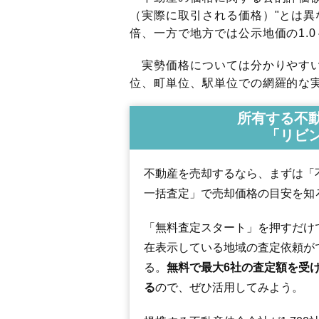
（実際に取引される価格）"とは異な
倍、一方で地方では公示地価の1.0
実勢価格については分かりやすい
位、町単位、駅単位での網羅的な実
所有する不
「リビ
不動産を売却するなら、まずは「
一括査定」で売却価格の目安を知
「無料査定スタート」を押すだけ
在表示している地域の査定依頼が
る。
無料で最大6社の査定額を受
る
ので、ぜひ活用してみよう。