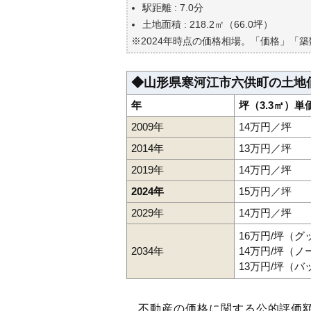
自分の年収でいくらの不動産が
駅距離 : 7.0分
土地面積 : 218.2㎡（66.0坪）
※2024年時点の価格相場。「価格」「
◆山形県寒河江市六供町の土地
年
坪（3.3㎡）単
2009年
14万円／坪
2014年
13万円／坪
2019年
14万円／坪
2024年
15万円／坪
2029年
14万円／坪
16万円/坪（
2034年
14万円/坪（
13万円/坪（
不動産の価格に関する公的評価額