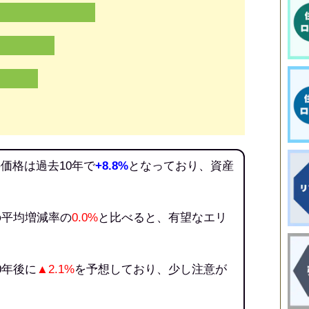
価格は過去10年で
+8.8%
となっており、資産
の平均増減率の
0.0%
と比べると、有望なエリ
0年後に
▲2.1%
を予想しており、少し注意が