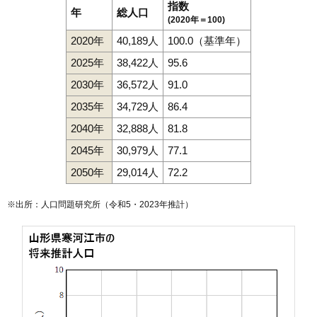
指数
年
総人口
(2020年＝100)
2020年
40,189人
100.0（基準年）
2025年
38,422人
95.6
2030年
36,572人
91.0
2035年
34,729人
86.4
2040年
32,888人
81.8
2045年
30,979人
77.1
2050年
29,014人
72.2
※出所：人口問題研究所（
令和5・2023年推計
）