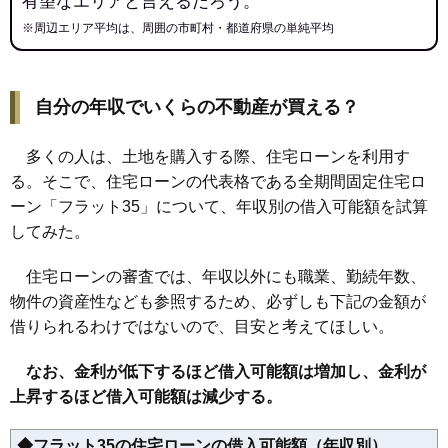
有望なエリアと言えるだろう。
※周辺エリア平均は、周囲の市町村・都道府県の単純平均
自分の年収でいくらの不動産が買える？
多くの人は、土地を購入する際、住宅ローンを利用す
る。そこで、住宅ローンの代表格である全期間固定住宅ロ
ーン「フラット35」について、年収別の借入可能額を試算
してみた。
住宅ローンの審査では、年収以外にも職業、勤続年数、
物件の資産性なども参照するため、必ずしも下記の金額が
借りられるわけではないので、目安と考えてほしい。
なお、金利が低下するほど借入可能額は増加し、金利が
上昇するほど借入可能額は減少する。
◆フラット35の住宅ローンの借入可能額（年収別）