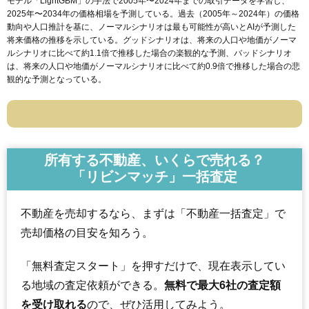
モデル「LightGBM」の手法で2005年〜2024年までの取引データを学習し、
2025年〜2034年の価格相場を予測している。過去（2005年～2024年）の価格
動向や人口推計を基に、ノーマルシナリオは最も可能性が高いとAIが予測した
将来価格の推移を示している。グッドシナリオは、将来の人口や地価がノーマ
ルシナリオに比べて約1.1倍で推移した場合の楽観的な予測、バッドシナリオ
は、将来の人口や地価がノーマルシナリオに比べて約0.9倍で推移した場合の悲
観的な予測となっている。
所有する不動産、いくらで売れる？
「リビンマッチ」一括査定
不動産を売却するなら、まずは「不動産一括査定」で
売却価格の目安を知ろう。
「無料査定スタート」を押すだけで、現在表示してい
る地域の査定依頼ができる。
無料で最大6社の査定額
を受け取れる
ので、ぜひ活用してみよう。