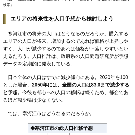
検索
」
エリアの将来性を人口予想から検討しよう
寒河江市の将来の人口はどうなるのだろうか。購入する
エリアの人口が将来、増加するのであれば価格が上昇しや
すく、人口が減少するのであれば価格が下落しやすいとい
えるだろう。人口推計は、政府系の人口問題研究所が予想
データを定期的に発表している。
日本全体の人口はすでに減少傾向にある。2020年を100
とした場合、
2050年には、全国の人口は83.0まで減少する
と予想
。今後も都心への人口の移転は続くため、都会であ
るほど減少幅は少なくない。
では、寒河江市はどうなるのだろうか。
◆寒河江市の総人口推移予想