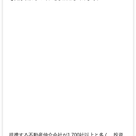
提携する不動産仲介会社が1,700社以上と多く、投資