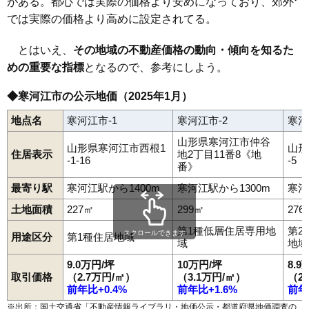
幸町
寒河江
栄町
慈恩寺
柴橋
島
白岩
末広町
高田
高松
高屋
中央
がある。都心では実際の価格より安めになっており、郊外
中央工業団地
仲谷地
七日町
西根
西根北町
日田
東新山町
南寒河江駅
寒河江駅
西寒河江駅
羽前高松駅
柴橋駅
では実際の価格より高めに設定されてる。
日和田
船橋町
本町
丸内
緑町
南町
本楯
元町
八鍬
山岸町
八幡町
六供町
若葉町
内ノ袋
ほなみ
とはいえ、
その地域の不動産価格の動向・傾向を知るた
めの重要な指標
となるので、参考にしよう。
◆寒河江市の公示地価（2025年1月）
地点名
寒河江市-1
寒河江市-2
寒河
山形県寒河江市仲谷
山形県寒河江市西根1
山形
住居表示
地2丁目11番8《地
-1-16
-5
番》
最寄り駅
寒河江駅から1400m
寒河江駅から1300m
寒河
土地面積
227㎡
299㎡
276
第1種低層住居専用地
第2
スクロールできます
用途区分
第1種住居地域
域
地域
9.0万円/坪
10万円/坪
8.9
取引価格
（2.7万円/㎡）
（3.1万円/㎡）
（2
前年比+0.4%
前年比+1.6%
前年
※出所：国土交通省「
不動産情報ライブラリ・地価公示・都道府県地価調査の