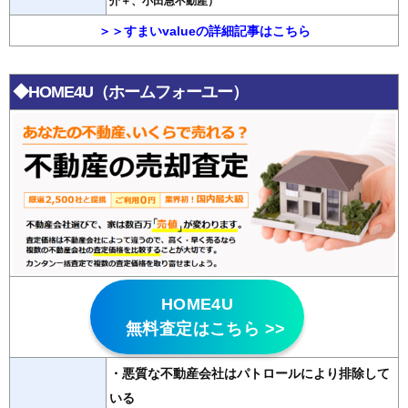
介＋、小田急不動産）
＞＞すまいvalueの詳細記事はこちら
◆HOME4U（ホームフォーユー）
HOME4U
無料査定はこちら >>
・悪質な不動産会社はパトロールにより排除して
いる