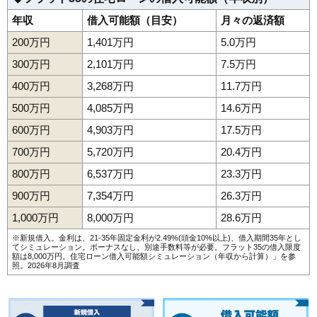
年収
借入可能額（目安）
月々の返済額
200万円
1,401万円
5.0万円
300万円
2,101万円
7.5万円
400万円
3,268万円
11.7万円
500万円
4,085万円
14.6万円
600万円
4,903万円
17.5万円
700万円
5,720万円
20.4万円
800万円
6,537万円
23.3万円
900万円
7,354万円
26.3万円
1,000万円
8,000万円
28.6万円
※新規借入。金利は、21-35年固定金利が2.49%(頭金10%以上)、借入期間35年とし
てシミュレーション。ボーナスなし、別途手数料等が必要。フラット35の借入限度
額は8,000万円。
住宅ローン借入可能額シミュレーション（年収から計算）
」を参
照。2026年8月調査