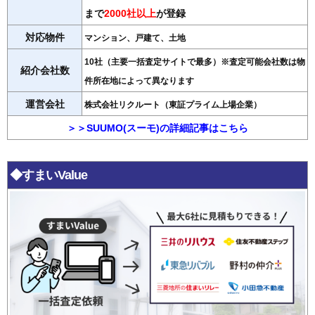
まで
2000社以上
が登録
対応物件
マンション、戸建て、土地
10社（主要一括査定サイトで最多）※査定可能会社数は物
紹介会社数
件所在地によって異なります
運営会社
株式会社リクルート（東証プライム上場企業）
＞＞SUUMO(スーモ)の詳細記事はこちら
◆すまいValue