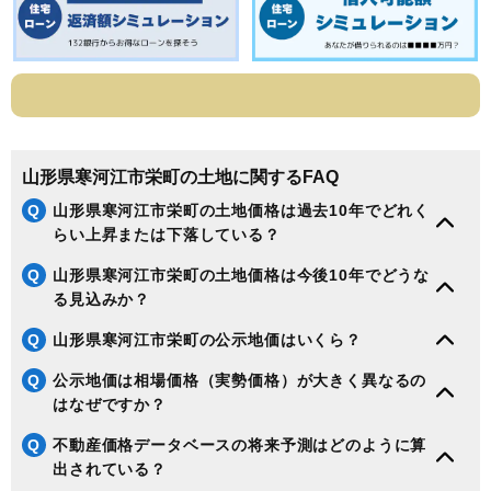
山形県寒河江市栄町の土地に関するFAQ
Q
山形県寒河江市栄町の土地価格は過去10年でどれく
らい上昇または下落している？
Q
山形県寒河江市栄町の土地価格は今後10年でどうな
る見込みか？
Q
山形県寒河江市栄町の公示地価はいくら？
Q
公示地価は相場価格（実勢価格）が大きく異なるの
はなぜですか？
Q
不動産価格データベースの将来予測はどのように算
出されている？