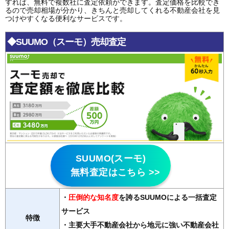
すれば、無料で複数社に査定依頼ができます。査定価格を比較でき
るので売却相場が分かり、きちんと売却してくれる不動産会社を見
つけやすくなる便利なサービスです。
◆SUUMO（スーモ）売却査定
SUUMO(スーモ)
無料査定はこちら >>
・
圧倒的な知名度
を誇るSUUMOによる一括査定
サービス
特徴
・主要大手不動産会社から地元に強い不動産会社