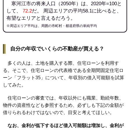
寒河江市の将来人口（2050年）は、2020年=100と
して、
72.2
だ。 周辺エリアの平均58.1に比べると、
有望なエリアと言えるだろう。
※周辺エリア平均は、周囲の市町村・都道府県の単純平均
自分の年収でいくらの不動産が買える？
多くの人は、土地を購入する際、住宅ローンを利用す
る。そこで、住宅ローンの代表格である全期間固定住宅ロ
ーン「フラット35」について、年収別の借入可能額を試算
してみた。
住宅ローンの審査では、年収以外にも職業、勤続年数、
物件の資産性なども参照するため、必ずしも下記の金額が
借りられるわけではないので、目安と考えてほしい。
なお、金利が低下するほど借入可能額は増加し、金利が