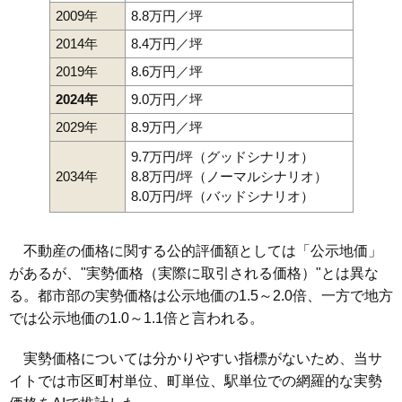
2009年
8.8万円／坪
2014年
8.4万円／坪
2019年
8.6万円／坪
2024年
9.0万円／坪
2029年
8.9万円／坪
9.7万円/坪（グッドシナリオ）
2034年
8.8万円/坪（ノーマルシナリオ）
8.0万円/坪（バッドシナリオ）
不動産の価格に関する公的評価額としては「公示地価」
があるが、"実勢価格（実際に取引される価格）"とは異な
る。都市部の実勢価格は公示地価の1.5～2.0倍、一方で地方
では公示地価の1.0～1.1倍と言われる。
実勢価格については分かりやすい指標がないため、当サ
イトでは市区町村単位、町単位、駅単位での網羅的な実勢