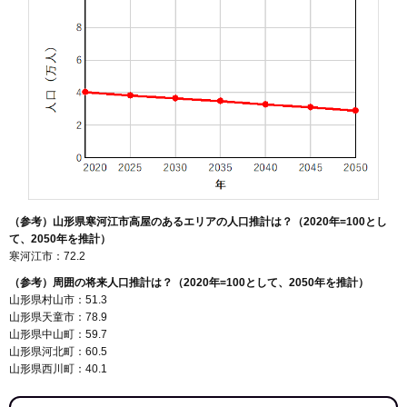
（参考）山形県寒河江市高屋のあるエリアの人口推計は？（2020年=100とし
て、2050年を推計）
寒河江市：72.2
（参考）周囲の将来人口推計は？（2020年=100として、2050年を推計）
山形県村山市：51.3
山形県天童市：78.9
山形県中山町：59.7
山形県河北町：60.5
山形県西川町：40.1