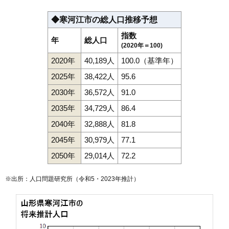
◆寒河江市の総人口推移予想
指数
年
総人口
(2020年＝100)
2020年
40,189人
100.0（基準年）
2025年
38,422人
95.6
2030年
36,572人
91.0
2035年
34,729人
86.4
2040年
32,888人
81.8
2045年
30,979人
77.1
2050年
29,014人
72.2
※出所：人口問題研究所（
令和5・2023年推計
）