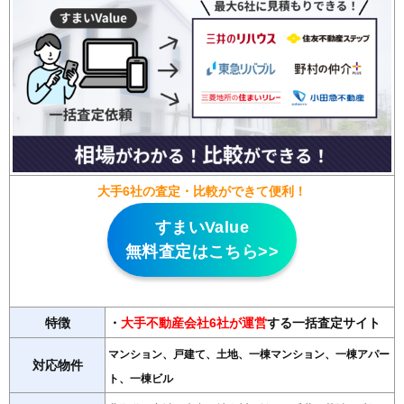
大手6社の査定・比較ができて便利！
すまいValue
無料査定はこちら>>
特徴
・
大手不動産会社6社が運営
する一括査定サイト
マンション、戸建て、土地、一棟マンション、一棟アパー
対応物件
ト、一棟ビル