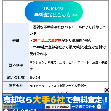
HOME4U
無料査定はこちら >>
・悪質な不動産会社はパトロールにより排除して
いる
特徴
・
20年以上の運営歴
があり信頼性が高い
・2500社の登録会社から最大6社の査定が無料で
受け取れる
マンション、戸建て、土地、ビル、アパート、店舗・事務
対応物件
所
紹介会社数
最大6社
運営会社
NTTデータ・ウィズ（東証プライム子会社）
＞＞HOME4Uの詳細記事はこちら
◆おうちクラベル