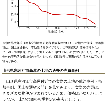
※水谷昂太郎氏（都市空間総合研究所 代表取締役CEO）の協力で作成。価格推
移は、国土交通省の「
不動産情報ライブラリ
」の不動産取引価格情報をもと
に、AI（機械学習）による予測モデル「LightGBM」の手法で算出した。エリア
全体の平均的な価格傾向を示すもので、個別物件の実際の取引価格とは異なる
場合がある。
山形県寒河江市高屋の土地の過去の売買事例
山形県寒河江市高屋付近での実際の土地の成約事例（売
却事例、国土交通省公開）を見てみよう。実際の売買は、
さまざまな物件が含まれているため、価格はかなりバラバ
ラだが、 土地の価格相場算定の参考としよう。