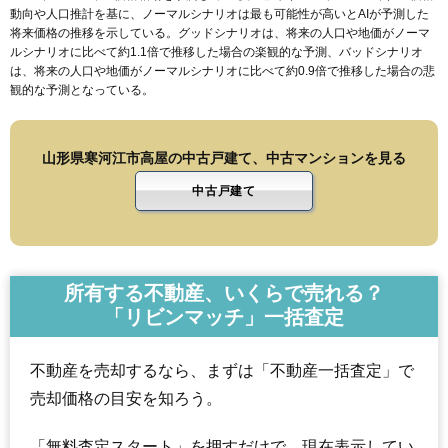
動向や人口推計を基に、ノーマルシナリオは最も可能性が高いとAIが予測した
将来価格の推移を示している。グッドシナリオは、将来の人口や地価がノーマ
ルシナリオに比べて約1.1倍で推移した場合の楽観的な予測、バッドシナリオ
は、将来の人口や地価がノーマルシナリオに比べて約0.9倍で推移した場合の悲
観的な予測となっている。
山形県寒河江市高屋の中古戸建て、中古マンションを見る
中古戸建て
所有する不動産、いくらで売れる？
「リビンマッチ」一括査定
不動産を売却するなら、まずは「不動産一括査定」で
売却価格の目安を知ろう。
「無料査定スタート」を押すだけで、現在表示してい