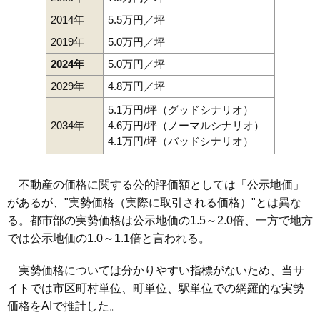
2014年
5.5万円／坪
2019年
5.0万円／坪
2024年
5.0万円／坪
2029年
4.8万円／坪
5.1万円/坪（グッドシナリオ）
2034年
4.6万円/坪（ノーマルシナリオ）
4.1万円/坪（バッドシナリオ）
不動産の価格に関する公的評価額としては「公示地価」
があるが、"実勢価格（実際に取引される価格）"とは異な
る。都市部の実勢価格は公示地価の1.5～2.0倍、一方で地方
では公示地価の1.0～1.1倍と言われる。
実勢価格については分かりやすい指標がないため、当サ
イトでは市区町村単位、町単位、駅単位での網羅的な実勢
価格をAIで推計した。