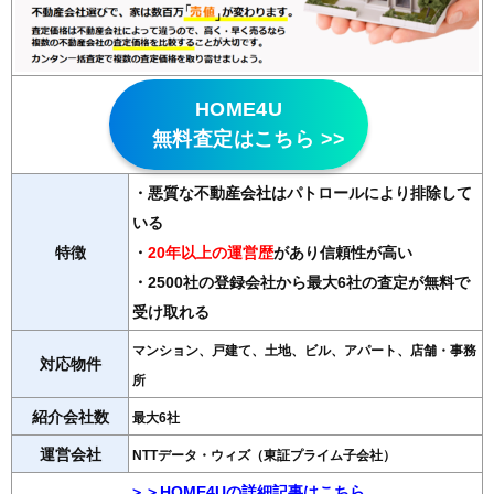
HOME4U
無料査定はこちら >>
・悪質な不動産会社はパトロールにより排除して
いる
特徴
・
20年以上の運営歴
があり信頼性が高い
・2500社の登録会社から最大6社の査定が無料で
受け取れる
マンション、戸建て、土地、ビル、アパート、店舗・事務
対応物件
所
紹介会社数
最大6社
運営会社
NTTデータ・ウィズ（東証プライム子会社）
＞＞HOME4Uの詳細記事はこちら