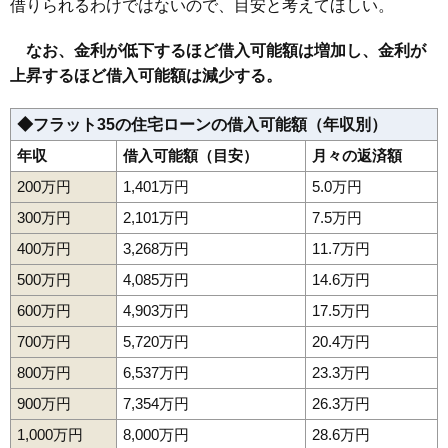
借りられるわけではないので、目安と考えてほしい。
なお、金利が低下するほど借入可能額は増加し、金利が
上昇するほど借入可能額は減少する。
◆フラット35の住宅ローンの借入可能額（年収別）
年収
借入可能額（目安）
月々の返済額
200万円
1,401万円
5.0万円
300万円
2,101万円
7.5万円
400万円
3,268万円
11.7万円
500万円
4,085万円
14.6万円
600万円
4,903万円
17.5万円
700万円
5,720万円
20.4万円
800万円
6,537万円
23.3万円
900万円
7,354万円
26.3万円
1,000万円
8,000万円
28.6万円