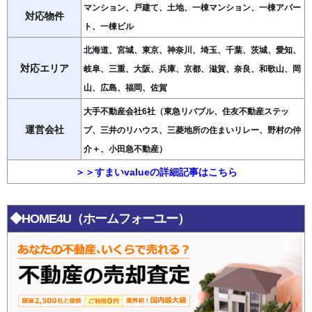
マンション、戸建て、土地、一棟マンション、一棟アパー
対応物件
ト、一棟ビル
北海道、宮城、東京、神奈川、埼玉、千葉、茨城、愛知、
対応エリア
岐阜、三重、大阪、兵庫、京都、滋賀、奈良、和歌山、岡
山、広島、福岡、佐賀
大手不動産会社6社（東急リバブル、住友不動産ステッ
運営会社
プ、三井のリハウス、三菱地所の住まいリレー、野村の仲
介＋、小田急不動産）
＞＞すまいvalueの詳細記事はこちら
◆HOME4U（ホームフォーユー）