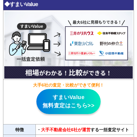
◆すまいValue
大手6社の査定・比較ができて便利！
すまいValue
無料査定はこちら>>
特徴
・
大手不動産会社6社が運営
する一括査定サイト