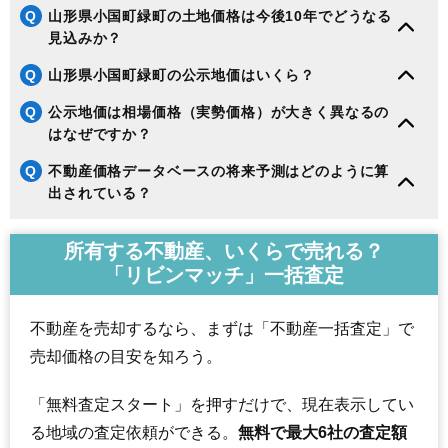
Q
山形県小国町緑町の土地価格は今後10年でどうなる
見込みか？
Q
山形県小国町緑町の公示地価はいくら？
Q
公示地価は相場価格（実勢価格）が大きく異なるの
はなぜですか？
Q
不動産価格データベースの将来予測はどのように算
出されている？
所有する不動産、いくらで売れる？
「リビンマッチ」一括査定
不動産を売却するなら、まずは「不動産一括査定」で
売却価格の目安を知ろう。
「無料査定スタート」を押すだけで、現在表示してい
る地域の査定依頼ができる。
無料で最大6社の査定額