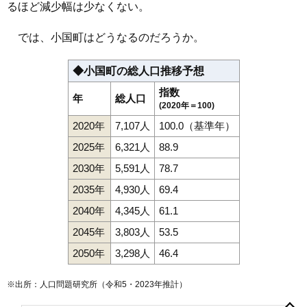
るほど減少幅は少なくない。
では、小国町はどうなるのだろうか。
◆小国町の総人口推移予想
指数
年
総人口
(2020年＝100)
2020年
7,107人
100.0（基準年）
2025年
6,321人
88.9
2030年
5,591人
78.7
2035年
4,930人
69.4
2040年
4,345人
61.1
2045年
3,803人
53.5
2050年
3,298人
46.4
※出所：人口問題研究所（
令和5・2023年推計
）