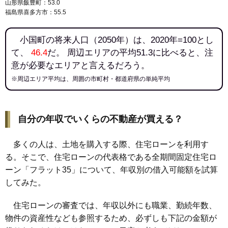
山形県飯豊町：53.0
福島県喜多方市：55.5
小国町の将来人口（2050年）は、2020年=100とし
て、
46.4
だ。 周辺エリアの平均51.3に比べると、注
意が必要なエリアと言えるだろう。
※周辺エリア平均は、周囲の市町村・都道府県の単純平均
自分の年収でいくらの不動産が買える？
多くの人は、土地を購入する際、住宅ローンを利用す
る。そこで、住宅ローンの代表格である全期間固定住宅ロ
ーン「フラット35」について、年収別の借入可能額を試算
してみた。
住宅ローンの審査では、年収以外にも職業、勤続年数、
物件の資産性なども参照するため、必ずしも下記の金額が