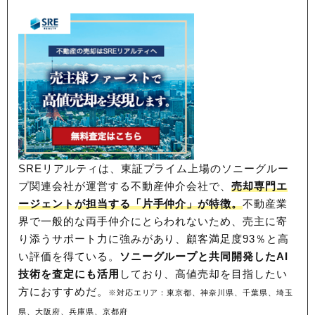
SREリアルティは、東証プライム上場のソニーグルー
プ関連会社が運営する不動産仲介会社で、
売却専門エ
ージェントが担当する「片手仲介」が特徴。
不動産業
界で一般的な両手仲介にとらわれないため、
売主に寄
り添うサポート力に強みがあり、顧客満足度93％と高
い評価を得ている。
ソニーグループと共同開発したAI
技術を査定にも活用
しており、高値売却を目指したい
方におすすめだ。
※対応エリア：東京都、神奈川県、千葉県、埼玉
県、大阪府、兵庫県、京都府