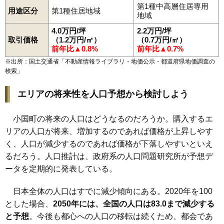
第1種中高層住居専用
用途区分
第1種住居地域
地域
4.0万円/坪
2.2万円/坪
取引価格
（1.2万円/㎡）
（0.7万円/㎡）
前年比▲0.8%
前年比▲0.7%
※出所：国土交通省「
不動産情報ライブラリ・地価公示・都道府県地価調査の
検索
」
エリアの将来性を人口予想から検討しよう
小国町の将来の人口はどうなるのだろうか。購入するエ
リアの人口が将来、増加するのであれば価格が上昇しやす
く、人口が減少するのであれば価格が下落しやすいといえ
るだろう。人口推計は、政府系の人口問題研究所が予想デ
ータを定期的に発表している。
日本全体の人口はすでに減少傾向にある。2020年を100
とした場合、
2050年には、全国の人口は83.0まで減少する
と予想
。今後も都心への人口の移転は続くため、都会であ