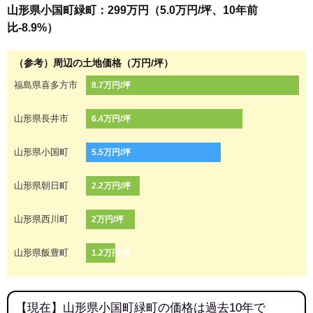
山形県小国町緑町：299万円（5.0万円/坪、10年前
比-8.9%）
（参考）周辺の土地価格（万円/坪）
福島県喜多方市
8.7万円/坪
山形県長井市
6.4万円/坪
山形県小国町
5.5万円/坪
山形県朝日町
2.2万円/坪
山形県西川町
2万円/坪
山形県飯豊町
1.2万円/坪
【現在】山形県小国町緑町の価格は過去10年で