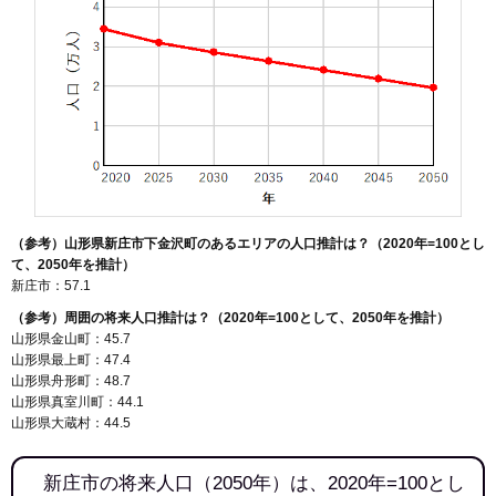
（参考）山形県新庄市下金沢町のあるエリアの人口推計は？（2020年=100とし
て、2050年を推計）
新庄市：57.1
（参考）周囲の将来人口推計は？（2020年=100として、2050年を推計）
山形県金山町：45.7
山形県最上町：47.4
山形県舟形町：48.7
山形県真室川町：44.1
山形県大蔵村：44.5
新庄市の将来人口（2050年）は、2020年=100とし