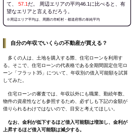
て、
57.1
だ。 周辺エリアの平均46.1に比べると、有
望なエリアと言えるだろう。
※周辺エリア平均は、周囲の市町村・都道府県の単純平均
自分の年収でいくらの不動産が買える？
多くの人は、土地を購入する際、住宅ローンを利用す
る。そこで、住宅ローンの代表格である全期間固定住宅ロ
ーン「フラット35」について、年収別の借入可能額を試算
してみた。
住宅ローンの審査では、年収以外にも職業、勤続年数、
物件の資産性なども参照するため、必ずしも下記の金額が
借りられるわけではないので、目安と考えてほしい。
なお、金利が低下するほど借入可能額は増加し、金利が
上昇するほど借入可能額は減少する。