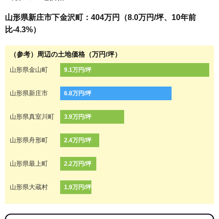
山形県新庄市下金沢町：404万円（8.0万円/坪、10年前
比-4.3%）
（参考）周辺の土地価格（万円/坪）
山形県金山町
9.1万円/坪
山形県新庄市
6.8万円/坪
山形県真室川町
3.9万円/坪
山形県舟形町
2.4万円/坪
山形県最上町
2.2万円/坪
山形県大蔵村
1.9万円/坪