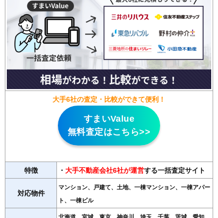
大手6社の査定・比較ができて便利！
すまいValue
無料査定はこちら>>
特徴
・
大手不動産会社6社が運営
する一括査定サイト
マンション、戸建て、土地、一棟マンション、一棟アパー
対応物件
ト、一棟ビル
北海道、宮城、東京、神奈川、埼玉、千葉、茨城、愛知、