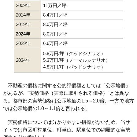
2009年
11万円／坪
2014年
8.4万円／坪
2019年
8.0万円／坪
2024年
8.0万円／坪
2029年
6.6万円／坪
5.8万円/坪（グッドシナリオ）
2034年
5.3万円/坪（ノーマルシナリオ）
4.8万円/坪（バッドシナリオ）
不動産の価格に関する公的評価額としては「公示地価」
があるが、"実勢価格（実際に取引される価格）"とは異な
る。都市部の実勢価格は公示地価の1.5～2.0倍、一方で地方
では公示地価の1.0～1.1倍と言われる。
実勢価格については分かりやすい指標がないため、当サ
イトでは市区町村単位、町単位、駅単位での網羅的な実勢