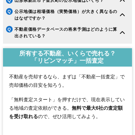
Q
山形県新庄市下金沢町の公示地価はいくら？
Q
公示地価は相場価格（実勢価格）が大きく異なるの
はなぜですか？
Q
不動産価格データベースの将来予測はどのように算
出されている？
所有する不動産、いくらで売れる？
「リビンマッチ」一括査定
不動産を売却するなら、まずは「不動産一括査定」で
売却価格の目安を知ろう。
「無料査定スタート」を押すだけで、現在表示してい
る地域の査定依頼ができる。
無料で最大6社の査定額
を受け取れる
ので、ぜひ活用してみよう。