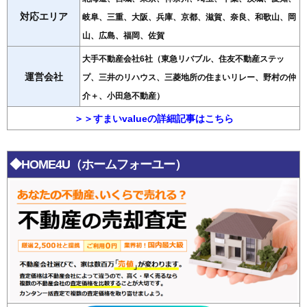
対応エリア
岐阜、三重、大阪、兵庫、京都、滋賀、奈良、和歌山、岡
山、広島、福岡、佐賀
大手不動産会社6社（東急リバブル、住友不動産ステッ
運営会社
プ、三井のリハウス、三菱地所の住まいリレー、野村の仲
介＋、小田急不動産）
＞＞すまいvalueの詳細記事はこちら
◆HOME4U（ホームフォーユー）