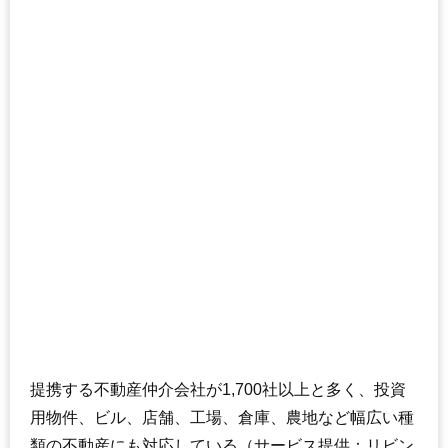
提携する不動産仲介会社が1,700社以上と多く、投資
用物件、ビル、店舗、工場、倉庫、農地など幅広い種
類の不動産にも対応している（サービス提供：リビン