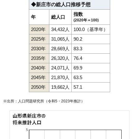
◆新庄市の総人口推移予想
指数
年
総人口
(2020年＝100)
2020年
34,432人
100.0（基準年）
2025年
31,065人
90.2
2030年
28,669人
83.3
2035年
26,320人
76.4
2040年
24,071人
69.9
2045年
21,870人
63.5
2050年
19,662人
57.1
※出所：人口問題研究所（
令和5・2023年推計
）