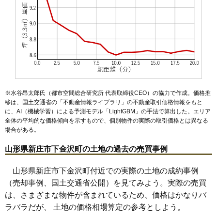
※水谷昂太郎氏（都市空間総合研究所 代表取締役CEO）の協力で作成。価格推
移は、国土交通省の「
不動産情報ライブラリ
」の不動産取引価格情報をもと
に、AI（機械学習）による予測モデル「LightGBM」の手法で算出した。エリア
全体の平均的な価格傾向を示すもので、個別物件の実際の取引価格とは異なる
場合がある。
山形県新庄市下金沢町の土地の過去の売買事例
山形県新庄市下金沢町付近での実際の土地の成約事例
（売却事例、国土交通省公開）を見てみよう。実際の売買
は、さまざまな物件が含まれているため、価格はかなりバ
ラバラだが、 土地の価格相場算定の参考としよう。