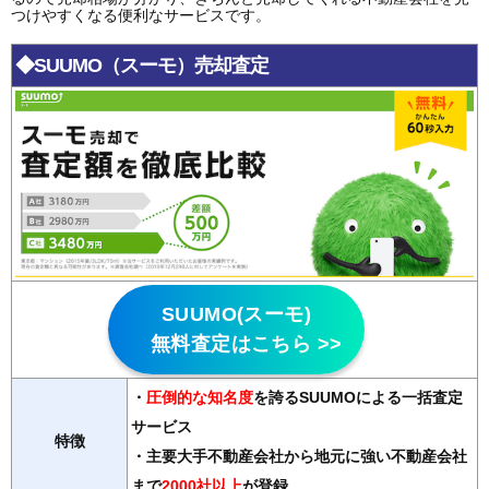
つけやすくなる便利なサービスです。
◆SUUMO（スーモ）売却査定
SUUMO(スーモ)
無料査定はこちら >>
・
圧倒的な知名度
を誇るSUUMOによる一括査定
サービス
特徴
・主要大手不動産会社から地元に強い不動産会社
まで
2000社以上
が登録