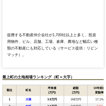
提携する不動産仲介会社が1,700社以上と多く、投資
用物件、ビル、店舗、工場、倉庫、農地など幅広い種
類の不動産にも対応している（サービス提供：リビン
マッチ）。
最上町の土地相場ランキング（町＝大字）
坪単価
総額
10年前比
順位
町名
(万円)
(万円)
変動率
1
大堀
3.9万円
168万円
17.1%