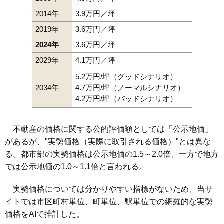
2014年
3.9万円／坪
2019年
3.6万円／坪
2024年
3.6万円／坪
2029年
4.1万円／坪
5.2万円/坪（グッドシナリオ）
2034年
4.7万円/坪（ノーマルシナリオ）
4.2万円/坪（バッドシナリオ）
不動産の価格に関する公的評価額としては「公示地価」
があるが、"実勢価格（実際に取引される価格）"とは異な
る。都市部の実勢価格は公示地価の1.5～2.0倍、一方で地方
では公示地価の1.0～1.1倍と言われる。
実勢価格については分かりやすい指標がないため、当サ
イトでは市区町村単位、町単位、駅単位での網羅的な実勢
価格をAIで推計した。