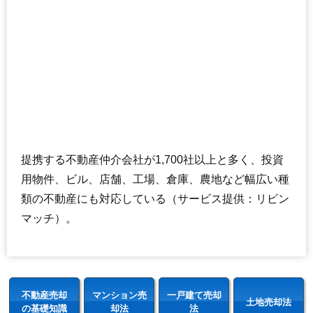
提携する不動産仲介会社が1,700社以上と多く、投資
用物件、ビル、店舗、工場、倉庫、農地など幅広い種
類の不動産にも対応している（サービス提供：リビン
マッチ）。
不動産売却
マンション売
一戸建て売却
土地売却法
の基礎知識
却法
法