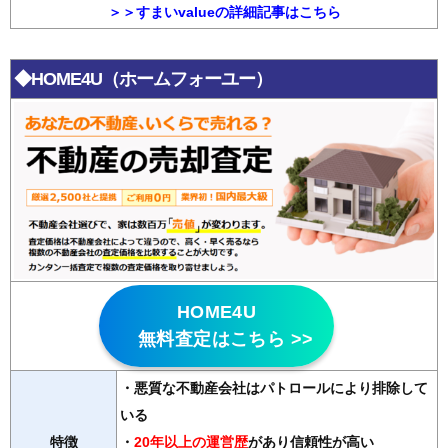
＞＞すまいvalueの詳細記事はこちら
◆HOME4U（ホームフォーユー）
HOME4U
無料査定はこちら >>
・悪質な不動産会社はパトロールにより排除して
いる
特徴
・
20年以上の運営歴
があり信頼性が高い