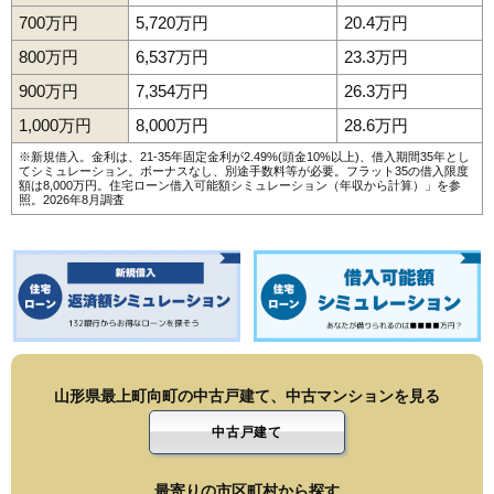
700万円
5,720万円
20.4万円
800万円
6,537万円
23.3万円
900万円
7,354万円
26.3万円
1,000万円
8,000万円
28.6万円
※新規借入。金利は、21-35年固定金利が2.49%(頭金10%以上)、借入期間35年とし
てシミュレーション。ボーナスなし、別途手数料等が必要。フラット35の借入限度
額は8,000万円。
住宅ローン借入可能額シミュレーション（年収から計算）
」を参
照。2026年8月調査
山形県最上町向町の中古戸建て、中古マンションを見る
中古戸建て
最寄りの市区町村から探す