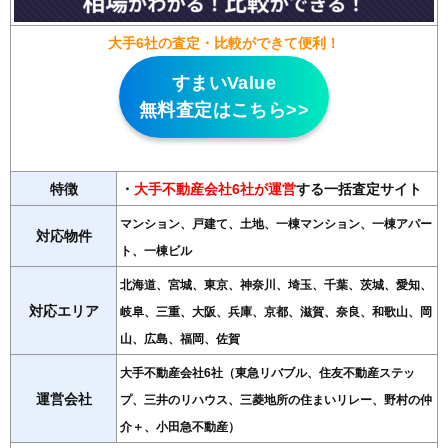
大手6社の査定・比較ができて便利！
すまいValue
無料査定はこちら>>
特徴
・
大手不動産会社6社が運営
する一括査定サイト
マンション、戸建て、土地、一棟マンション、一棟アパー
対応物件
ト、一棟ビル
北海道、宮城、東京、神奈川、埼玉、千葉、茨城、愛知、
対応エリア
岐阜、三重、大阪、兵庫、京都、滋賀、奈良、和歌山、岡
山、広島、福岡、佐賀
大手不動産会社6社（東急リバブル、住友不動産ステッ
運営会社
プ、三井のリハウス、三菱地所の住まいリレー、野村の仲
介＋、小田急不動産）