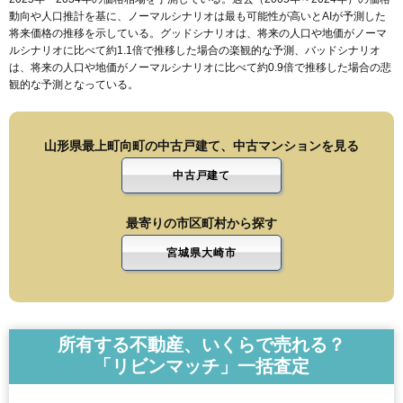
動向や人口推計を基に、ノーマルシナリオは最も可能性が高いとAIが予測した
将来価格の推移を示している。グッドシナリオは、将来の人口や地価がノーマ
ルシナリオに比べて約1.1倍で推移した場合の楽観的な予測、バッドシナリオ
は、将来の人口や地価がノーマルシナリオに比べて約0.9倍で推移した場合の悲
観的な予測となっている。
山形県最上町向町の中古戸建て、中古マンションを見る
中古戸建て
最寄りの市区町村から探す
宮城県大崎市
所有する不動産、いくらで売れる？
「リビンマッチ」一括査定