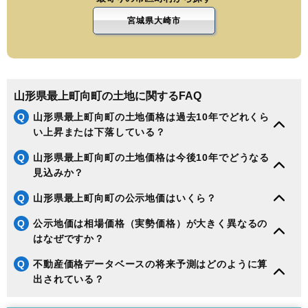
宮城県大崎市
山形県最上町向町の土地に関するFAQ
Q
山形県最上町向町の土地価格は過去10年でどれくら
い上昇または下落している？
Q
山形県最上町向町の土地価格は今後10年でどうなる
見込みか？
Q
山形県最上町向町の公示地価はいくら？
Q
公示地価は相場価格（実勢価格）が大きく異なるの
はなぜですか？
Q
不動産価格データベースの将来予測はどのように算
出されている？