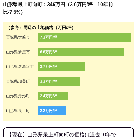
山形県最上町向町：346万円（3.6万円/坪、10年前
比-7.5%）
（参考）周辺の土地価格（万円/坪）
宮城県大崎市
7.3万円/坪
山形県新庄市
6.8万円/坪
山形県尾花沢市
3.7万円/坪
宮城県加美町
3.3万円/坪
山形県舟形町
2.4万円/坪
山形県最上町
2.2万円/坪
【現在】山形県最上町向町の価格は過去10年で