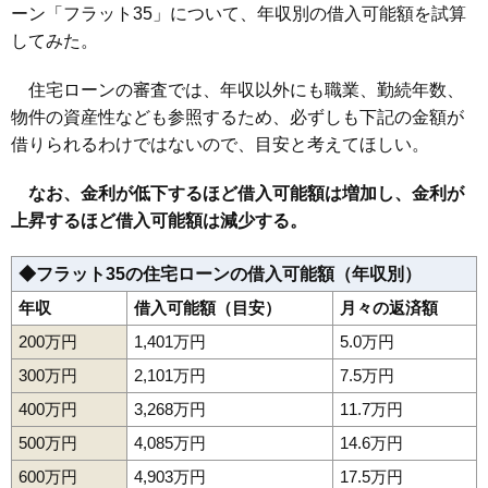
ーン「フラット35」について、年収別の借入可能額を試算
してみた。
住宅ローンの審査では、年収以外にも職業、勤続年数、
物件の資産性なども参照するため、必ずしも下記の金額が
借りられるわけではないので、目安と考えてほしい。
なお、金利が低下するほど借入可能額は増加し、金利が
上昇するほど借入可能額は減少する。
◆フラット35の住宅ローンの借入可能額（年収別）
年収
借入可能額（目安）
月々の返済額
200万円
1,401万円
5.0万円
300万円
2,101万円
7.5万円
400万円
3,268万円
11.7万円
500万円
4,085万円
14.6万円
600万円
4,903万円
17.5万円