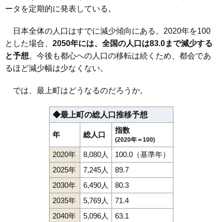
ータを定期的に発表している。
日本全体の人口はすでに減少傾向にある。2020年を100
とした場合、
2050年には、全国の人口は83.0まで減少する
と予想
。今後も都心への人口の移転は続くため、都会であ
るほど減少幅は少なくない。
では、最上町はどうなるのだろうか。
◆最上町の総人口推移予想
指数
年
総人口
(2020年＝100)
2020年
8,080人
100.0（基準年）
2025年
7,245人
89.7
2030年
6,490人
80.3
2035年
5,769人
71.4
2040年
5,096人
63.1