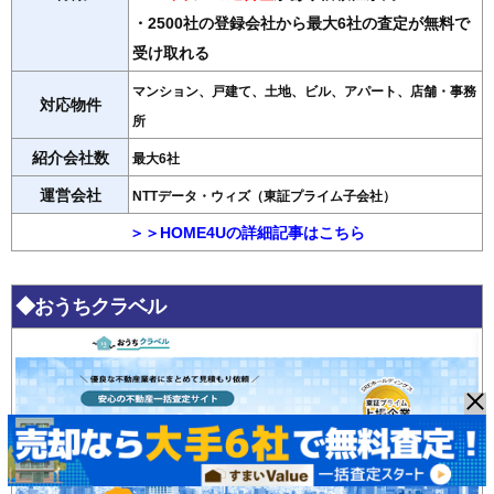
・2500社の登録会社から最大6社の査定が無料で
受け取れる
マンション、戸建て、土地、ビル、アパート、店舗・事務
対応物件
所
紹介会社数
最大6社
運営会社
NTTデータ・ウィズ（東証プライム子会社）
＞＞HOME4Uの詳細記事はこちら
◆おうちクラベル