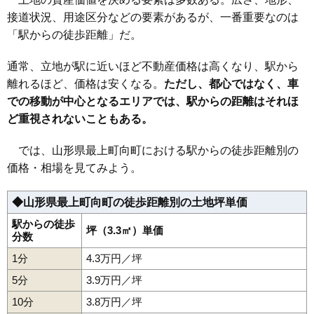
接道状況、用途区分などの要素があるが、一番重要なのは
「駅からの徒歩距離」だ。
通常、立地が駅に近いほど不動産価格は高くなり、駅から
離れるほど、価格は安くなる。
ただし、都心ではなく、車
での移動が中心となるエリアでは、駅からの距離はそれほ
ど重視されないこともある。
では、山形県最上町向町における駅からの徒歩距離別の
価格・相場を見てみよう。
◆山形県最上町向町の徒歩距離別の土地坪単価
駅からの徒歩
坪（3.3㎡）単価
分数
1分
4.3万円／坪
5分
3.9万円／坪
10分
3.8万円／坪