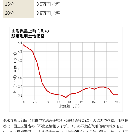
15分
3.9万円／坪
20分
3.8万円／坪
※水谷昂太郎氏（都市空間総合研究所 代表取締役CEO）の協力で作成。価格推
移は、国土交通省の「
不動産情報ライブラリ
」の不動産取引価格情報をもと
に、AI（機械学習）による予測モデル「LightGBM」の手法で算出した。エリア