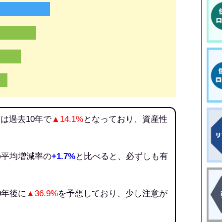
は過去10年で
▲14.1%
となっており、資産性
の平均増減率の
+1.7%
と比べると、必ずしも有
。
0年後に
▲36.9%
を予想しており、少し注意が