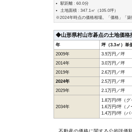
自分の年収でいくらの不動産が
駅距離 : 60.0分
土地面積 : 347.1㎡（105.0坪）
※2024年時点の価格相場。「価格」「
◆山形県村山市碁点の土地価格
年
坪（3.3㎡）単
2009年
3.9万円／坪
2014年
3.0万円／坪
2019年
2.6万円／坪
2024年
2.5万円／坪
2029年
2.1万円／坪
1.8万円/坪（
2034年
1.6万円/坪（
1.4万円/坪（
不動産の価格に関する公的評価額