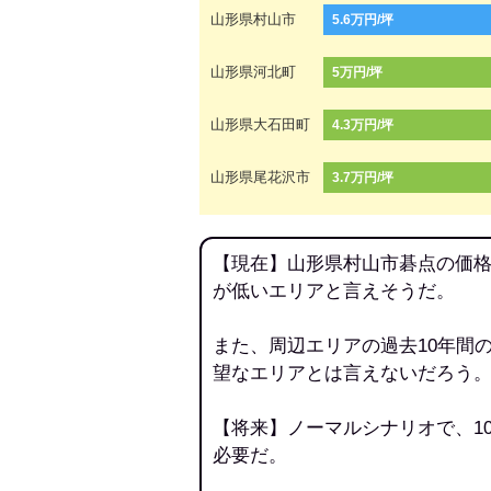
山形県村山市
5.6万円/坪
山形県河北町
5万円/坪
山形県大石田町
4.3万円/坪
山形県尾花沢市
3.7万円/坪
【現在】山形県村山市碁点の価格
が低いエリアと言えそうだ。
また、周辺エリアの過去10年間
望なエリアとは言えないだろう
【将来】ノーマルシナリオで、1
必要だ。