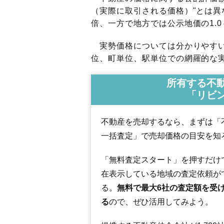
（実際に取引される価格）"とは異な
倍、一方で地方では公示地価の1.0
実勢価格については分かりやすい
位、町単位、駅単位での網羅的な実
所有する不
「リビ
不動産を売却するなら、まずは「
一括査定」で売却価格の目安を知
「無料査定スタート」を押すだけ
在表示している地域の査定依頼が
る。
無料で最大6社の査定額を受
る
ので、ぜひ活用してみよう。