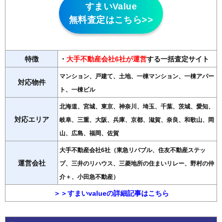
すまいValue
無料査定はこちら>>
特徴
・
大手不動産会社6社が運営
する一括査定サイト
マンション、戸建て、土地、一棟マンション、一棟アパー
対応物件
ト、一棟ビル
北海道、宮城、東京、神奈川、埼玉、千葉、茨城、愛知、
対応エリア
岐阜、三重、大阪、兵庫、京都、滋賀、奈良、和歌山、岡
山、広島、福岡、佐賀
大手不動産会社6社（東急リバブル、住友不動産ステッ
運営会社
プ、三井のリハウス、三菱地所の住まいリレー、野村の仲
介＋、小田急不動産）
＞＞すまいvalueの詳細記事はこちら