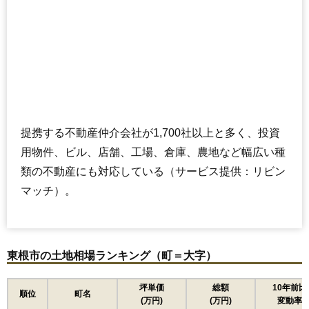
提携する不動産仲介会社が1,700社以上と多く、投資
用物件、ビル、店舗、工場、倉庫、農地など幅広い種
類の不動産にも対応している（サービス提供：リビン
マッチ）。
東根市の土地相場ランキング（町＝大字）
坪単価
総額
10年前比
順位
町名
(万円)
(万円)
変動率