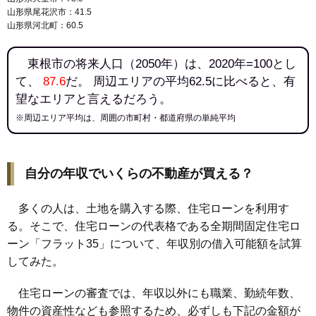
山形県尾花沢市：41.5
山形県河北町：60.5
東根市の将来人口（2050年）は、2020年=100とし
て、
87.6
だ。 周辺エリアの平均62.5に比べると、有
望なエリアと言えるだろう。
※周辺エリア平均は、周囲の市町村・都道府県の単純平均
自分の年収でいくらの不動産が買える？
多くの人は、土地を購入する際、住宅ローンを利用す
る。そこで、住宅ローンの代表格である全期間固定住宅ロ
ーン「フラット35」について、年収別の借入可能額を試算
してみた。
住宅ローンの審査では、年収以外にも職業、勤続年数、
物件の資産性なども参照するため、必ずしも下記の金額が