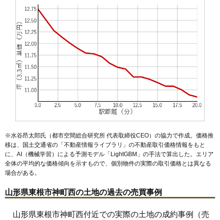
※水谷昂太郎氏（都市空間総合研究所 代表取締役CEO）の協力で作成。価格推
移は、国土交通省の「
不動産情報ライブラリ
」の不動産取引価格情報をもと
に、AI（機械学習）による予測モデル「LightGBM」の手法で算出した。エリア
全体の平均的な価格傾向を示すもので、個別物件の実際の取引価格とは異なる
場合がある。
山形県東根市神町西の土地の過去の売買事例
山形県東根市神町西付近での実際の土地の成約事例（売