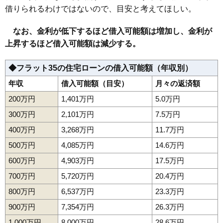
借りられるわけではないので、目安と考えてほしい。
なお、金利が低下するほど借入可能額は増加し、金利が
上昇するほど借入可能額は減少する。
◆フラット35の住宅ローンの借入可能額（年収別）
年収
借入可能額（目安）
月々の返済額
200万円
1,401万円
5.0万円
300万円
2,101万円
7.5万円
400万円
3,268万円
11.7万円
500万円
4,085万円
14.6万円
600万円
4,903万円
17.5万円
700万円
5,720万円
20.4万円
800万円
6,537万円
23.3万円
900万円
7,354万円
26.3万円
1,000万円
8,000万円
28.6万円