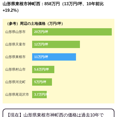
山形県東根市神町西：858万円（13万円/坪、10年前比
+19.2%）
（参考）周辺の土地価格（万円/坪）
山形県山形市
20万円/坪
山形県天童市
12万円/坪
山形県東根市
11万円/坪
山形県村山市
5.6万円/坪
山形県河北町
5万円/坪
山形県尾花沢市
3.7万円/坪
【現在】山形県東根市神町西の価格は過去10年で