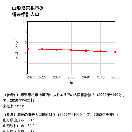
（参考）山形県東根市神町西のあるエリアの人口推計は？（2020年=100とし
て、2050年を推計）
東根市：87.6
（参考）周囲の将来人口推計は？（2020年=100として、2050年を推計）
山形県山形市：80.4
山形県村山市：51.3
山形県天童市：78.9