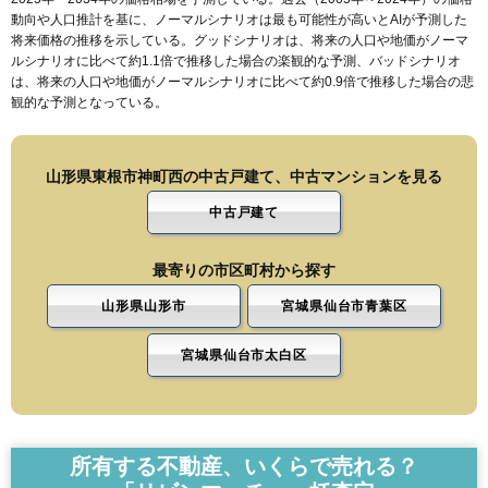
動向や人口推計を基に、ノーマルシナリオは最も可能性が高いとAIが予測した
将来価格の推移を示している。グッドシナリオは、将来の人口や地価がノーマ
ルシナリオに比べて約1.1倍で推移した場合の楽観的な予測、バッドシナリオ
は、将来の人口や地価がノーマルシナリオに比べて約0.9倍で推移した場合の悲
観的な予測となっている。
山形県東根市神町西の中古戸建て、中古マンションを見る
中古戸建て
最寄りの市区町村から探す
山形県山形市
宮城県仙台市青葉区
宮城県仙台市太白区
所有する不動産、いくらで売れる？