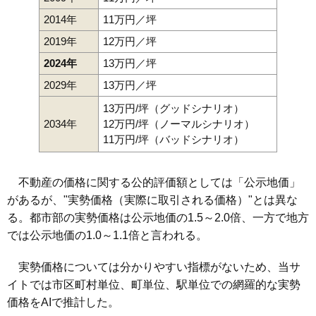
2014年
11万円／坪
2019年
12万円／坪
2024年
13万円／坪
2029年
13万円／坪
13万円/坪（グッドシナリオ）
2034年
12万円/坪（ノーマルシナリオ）
11万円/坪（バッドシナリオ）
不動産の価格に関する公的評価額としては「公示地価」
があるが、"実勢価格（実際に取引される価格）"とは異な
る。都市部の実勢価格は公示地価の1.5～2.0倍、一方で地方
では公示地価の1.0～1.1倍と言われる。
実勢価格については分かりやすい指標がないため、当サ
イトでは市区町村単位、町単位、駅単位での網羅的な実勢
価格をAIで推計した。