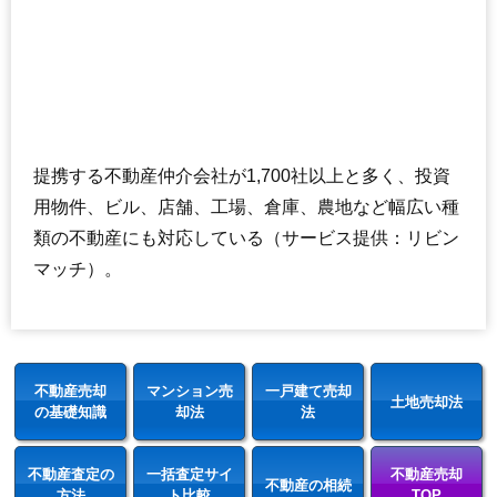
提携する不動産仲介会社が1,700社以上と多く、投資
用物件、ビル、店舗、工場、倉庫、農地など幅広い種
類の不動産にも対応している（サービス提供：リビン
マッチ）。
不動産売却
マンション売
一戸建て売却
土地売却法
の基礎知識
却法
法
不動産査定の
一括査定サイ
不動産売却
不動産の相続
方法
ト比較
TOP