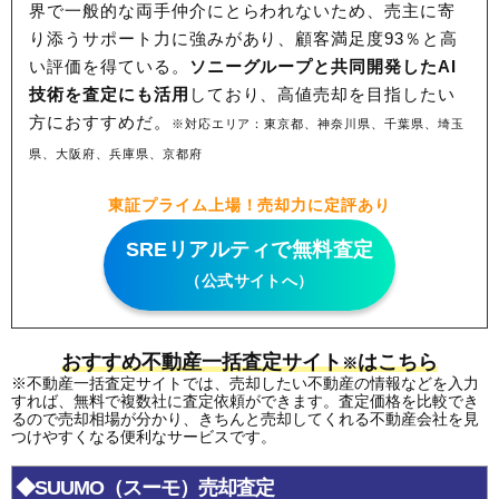
界で一般的な両手仲介にとらわれないため、
売主に寄
り添うサポート力に強みがあり、顧客満足度93％と高
い評価を得ている。
ソニーグループと共同開発したAI
技術を査定にも活用
しており、高値売却を目指したい
方におすすめだ。
※対応エリア：東京都、神奈川県、千葉県、埼玉
県、大阪府、兵庫県、京都府
東証プライム上場！売却力に定評あり
SREリアルティで無料査定
（公式サイトへ）
おすすめ不動産一括査定サイト
はこちら
※
※不動産一括査定サイトでは、売却したい不動産の情報などを入力
すれば、無料で複数社に査定依頼ができます。査定価格を比較でき
るので売却相場が分かり、きちんと売却してくれる不動産会社を見
つけやすくなる便利なサービスです。
◆SUUMO（スーモ）売却査定