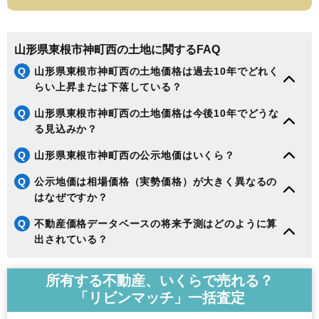
山形県東根市神町西の土地に関するFAQ
Q
山形県東根市神町西の土地価格は過去10年でどれく
らい上昇または下落している？
Q
山形県東根市神町西の土地価格は今後10年でどうな
る見込みか？
Q
山形県東根市神町西の公示地価はいくら？
Q
公示地価は相場価格（実勢価格）が大きく異なるの
はなぜですか？
Q
不動産価格データベースの将来予測はどのように算
出されている？
所有する不動産、いくらで売れる？
「リビンマッチ」一括査定