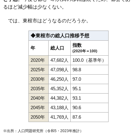
るほど減少幅は少なくない。
では、東根市はどうなるのだろうか。
◆東根市の総人口推移予想
指数
年
総人口
(2020年＝100)
2020年
47,682人
100.0（基準年）
2025年
47,098人
98.8
2030年
46,250人
97.0
2035年
45,352人
95.1
2040年
44,382人
93.1
2045年
43,188人
90.6
2050年
41,769人
87.6
※出所：人口問題研究所（
令和5・2023年推計
）