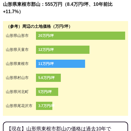
山形県東根市郡山：555万円（8.4万円/坪、10年前比
+11.7%）
（参考）周辺の土地価格（万円/坪）
山形県山形市
20万円/坪
山形県天童市
12万円/坪
山形県東根市
11万円/坪
山形県村山市
5.6万円/坪
山形県河北町
5万円/坪
山形県尾花沢市
3.7万円/坪
【現在】山形県東根市郡山の価格は過去10年で