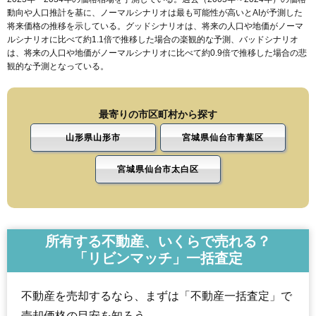
動向や人口推計を基に、ノーマルシナリオは最も可能性が高いとAIが予測した
将来価格の推移を示している。グッドシナリオは、将来の人口や地価がノーマ
ルシナリオに比べて約1.1倍で推移した場合の楽観的な予測、バッドシナリオ
は、将来の人口や地価がノーマルシナリオに比べて約0.9倍で推移した場合の悲
観的な予測となっている。
最寄りの市区町村から探す
山形県山形市
宮城県仙台市青葉区
宮城県仙台市太白区
所有する不動産、いくらで売れる？
「リビンマッチ」一括査定
不動産を売却するなら、まずは「不動産一括査定」で
売却価格の目安を知ろう。