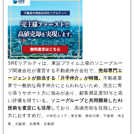
SREリアルティは、東証プライム上場のソニーグルー
プ関連会社が運営する不動産仲介会社で、
売却専門エ
ージェントが担当する「片手仲介」が特徴。
不動産業
界で一般的な両手仲介にとらわれないため、
売主に寄
り添うサポート力に強みがあり、顧客満足度93％と高
い評価を得ている。
ソニーグループと共同開発したAI
技術を査定にも活用
しており、高値売却を目指したい
方におすすめだ。
※対応エリア：東京都、神奈川県、千葉県、埼玉
県、大阪府、兵庫県、京都府