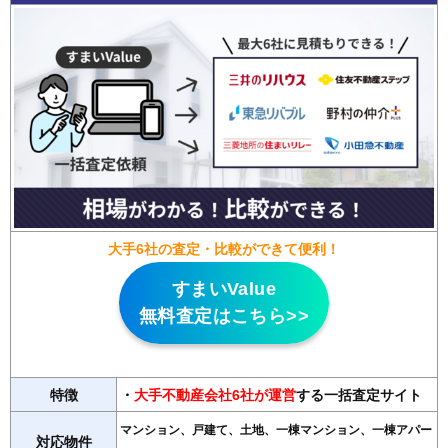
大手6社の査定・比較ができて便利！
すまいValue
無料査定はこちら>>
特徴
・
大手不動産会社6社が運営
する一括査定サイト
マンション、戸建て、土地、一棟マンション、一棟アパー
対応物件