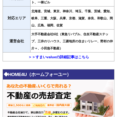
ト、一棟ビル
北海道、宮城、東京、神奈川、埼玉、千葉、茨城、愛知、
対応エリア
岐阜、三重、大阪、兵庫、京都、滋賀、奈良、和歌山、岡
山、広島、福岡、佐賀
大手不動産会社6社（東急リバブル、住友不動産ステッ
運営会社
プ、三井のリハウス、三菱地所の住まいリレー、野村の仲
介＋、小田急不動産）
＞＞すまいvalueの詳細記事はこちら
◆HOME4U（ホームフォーユー）