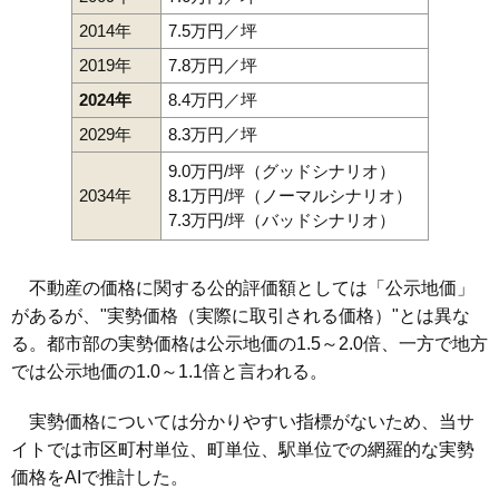
2014年
7.5万円／坪
2019年
7.8万円／坪
2024年
8.4万円／坪
2029年
8.3万円／坪
9.0万円/坪（グッドシナリオ）
2034年
8.1万円/坪（ノーマルシナリオ）
7.3万円/坪（バッドシナリオ）
不動産の価格に関する公的評価額としては「公示地価」
があるが、"実勢価格（実際に取引される価格）"とは異な
る。都市部の実勢価格は公示地価の1.5～2.0倍、一方で地方
では公示地価の1.0～1.1倍と言われる。
実勢価格については分かりやすい指標がないため、当サ
イトでは市区町村単位、町単位、駅単位での網羅的な実勢
価格をAIで推計した。