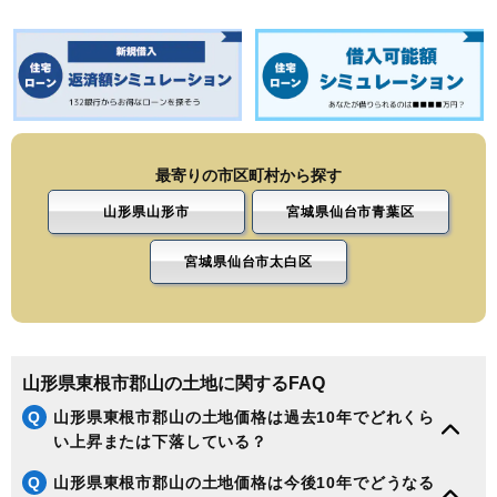
最寄りの市区町村から探す
山形県山形市
宮城県仙台市青葉区
宮城県仙台市太白区
山形県東根市郡山の土地に関するFAQ
Q
山形県東根市郡山の土地価格は過去10年でどれくら
い上昇または下落している？
Q
山形県東根市郡山の土地価格は今後10年でどうなる