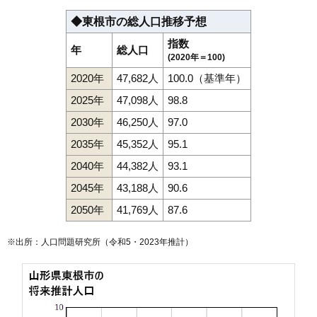
◆東根市の総人口推移予想
指数
年
総人口
(2020年＝100)
2020年
47,682人
100.0（基準年）
2025年
47,098人
98.8
2030年
46,250人
97.0
2035年
45,352人
95.1
2040年
44,382人
93.1
2045年
43,188人
90.6
2050年
41,769人
87.6
※出所：人口問題研究所（
令和5・2023年推計
）