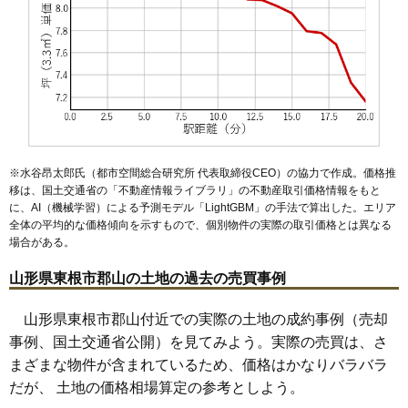
※水谷昂太郎氏（都市空間総合研究所 代表取締役CEO）の協力で作成。価格推
移は、国土交通省の「
不動産情報ライブラリ
」の不動産取引価格情報をもと
に、AI（機械学習）による予測モデル「LightGBM」の手法で算出した。エリア
全体の平均的な価格傾向を示すもので、個別物件の実際の取引価格とは異なる
場合がある。
山形県東根市郡山の土地の過去の売買事例
山形県東根市郡山付近での実際の土地の成約事例（売却
事例、国土交通省公開）を見てみよう。実際の売買は、さ
まざまな物件が含まれているため、価格はかなりバラバラ
だが、 土地の価格相場算定の参考としよう。