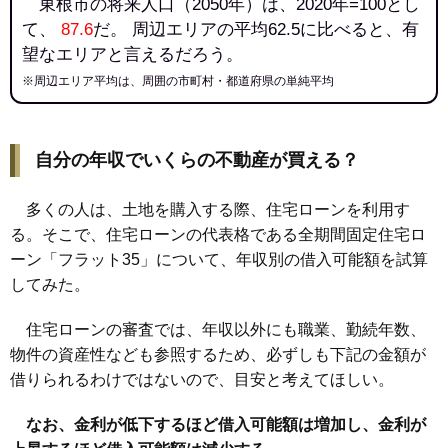
東根市の将来人口（2050年）は、2020年=100とし
て、
87.6
だ。 周辺エリアの平均62.5に比べると、有
望なエリアと言えるだろう。
※周辺エリア平均は、周囲の市町村・都道府県の単純平均
自分の年収でいくらの不動産が買える？
多くの人は、土地を購入する際、住宅ローンを利用す
る。そこで、住宅ローンの代表格である全期間固定住宅ロ
ーン「フラット35」について、年収別の借入可能額を試算
してみた。
住宅ローンの審査では、年収以外にも職業、勤続年数、
物件の資産性なども参照するため、必ずしも下記の金額が
借りられるわけではないので、目安と考えてほしい。
なお、金利が低下するほど借入可能額は増加し、金利が