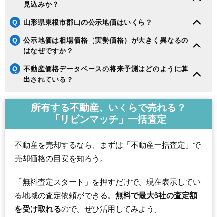
見込みか？
Q
山形県東根市郡山の公示地価はいくら？
Q
公示地価は相場価格（実勢価格）が大きく異なるの
はなぜですか？
Q
不動産価格データベースの将来予測はどのように算
出されている？
所有する不動産、いくらで売れる？
「リビンマッチ」一括査定
不動産を売却するなら、まずは「不動産一括査定」で
売却価格の目安を知ろう。
「無料査定スタート」を押すだけで、現在表示してい
る地域の査定依頼ができる。
無料で最大6社の査定額
を受け取れる
ので、ぜひ活用してみよう。