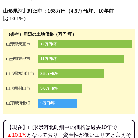
山形県河北町畑中：168万円（4.3万円/坪、10年前
比-10.1%）
（参考）周辺の土地価格（万円/坪）
山形県天童市
12万円/坪
山形県東根市
11万円/坪
山形県寒河江市
8.5万円/坪
山形県村山市
5.6万円/坪
山形県河北町
5万円/坪
【現在】山形県河北町畑中の価格は過去10年で
▲10.1%
となっており、資産性が低いエリアと言えそ