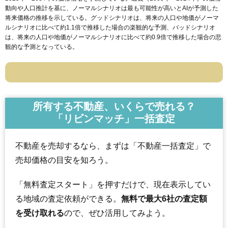
動向や人口推計を基に、ノーマルシナリオは最も可能性が高いとAIが予測した
将来価格の推移を示している。グッドシナリオは、将来の人口や地価がノーマ
ルシナリオに比べて約1.1倍で推移した場合の楽観的な予測、バッドシナリオ
は、将来の人口や地価がノーマルシナリオに比べて約0.9倍で推移した場合の悲
観的な予測となっている。
所有する不動産、いくらで売れる？
「リビンマッチ」一括査定
不動産を売却するなら、まずは「不動産一括査定」で
売却価格の目安を知ろう。
「無料査定スタート」を押すだけで、現在表示してい
る地域の査定依頼ができる。
無料で最大6社の査定額
を受け取れる
ので、ぜひ活用してみよう。