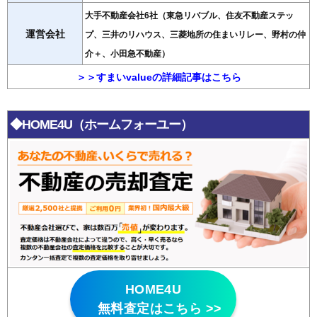
大手不動産会社6社（東急リバブル、住友不動産ステッ
運営会社
プ、三井のリハウス、三菱地所の住まいリレー、野村の仲
介＋、小田急不動産）
＞＞すまいvalueの詳細記事はこちら
◆HOME4U（ホームフォーユー）
HOME4U
無料査定はこちら >>