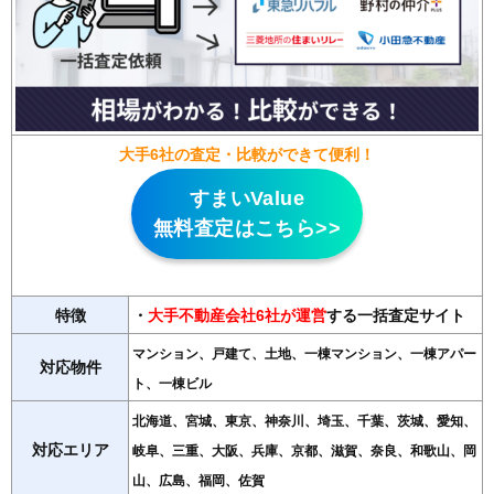
大手6社の査定・比較ができて便利！
すまいValue
無料査定はこちら>>
特徴
・
大手不動産会社6社が運営
する一括査定サイト
マンション、戸建て、土地、一棟マンション、一棟アパー
対応物件
ト、一棟ビル
北海道、宮城、東京、神奈川、埼玉、千葉、茨城、愛知、
対応エリア
岐阜、三重、大阪、兵庫、京都、滋賀、奈良、和歌山、岡
山、広島、福岡、佐賀