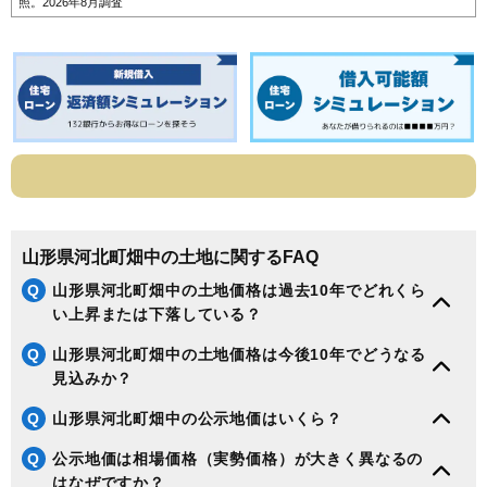
照。2026年8月調査
山形県河北町畑中の土地に関するFAQ
Q
山形県河北町畑中の土地価格は過去10年でどれくら
い上昇または下落している？
Q
山形県河北町畑中の土地価格は今後10年でどうなる
見込みか？
Q
山形県河北町畑中の公示地価はいくら？
Q
公示地価は相場価格（実勢価格）が大きく異なるの
はなぜですか？