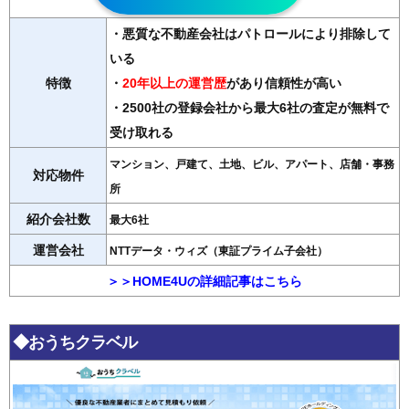
・悪質な不動産会社はパトロールにより排除して
いる
特徴
・
20年以上の運営歴
があり信頼性が高い
・2500社の登録会社から最大6社の査定が無料で
受け取れる
マンション、戸建て、土地、ビル、アパート、店舗・事務
対応物件
所
紹介会社数
最大6社
運営会社
NTTデータ・ウィズ（東証プライム子会社）
＞＞HOME4Uの詳細記事はこちら
◆おうちクラベル