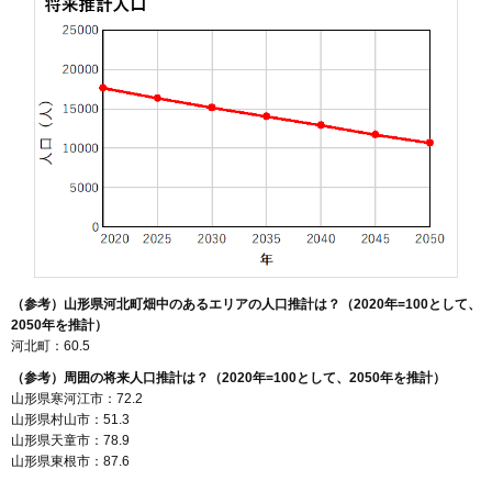
（参考）山形県河北町畑中のあるエリアの人口推計は？（2020年=100として、
2050年を推計）
河北町：60.5
（参考）周囲の将来人口推計は？（2020年=100として、2050年を推計）
山形県寒河江市：72.2
山形県村山市：51.3
山形県天童市：78.9
山形県東根市：87.6