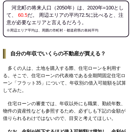
河北町の将来人口（2050年）は、2020年=100とし
て、
60.5
だ。 周辺エリアの平均72.5に比べると、注
意が必要なエリアと言えるだろう。
※周辺エリア平均は、周囲の市町村・都道府県の単純平均
自分の年収でいくらの不動産が買える？
多くの人は、土地を購入する際、住宅ローンを利用す
る。そこで、住宅ローンの代表格である全期間固定住宅ロ
ーン「フラット35」について、年収別の借入可能額を試算
してみた。
住宅ローンの審査では、年収以外にも職業、勤続年数、
物件の資産性なども参照するため、必ずしも下記の金額が
借りられるわけではないので、目安と考えてほしい。
なお、金利が低下するほど借入可能額は増加し、金利が