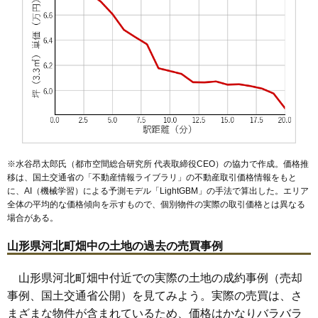
※水谷昂太郎氏（都市空間総合研究所 代表取締役CEO）の協力で作成。価格推
移は、国土交通省の「
不動産情報ライブラリ
」の不動産取引価格情報をもと
に、AI（機械学習）による予測モデル「LightGBM」の手法で算出した。エリア
全体の平均的な価格傾向を示すもので、個別物件の実際の取引価格とは異なる
場合がある。
山形県河北町畑中の土地の過去の売買事例
山形県河北町畑中付近での実際の土地の成約事例（売却
事例、国土交通省公開）を見てみよう。実際の売買は、さ
まざまな物件が含まれているため、価格はかなりバラバラ