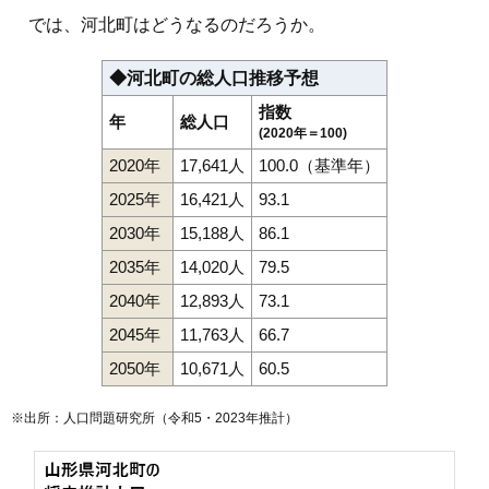
では、河北町はどうなるのだろうか。
◆河北町の総人口推移予想
指数
年
総人口
(2020年＝100)
2020年
17,641人
100.0（基準年）
2025年
16,421人
93.1
2030年
15,188人
86.1
2035年
14,020人
79.5
2040年
12,893人
73.1
2045年
11,763人
66.7
2050年
10,671人
60.5
※出所：人口問題研究所（
令和5・2023年推計
）