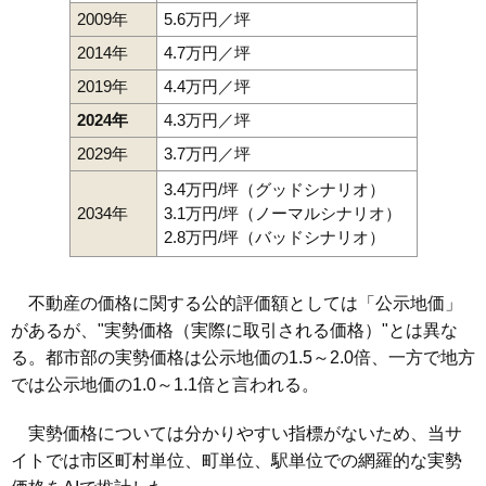
2009年
5.6万円／坪
2014年
4.7万円／坪
2019年
4.4万円／坪
2024年
4.3万円／坪
2029年
3.7万円／坪
3.4万円/坪（グッドシナリオ）
2034年
3.1万円/坪（ノーマルシナリオ）
2.8万円/坪（バッドシナリオ）
不動産の価格に関する公的評価額としては「公示地価」
があるが、"実勢価格（実際に取引される価格）"とは異な
る。都市部の実勢価格は公示地価の1.5～2.0倍、一方で地方
では公示地価の1.0～1.1倍と言われる。
実勢価格については分かりやすい指標がないため、当サ
イトでは市区町村単位、町単位、駅単位での網羅的な実勢