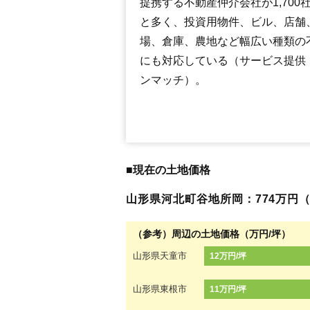
提携する不動産仲介会社が1,700
と多く、投資用物件、ビル、店舗
場、倉庫、農地など幅広い種類の
にも対応している（サービス提供
ンマッチ）。
■現在の土地価格
山形県河北町谷地所岡：774万円（8.
（参考）周辺の土地価格（万円/坪）
山形県天童市
12万円/坪
山形県東根市
11万円/坪