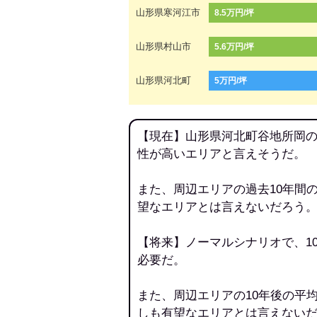
山形県寒河江市
8.5万円/坪
山形県村山市
5.6万円/坪
山形県河北町
5万円/坪
【現在】山形県河北町谷地所岡の
性が高いエリアと言えそうだ。
また、周辺エリアの過去10年間
望なエリアとは言えないだろう
【将来】ノーマルシナリオで、1
必要だ。
また、周辺エリアの10年後の平
しも有望なエリアとは言えない