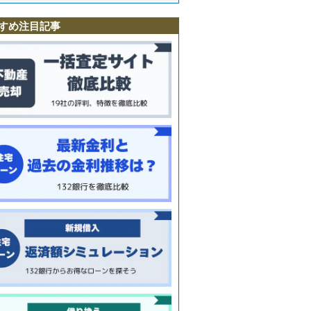
市
すめ注目記事