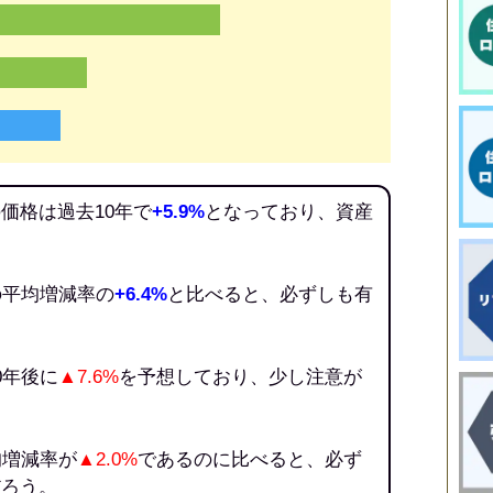
価格は過去10年で
+5.9%
となっており、資産
の平均増減率の
+6.4%
と比べると、必ずしも有
。
0年後に
▲7.6%
を予想しており、少し注意が
均増減率が
▲2.0%
であるのに比べると、必ず
だろう。