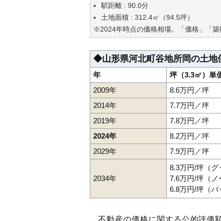
駅距離 : 90.0分
土地面積 : 312.4㎡（94.5坪）
※2024年時点の価格相場。「価格」「
◆山形県河北町谷地所岡の土地
年
坪（3.3㎡）単
2009年
8.6万円／坪
2014年
7.7万円／坪
2019年
7.8万円／坪
2024年
8.2万円／坪
2029年
7.9万円／坪
8.3万円/坪（
2034年
7.6万円/坪（
6.8万円/坪（
不動産の価格に関する公的評価額