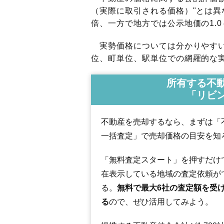
（実際に取引される価格）"とは異な
倍、一方で地方では公示地価の1.0
実勢価格については分かりやすい
位、町単位、駅単位での網羅的な実
所有する不
「リビ
不動産を売却するなら、まずは「
一括査定」で売却価格の目安を知
「無料査定スタート」を押すだけ
在表示している地域の査定依頼が
る。
無料で最大6社の査定額を受
る
ので、ぜひ活用してみよう。