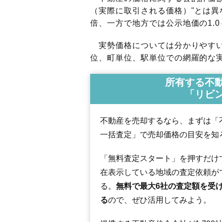
（実際に取引される価格）"とは異な
倍、一方で地方では公示地価の1.0
実勢価格については分かりやすい
位、町単位、駅単位での網羅的な実
所有する不
「リビ
不動産を売却するなら、まずは「
一括査定」で売却価格の目安を知
「無料査定スタート」を押すだけ
在表示している地域の査定依頼が
る。
無料で最大6社の査定額を受
る
ので、ぜひ活用してみよう。