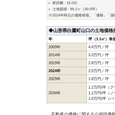
自分の年収でいくらの不動産が
駅距離 : 15.0分
土地面積 : 99.2㎡（30.0坪）
※2024年時点の価格相場。「価格」「
◆山形県白鷹町山口の土地価格
年
坪（3.3㎡）単
2009年
4.4万円／坪
2014年
3.3万円／坪
2019年
2.8万円／坪
2024年
2.5万円／坪
2029年
1.8万円／坪
1.2万円/坪（
2034年
1.1万円/坪（
1.0万円/坪（
不動産の価格に関する公的評価額