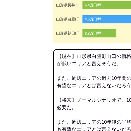
山形県長井市
6.4万円/坪
山形県白鷹町
4.6万円/坪
山形県朝日町
2.2万円/坪
【現在】山形県白鷹町山口の価格
が低いエリアと言えそうだ。
また、周辺エリアの過去10年間
有望なエリアとは言えないだろ
【将来】ノーマルシナリオで、1
必要だ。
また、周辺エリアの10年後の平
も有望なエリアとは言えないだ