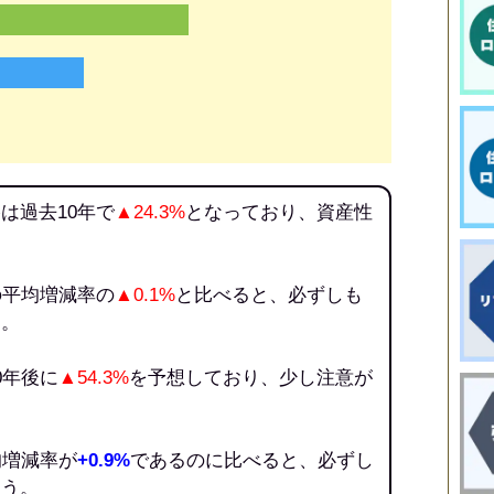
は過去10年で
▲24.3%
となっており、資産性
の平均増減率の
▲0.1%
と比べると、必ずしも
う。
0年後に
▲54.3%
を予想しており、少し注意が
均増減率が
+0.9%
であるのに比べると、必ずし
ろう。