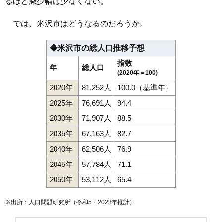
るほど減少幅は少なくない。
では、米沢市はどうなるのだろうか。
◆米沢市の総人口推移予想
指数
年
総人口
(2020年＝100)
2020年
81,252人
100.0（基準年）
2025年
76,691人
94.4
2030年
71,907人
88.5
2035年
67,163人
82.7
2040年
62,506人
76.9
2045年
57,784人
71.1
2050年
53,112人
65.4
※出所：人口問題研究所（
令和5・2023年推計
）