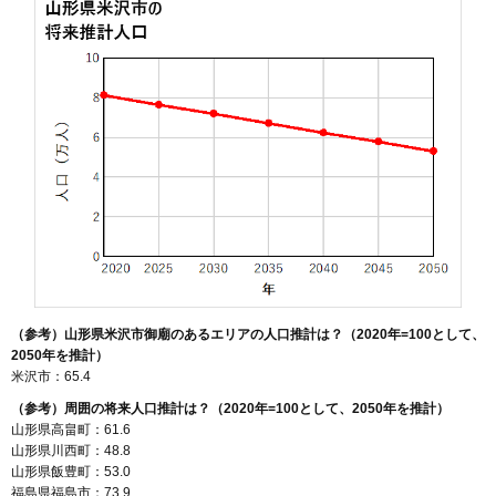
（参考）山形県米沢市御廟のあるエリアの人口推計は？（2020年=100として、
2050年を推計）
米沢市：65.4
（参考）周囲の将来人口推計は？（2020年=100として、2050年を推計）
山形県高畠町：61.6
山形県川西町：48.8
山形県飯豊町：53.0
福島県福島市：73.9