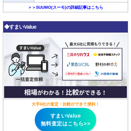
＞＞SUUMO(スーモ)の詳細記事はこちら
◆すまいValue
大手6社の査定・比較ができて便利！
すまいValue
無料査定はこちら>>