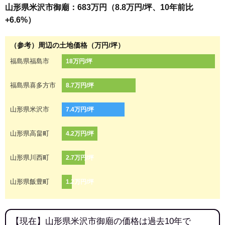
山形県米沢市御廟：683万円（8.8万円/坪、10年前比
+6.6%）
（参考）周辺の土地価格（万円/坪）
福島県福島市
18万円/坪
福島県喜多方市
8.7万円/坪
山形県米沢市
7.4万円/坪
山形県高畠町
4.2万円/坪
山形県川西町
2.7万円/坪
山形県飯豊町
1.2万円/坪
【現在】山形県米沢市御廟の価格は過去10年で