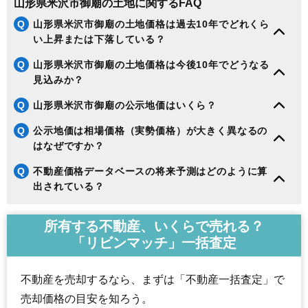
山形県米沢市御廟の土地に関するFAQ
Q
山形県米沢市御廟の土地価格は過去10年でどれくら
い上昇または下落している？
Q
山形県米沢市御廟の土地価格は今後10年でどうなる
見込みか？
Q
山形県米沢市御廟の公示地価はいくら？
Q
公示地価は相場価格（実勢価格）が大きく異なるの
はなぜですか？
Q
不動産価格データベースの将来予測はどのように算
出されている？
所有する不動産、いくらで売れる？
「リビンマッチ」一括査定
不動産を売却するなら、まずは「不動産一括査定」で
売却価格の目安を知ろう。