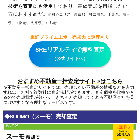
技術を査定にも活用
しており、高値売却を目指したい
方におすすめだ。
※対応エリア：東京都、神奈川県、千葉県、埼玉
県、大阪府、兵庫県、京都府
東証プライム上場！売却力に定評あり
SREリアルティで無料査定
（公式サイトへ）
おすすめ不動産一括査定サイト
はこちら
※
※不動産一括査定サイトでは、売却したい不動産の情報などを入力
すれば、無料で複数社に査定依頼ができます。査定価格を比較でき
るので売却相場が分かり、きちんと売却してくれる不動産会社を見
つけやすくなる便利なサービスです。
◆SUUMO（スーモ）売却査定