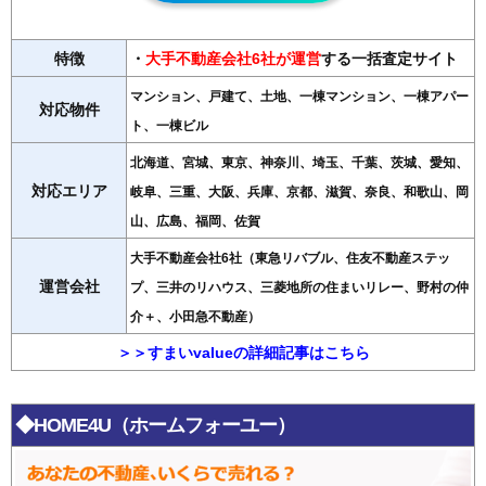
特徴
・
大手不動産会社6社が運営
する一括査定サイト
マンション、戸建て、土地、一棟マンション、一棟アパー
対応物件
ト、一棟ビル
北海道、宮城、東京、神奈川、埼玉、千葉、茨城、愛知、
対応エリア
岐阜、三重、大阪、兵庫、京都、滋賀、奈良、和歌山、岡
山、広島、福岡、佐賀
大手不動産会社6社（東急リバブル、住友不動産ステッ
運営会社
プ、三井のリハウス、三菱地所の住まいリレー、野村の仲
介＋、小田急不動産）
＞＞すまいvalueの詳細記事はこちら
◆HOME4U（ホームフォーユー）