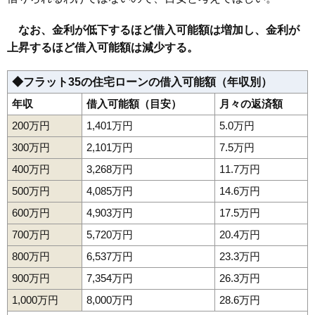
なお、金利が低下するほど借入可能額は増加し、金利が
上昇するほど借入可能額は減少する。
◆フラット35の住宅ローンの借入可能額（年収別）
年収
借入可能額（目安）
月々の返済額
200万円
1,401万円
5.0万円
300万円
2,101万円
7.5万円
400万円
3,268万円
11.7万円
500万円
4,085万円
14.6万円
600万円
4,903万円
17.5万円
700万円
5,720万円
20.4万円
800万円
6,537万円
23.3万円
900万円
7,354万円
26.3万円
1,000万円
8,000万円
28.6万円