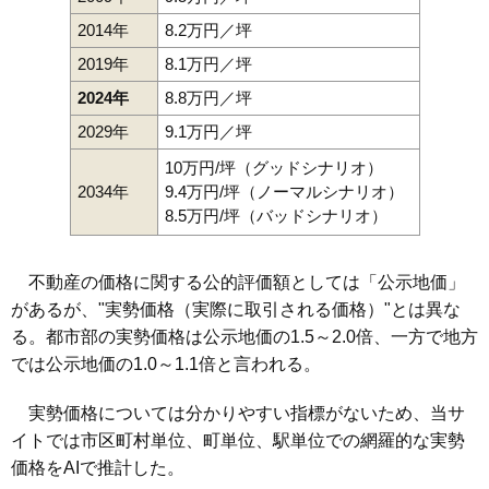
2014年
8.2万円／坪
2019年
8.1万円／坪
2024年
8.8万円／坪
2029年
9.1万円／坪
10万円/坪（グッドシナリオ）
2034年
9.4万円/坪（ノーマルシナリオ）
8.5万円/坪（バッドシナリオ）
不動産の価格に関する公的評価額としては「公示地価」
があるが、"実勢価格（実際に取引される価格）"とは異な
る。都市部の実勢価格は公示地価の1.5～2.0倍、一方で地方
では公示地価の1.0～1.1倍と言われる。
実勢価格については分かりやすい指標がないため、当サ
イトでは市区町村単位、町単位、駅単位での網羅的な実勢
価格をAIで推計した。