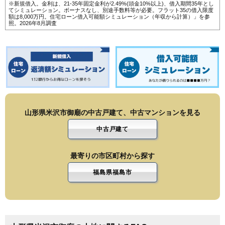
※新規借入。金利は、21-35年固定金利が2.49%(頭金10%以上)、借入期間35年とし
てシミュレーション。ボーナスなし、別途手数料等が必要。フラット35の借入限度
額は8,000万円。
住宅ローン借入可能額シミュレーション（年収から計算）
」を参
照。2026年8月調査
山形県米沢市御廟の中古戸建て、中古マンションを見る
中古戸建て
最寄りの市区町村から探す
福島県福島市