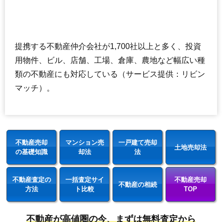
提携する不動産仲介会社が1,700社以上と多く、投資
用物件、ビル、店舗、工場、倉庫、農地など幅広い種
類の不動産にも対応している（サービス提供：リビン
マッチ）。
不動産売却
マンション売
一戸建て売却
土地売却法
の基礎知識
却法
法
不動産査定の
一括査定サイ
不動産売却
不動産の相続
方法
ト比較
TOP
不動産が高値圏の今、まずは無料査定から