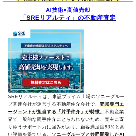
AI技術×高値売却
「SREリアルティ」の不動産査定
SREリアルティは、東証プライム上場のソニーグルー
プ関連会社が運営する不動産仲介会社で、
売却専門エ
ージェントが担当する「片手仲介」が特徴。
不動産業
界で一般的な両手仲介にとらわれないため、
売主に寄
り添うサポート力に強みがあり、顧客満足度93％と高
い評価を得ている。
ソニーグループと共同開発したAI