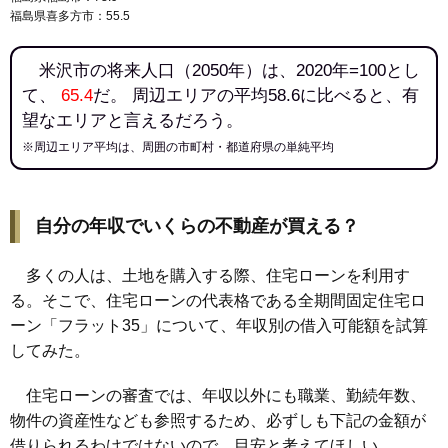
福島県喜多方市：55.5
米沢市の将来人口（2050年）は、2020年=100とし
て、
65.4
だ。 周辺エリアの平均58.6に比べると、有
望なエリアと言えるだろう。
※周辺エリア平均は、周囲の市町村・都道府県の単純平均
自分の年収でいくらの不動産が買える？
多くの人は、土地を購入する際、住宅ローンを利用す
る。そこで、住宅ローンの代表格である全期間固定住宅ロ
ーン「フラット35」について、年収別の借入可能額を試算
してみた。
住宅ローンの審査では、年収以外にも職業、勤続年数、
物件の資産性なども参照するため、必ずしも下記の金額が
借りられるわけではないので、目安と考えてほしい。