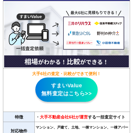
大手6社の査定・比較ができて便利！
すまいValue
無料査定はこちら>>
特徴
・
大手不動産会社6社が運営
する一括査定サイト
マンション、戸建て、土地、一棟マンション、一棟アパー
対応物件