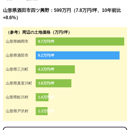
山形県酒田市四ツ興野：599万円（7.8万円/坪、10年前比
+8.6%）
（参考）周辺の土地価格（万円/坪）
山形県鶴岡市
9.7万円/坪
山形県酒田市
9.2万円/坪
山形県三川町
4.3万円/坪
山形県真室川町
3.9万円/坪
山形県鮭川村
1.4万円/坪
山形県戸沢村
1.3万円/坪