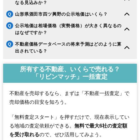
なる見込みか？
Q
山形県酒田市四ツ興野の公示地価はいくら？
Q
公示地価は相場価格（実勢価格）が大きく異なるの
はなぜですか？
Q
不動産価格データベースの将来予測はどのように算
出されている？
所有する不動産、いくらで売れる？
「リビンマッチ」一括査定
不動産を売却するなら、まずは「不動産一括査定」で
売却価格の目安を知ろう。
「無料査定スタート」を押すだけで、現在表示してい
る地域の査定依頼ができる。
無料で最大6社の査定額
を受け取れる
ので、ぜひ活用してみよう。