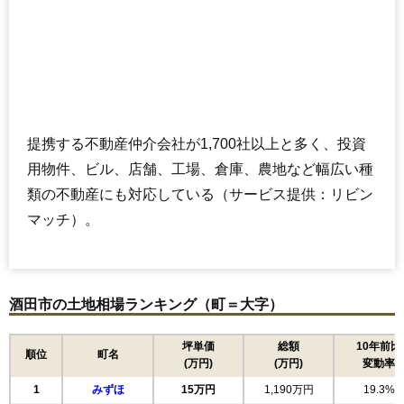
提携する不動産仲介会社が1,700社以上と多く、投資
用物件、ビル、店舗、工場、倉庫、農地など幅広い種
類の不動産にも対応している（サービス提供：リビン
マッチ）。
酒田市の土地相場ランキング（町＝大字）
坪単価
総額
10年前比
順位
町名
(万円)
(万円)
変動率
1
みずほ
15万円
1,190万円
19.3%