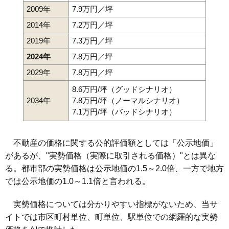
2009年
7.9万円／坪
2014年
7.2万円／坪
2019年
7.3万円／坪
2024年
7.8万円／坪
2029年
7.8万円／坪
8.6万円/坪（グッドシナリオ）
2034年
7.8万円/坪（ノーマルシナリオ）
7.1万円/坪（バッドシナリオ）
不動産の価格に関する公的評価額としては「公示地価」
があるが、"実勢価格（実際に取引される価格）"とは異な
る。都市部の実勢価格は公示地価の1.5～2.0倍、一方で地方
では公示地価の1.0～1.1倍と言われる。
実勢価格については分かりやすい指標がないため、当サ
イトでは市区町村単位、町単位、駅単位での網羅的な実勢