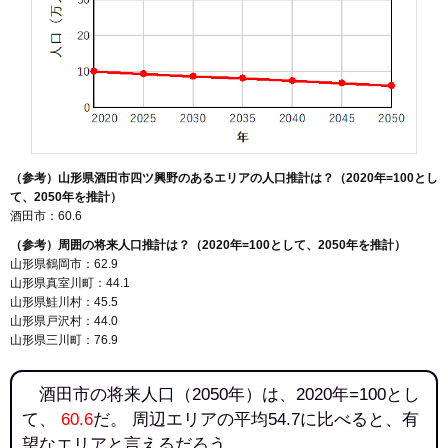
（参考）山形県酒田市四ツ興野のあるエリアの人口推計は？（2020年=100とし
て、2050年を推計）
酒田市：60.6
（参考）周囲の将来人口推計は？（2020年=100として、2050年を推計）
山形県鶴岡市：62.9
山形県真室川町：44.1
山形県鮭川村：45.5
山形県戸沢村：44.0
山形県三川町：76.9
酒田市の将来人口（2050年）は、2020年=100とし
て、
60.6
だ。 周辺エリアの平均54.7に比べると、有
望なエリアと言えるだろう。