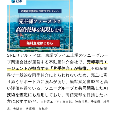
SREリアルティは、東証プライム上場のソニーグルー
プ関連会社が運営する不動産仲介会社で、
売却専門エ
ージェントが担当する「片手仲介」が特徴。
不動産業
界で一般的な両手仲介にとらわれないため、
売主に寄
り添うサポート力に強みがあり、顧客満足度93％と高
い評価を得ている。
ソニーグループと共同開発したAI
技術を査定にも活用
しており、高値売却を目指したい
方におすすめだ。
※対応エリア：東京都、神奈川県、千葉県、埼玉
県、大阪府、兵庫県、京都府