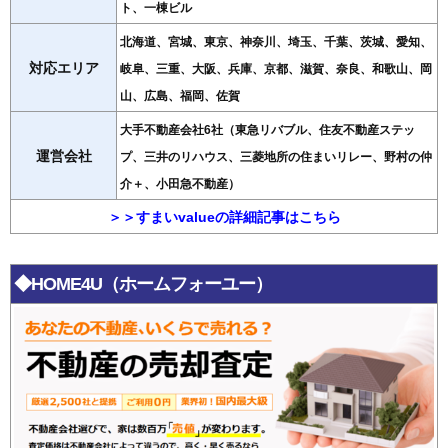
ト、一棟ビル
北海道、宮城、東京、神奈川、埼玉、千葉、茨城、愛知、
対応エリア
岐阜、三重、大阪、兵庫、京都、滋賀、奈良、和歌山、岡
山、広島、福岡、佐賀
大手不動産会社6社（東急リバブル、住友不動産ステッ
運営会社
プ、三井のリハウス、三菱地所の住まいリレー、野村の仲
介＋、小田急不動産）
＞＞すまいvalueの詳細記事はこちら
◆HOME4U（ホームフォーユー）