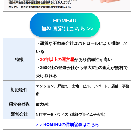
HOME4U
無料査定はこちら >>
・悪質な不動産会社はパトロールにより排除して
いる
特徴
・
20年以上の運営歴
があり信頼性が高い
・2500社の登録会社から最大6社の査定が無料で
受け取れる
マンション、戸建て、土地、ビル、アパート、店舗・事務
対応物件
所
紹介会社数
最大6社
運営会社
NTTデータ・ウィズ（東証プライム子会社）
＞＞HOME4Uの詳細記事はこちら