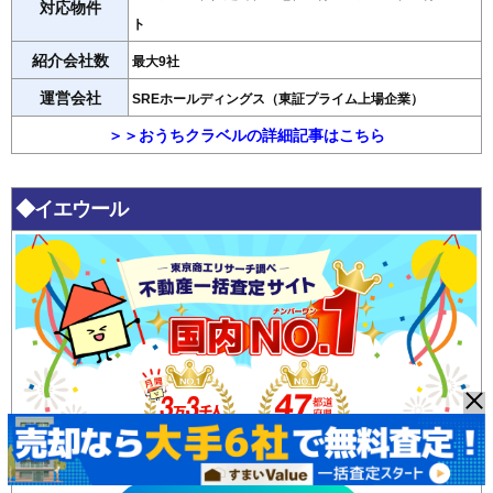
対応物件
ト
紹介会社数
最大9社
運営会社
SREホールディングス（東証プライム上場企業）
＞＞おうちクラベルの詳細記事はこちら
◆イエウール