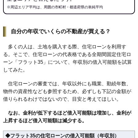
※周辺エリア平均は、周囲の市町村・都道府県の単純平均
自分の年収でいくらの不動産が買える？
多くの人は、土地を購入する際、住宅ローンを利用す
る。そこで、住宅ローンの代表格である全期間固定住宅ロ
ーン「フラット35」について、年収別の借入可能額を試算
してみた。
住宅ローンの審査では、年収以外にも職業、勤続年数、
物件の資産性なども参照するため、必ずしも下記の金額が
借りられるわけではないので、目安と考えてほしい。
なお、金利が低下するほど借入可能額は増加し、金利が
上昇するほど借入可能額は減少する。
◆フラット35の住宅ローンの借入可能額（年収別）