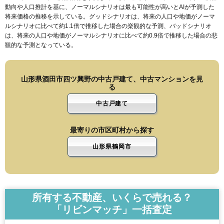
動向や人口推計を基に、ノーマルシナリオは最も可能性が高いとAIが予測した
将来価格の推移を示している。グッドシナリオは、将来の人口や地価がノーマ
ルシナリオに比べて約1.1倍で推移した場合の楽観的な予測、バッドシナリオ
は、将来の人口や地価がノーマルシナリオに比べて約0.9倍で推移した場合の悲
観的な予測となっている。
山形県酒田市四ツ興野の中古戸建て、中古マンションを見
る
中古戸建て
最寄りの市区町村から探す
山形県鶴岡市
所有する不動産、いくらで売れる？
「リビンマッチ」一括査定