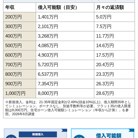
年収
借入可能額（目安）
月々の返済額
200万円
1,401万円
5.0万円
300万円
2,101万円
7.5万円
400万円
3,268万円
11.7万円
500万円
4,085万円
14.6万円
600万円
4,903万円
17.5万円
700万円
5,720万円
20.4万円
800万円
6,537万円
23.3万円
900万円
7,354万円
26.3万円
1,000万円
8,000万円
28.6万円
※新規借入。金利は、21-35年固定金利が2.49%(頭金10%以上)、借入期間35年とし
てシミュレーション。ボーナスなし、別途手数料等が必要。フラット35の借入限度
額は8,000万円。
住宅ローン借入可能額シミュレーション（年収から計算）
」を参
照。2026年8月調査