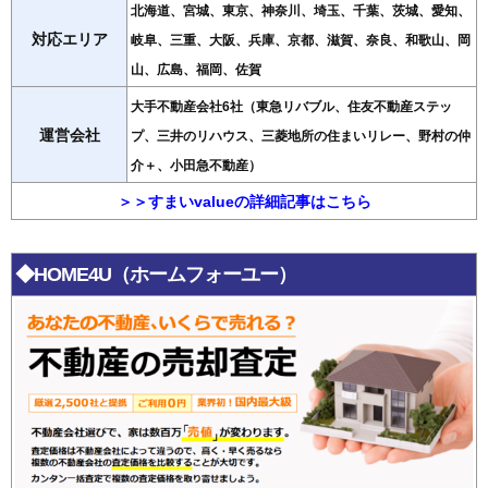
北海道、宮城、東京、神奈川、埼玉、千葉、茨城、愛知、
対応エリア
岐阜、三重、大阪、兵庫、京都、滋賀、奈良、和歌山、岡
山、広島、福岡、佐賀
大手不動産会社6社（東急リバブル、住友不動産ステッ
運営会社
プ、三井のリハウス、三菱地所の住まいリレー、野村の仲
介＋、小田急不動産）
＞＞すまいvalueの詳細記事はこちら
◆HOME4U（ホームフォーユー）