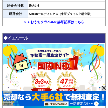
紹介会社数
最大9社
運営会社
SREホールディングス（東証プライム上場企業）
＞＞おうちクラベルの詳細記事はこちら
◆イエウール
イエウール