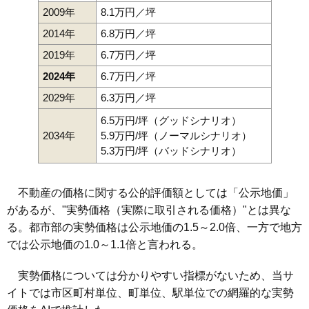
2009年
8.1万円／坪
2014年
6.8万円／坪
2019年
6.7万円／坪
2024年
6.7万円／坪
2029年
6.3万円／坪
6.5万円/坪（グッドシナリオ）
2034年
5.9万円/坪（ノーマルシナリオ）
5.3万円/坪（バッドシナリオ）
不動産の価格に関する公的評価額としては「公示地価」
があるが、"実勢価格（実際に取引される価格）"とは異な
る。都市部の実勢価格は公示地価の1.5～2.0倍、一方で地方
では公示地価の1.0～1.1倍と言われる。
実勢価格については分かりやすい指標がないため、当サ
イトでは市区町村単位、町単位、駅単位での網羅的な実勢