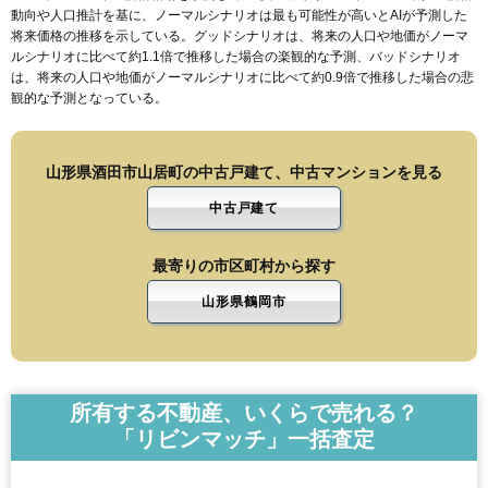
動向や人口推計を基に、ノーマルシナリオは最も可能性が高いとAIが予測した
将来価格の推移を示している。グッドシナリオは、将来の人口や地価がノーマ
ルシナリオに比べて約1.1倍で推移した場合の楽観的な予測、バッドシナリオ
は、将来の人口や地価がノーマルシナリオに比べて約0.9倍で推移した場合の悲
観的な予測となっている。
山形県酒田市山居町の中古戸建て、中古マンションを見る
中古戸建て
最寄りの市区町村から探す
山形県鶴岡市
所有する不動産、いくらで売れる？
「リビンマッチ」一括査定