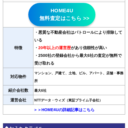
HOME4U
無料査定はこちら >>
・悪質な不動産会社はパトロールにより排除して
いる
特徴
・
20年以上の運営歴
があり信頼性が高い
・2500社の登録会社から最大6社の査定が無料で
受け取れる
マンション、戸建て、土地、ビル、アパート、店舗・事務
対応物件
所
紹介会社数
最大6社
運営会社
NTTデータ・ウィズ（東証プライム子会社）
＞＞HOME4Uの詳細記事はこちら