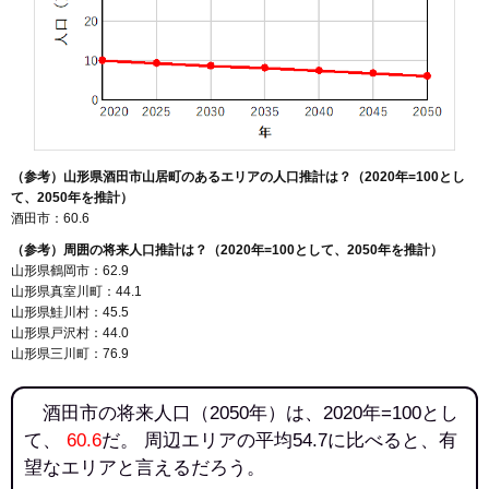
（参考）山形県酒田市山居町のあるエリアの人口推計は？（2020年=100とし
て、2050年を推計）
酒田市：60.6
（参考）周囲の将来人口推計は？（2020年=100として、2050年を推計）
山形県鶴岡市：62.9
山形県真室川町：44.1
山形県鮭川村：45.5
山形県戸沢村：44.0
山形県三川町：76.9
酒田市の将来人口（2050年）は、2020年=100とし
て、
60.6
だ。 周辺エリアの平均54.7に比べると、有
望なエリアと言えるだろう。