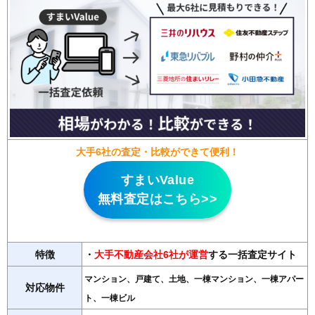
大手6社の査定・比較ができて便利！
すまいValue
無料査定はこちら>>
特徴
・
大手不動産会社6社が運営
する一括査定サイト
マンション、戸建て、土地、一棟マンション、一棟アパー
対応物件
ト、一棟ビル