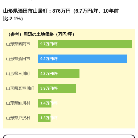
山形県酒田市山居町：876万円（6.7万円/坪、10年前
比-2.1%）
（参考）周辺の土地価格（万円/坪）
山形県鶴岡市
9.7万円/坪
山形県酒田市
9.2万円/坪
山形県三川町
4.3万円/坪
山形県真室川町
3.9万円/坪
山形県鮭川村
1.4万円/坪
山形県戸沢村
1.3万円/坪