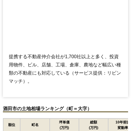
提携する不動産仲介会社が1,700社以上と多く、投資
用物件、ビル、店舗、工場、倉庫、農地など幅広い種
類の不動産にも対応している（サービス提供：リビン
マッチ）。
酒田市の土地相場ランキング（町＝大字）
坪単価
総額
10年前比
順位
町名
(万円)
(万円)
変動率