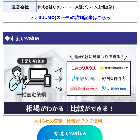
運営会社
株式会社リクルート（東証プライム上場企業）
＞＞SUUMO(スーモ)の詳細記事はこちら
◆すまいValue
大手6社の査定・比較ができて便利！
すまいValue