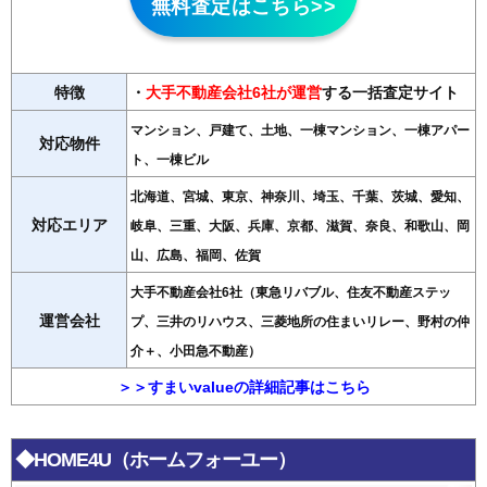
無料査定はこちら>>
特徴
・
大手不動産会社6社が運営
する一括査定サイト
マンション、戸建て、土地、一棟マンション、一棟アパー
対応物件
ト、一棟ビル
北海道、宮城、東京、神奈川、埼玉、千葉、茨城、愛知、
対応エリア
岐阜、三重、大阪、兵庫、京都、滋賀、奈良、和歌山、岡
山、広島、福岡、佐賀
大手不動産会社6社（東急リバブル、住友不動産ステッ
運営会社
プ、三井のリハウス、三菱地所の住まいリレー、野村の仲
介＋、小田急不動産）
＞＞すまいvalueの詳細記事はこちら
◆HOME4U（ホームフォーユー）