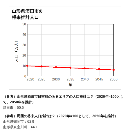
（参考）山形県酒田市日吉町のあるエリアの人口推計は？（2020年=100とし
て、2050年を推計）
酒田市：60.6
（参考）周囲の将来人口推計は？（2020年=100として、2050年を推計）
山形県鶴岡市：62.9
山形県真室川町：44.1