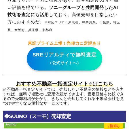
り添うサポート力に強みがあり、顧客満足度93％と高
い評価を得ている。
ソニーグループと共同開発したAI
技術を査定にも活用
しており、高値売却を目指したい
方におすすめだ。
※対応エリア：東京都、神奈川県、千葉県、埼玉
県、大阪府、兵庫県、京都府
東証プライム上場！売却力に定評あり
SREリアルティで無料査定
（公式サイトへ）
おすすめ不動産一括査定サイト
はこちら
※
※不動産一括査定サイトでは、売却したい不動産の情報などを入力
すれば、無料で複数社に査定依頼ができます。査定価格を比較でき
るので売却相場が分かり、きちんと売却してくれる不動産会社を見
つけやすくなる便利なサービスです。
◆SUUMO（スーモ）売却査定