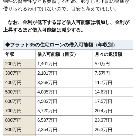
物件の資産性なども参照するため、必ずしも下記の金額が
借りられるわけではないので、目安と考えてほしい。
なお、金利が低下するほど借入可能額は増加し、金利が
上昇するほど借入可能額は減少する。
◆フラット35の住宅ローンの借入可能額（年収別）
年収
借入可能額（目安）
月々の返済額
200万円
1,401万円
5.0万円
300万円
2,101万円
7.5万円
400万円
3,268万円
11.7万円
500万円
4,085万円
14.6万円
600万円
4,903万円
17.5万円
700万円
5,720万円
20.4万円
800万円
6,537万円
23.3万円
900万円
7,354万円
26.3万円