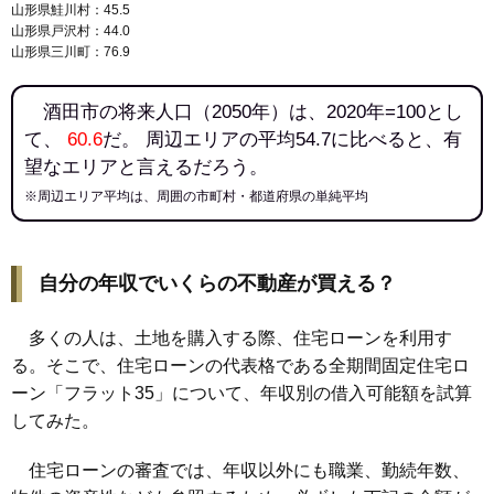
山形県鮭川村：45.5
山形県戸沢村：44.0
山形県三川町：76.9
酒田市の将来人口（2050年）は、2020年=100とし
て、
60.6
だ。 周辺エリアの平均54.7に比べると、有
望なエリアと言えるだろう。
※周辺エリア平均は、周囲の市町村・都道府県の単純平均
自分の年収でいくらの不動産が買える？
多くの人は、土地を購入する際、住宅ローンを利用す
る。そこで、住宅ローンの代表格である全期間固定住宅ロ
ーン「フラット35」について、年収別の借入可能額を試算
してみた。
住宅ローンの審査では、年収以外にも職業、勤続年数、