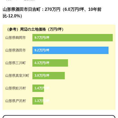
山形県酒田市日吉町：270万円（6.0万円/坪、10年前
比-12.0%）
（参考）周辺の土地価格（万円/坪）
山形県鶴岡市
9.7万円/坪
山形県酒田市
9.2万円/坪
山形県三川町
4.3万円/坪
山形県真室川町
3.9万円/坪
山形県鮭川村
1.4万円/坪
山形県戸沢村
1.3万円/坪