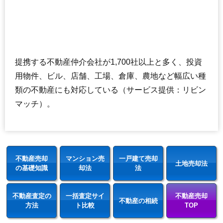
提携する不動産仲介会社が1,700社以上と多く、投資
用物件、ビル、店舗、工場、倉庫、農地など幅広い種
類の不動産にも対応している（サービス提供：リビン
マッチ）。
不動産売却
マンション売
一戸建て売却
土地売却法
の基礎知識
却法
法
不動産査定の
一括査定サイ
不動産売却
不動産の相続
方法
ト比較
TOP