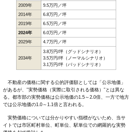
2009年
9.5万円／坪
2014年
6.8万円／坪
2019年
6.5万円／坪
2024年
6.0万円／坪
2029年
4.7万円／坪
3.8万円/坪（グッドシナリオ）
2034年
3.5万円/坪（ノーマルシナリオ）
3.1万円/坪（バッドシナリオ）
不動産の価格に関する公的評価額としては「公示地価」
があるが、"実勢価格（実際に取引される価格）"とは異な
る。都市部の実勢価格は公示地価の1.5～2.0倍、一方で地方
では公示地価の1.0～1.1倍と言われる。
実勢価格については分かりやすい指標がないため、当サ
イトでは市区町村単位、町単位、駅単位での網羅的な実勢