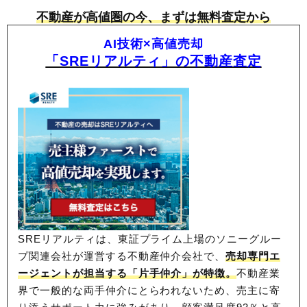
不動産が高値圏の今、まずは無料査定から
AI技術×高値売却
「SREリアルティ」の不動産査定
SREリアルティは、東証プライム上場のソニーグルー
プ関連会社が運営する不動産仲介会社で、
売却専門エ
ージェントが担当する「片手仲介」が特徴。
不動産業
界で一般的な両手仲介にとらわれないため、
売主に寄