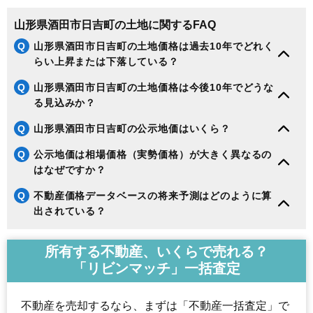
山形県酒田市日吉町の土地に関するFAQ
Q
山形県酒田市日吉町の土地価格は過去10年でどれく
らい上昇または下落している？
Q
山形県酒田市日吉町の土地価格は今後10年でどうな
る見込みか？
Q
山形県酒田市日吉町の公示地価はいくら？
Q
公示地価は相場価格（実勢価格）が大きく異なるの
はなぜですか？
Q
不動産価格データベースの将来予測はどのように算
出されている？
所有する不動産、いくらで売れる？
「リビンマッチ」一括査定
不動産を売却するなら、まずは「不動産一括査定」で