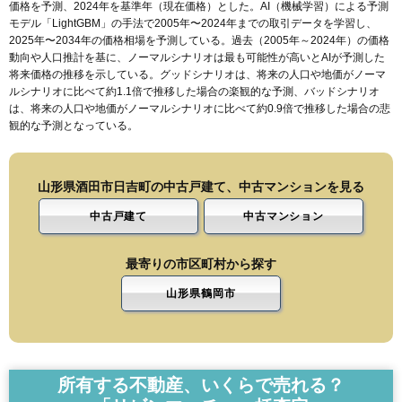
価格を予測、2024年を基準年（現在価格）とした。AI（機械学習）による予測
モデル「LightGBM」の手法で2005年〜2024年までの取引データを学習し、
2025年〜2034年の価格相場を予測している。過去（2005年～2024年）の価格
動向や人口推計を基に、ノーマルシナリオは最も可能性が高いとAIが予測した
将来価格の推移を示している。グッドシナリオは、将来の人口や地価がノーマ
ルシナリオに比べて約1.1倍で推移した場合の楽観的な予測、バッドシナリオ
は、将来の人口や地価がノーマルシナリオに比べて約0.9倍で推移した場合の悲
観的な予測となっている。
山形県酒田市日吉町の中古戸建て、中古マンションを見る
中古戸建て
中古マンション
最寄りの市区町村から探す
山形県鶴岡市
所有する不動産、いくらで売れる？