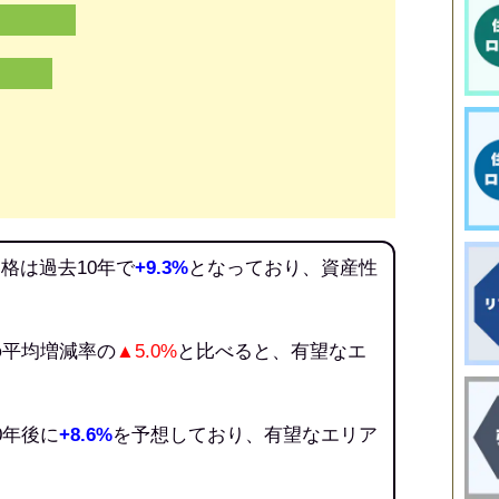
格は過去10年で
+9.3%
となっており、資産性
の平均増減率の
▲5.0%
と比べると、有望なエ
0年後に
+8.6%
を予想しており、有望なエリア