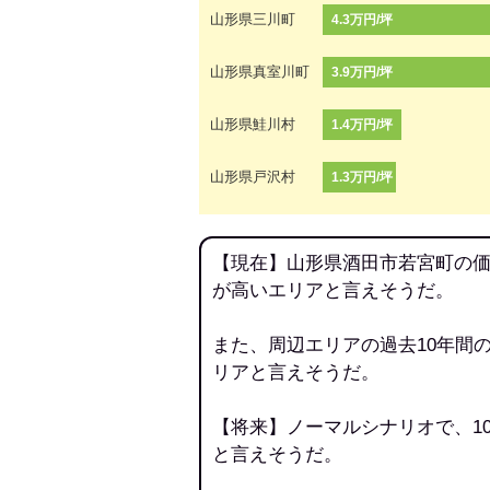
山形県三川町
4.3万円/坪
山形県真室川町
3.9万円/坪
山形県鮭川村
1.4万円/坪
山形県戸沢村
1.3万円/坪
【現在】山形県酒田市若宮町の価
が高いエリアと言えそうだ。
また、周辺エリアの過去10年間
リアと言えそうだ。
【将来】ノーマルシナリオで、1
と言えそうだ。