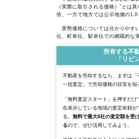
（実際に取引される価格）"とは異な
倍、一方で地方では公示地価の1.0
実勢価格については分かりやすい
位、町単位、駅単位での網羅的な実
所有する不
「リビ
不動産を売却するなら、まずは「
一括査定」で売却価格の目安を知
「無料査定スタート」を押すだけ
在表示している地域の査定依頼が
る。
無料で最大6社の査定額を受
る
ので、ぜひ活用してみよう。