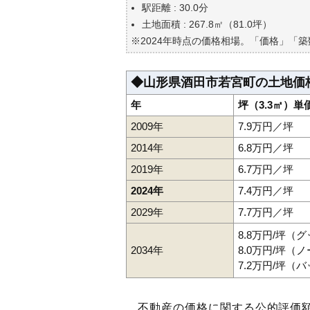
自分の年収でいくらの不動産が
駅距離 : 30.0分
土地面積 : 267.8㎡（81.0坪）
※2024年時点の価格相場。「価格」「
◆山形県酒田市若宮町の土地価
年
坪（3.3㎡）単
2009年
7.9万円／坪
2014年
6.8万円／坪
2019年
6.7万円／坪
2024年
7.4万円／坪
2029年
7.7万円／坪
8.8万円/坪（
2034年
8.0万円/坪（
7.2万円/坪（
不動産の価格に関する公的評価額