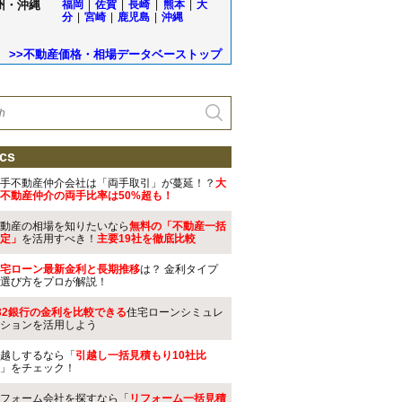
州・沖縄
福岡
|
佐賀
|
長崎
|
熊本
|
大
分
|
宮崎
|
鹿児島
|
沖縄
>>不動産価格・相場データベーストップ
cs
手不動産仲介会社は「両手取引」が蔓延！？
大
不動産仲介の両手比率は50%超も！
動産の相場を知りたいなら
無料の「不動産一括
定」
を活用すべき！
主要19社を徹底比較
宅ローン最新金利と長期推移
は？ 金利タイプ
選び方をプロが解説！
32銀行の金利を比較できる
住宅ローンシミュレ
ションを活用しよう
越しするなら「
引越し一括見積もり10社比
」をチェック！
フォーム会社を探すなら「
リフォーム一括見積