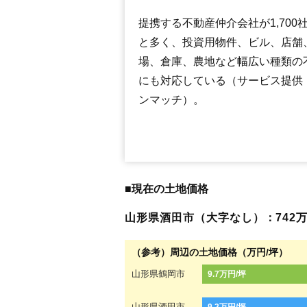
提携する不動産仲介会社が1,700
と多く、投資用物件、ビル、店舗
場、倉庫、農地など幅広い種類の
にも対応している（サービス提供
ンマッチ）。
■現在の土地価格
山形県酒田市（大字なし）：742万円
（参考）周辺の土地価格（万円/坪）
山形県鶴岡市
9.7万円/坪
山形県酒田市