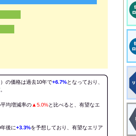
）の価格は過去10年で
+6.7%
となっており、
だ。
の平均増減率の
▲5.0%
と比べると、有望なエ
0年後に
+3.3%
を予想しており、有望なエリア