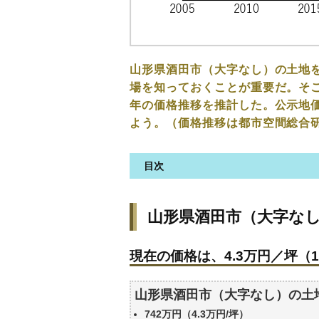
山形県酒田市（大字なし）の土地
場を知っておくことが重要だ。そこ
年の価格推移を推計した。公示地
よう。（価格推移は都市空間総合
目次
山形県酒田市（大字なし）の土
山形県酒田市（大字な
現在の価格は、4.3万円／坪（1
価格を詳細に分析しよう
現在の価格は、4.3万円／坪（1
駅からの徒歩距離で価格はどう
山形県酒田市（大字なし）の土
山形県酒田市（大字なし）の土
公示地価はいくら
742万円（4.3万円/坪）