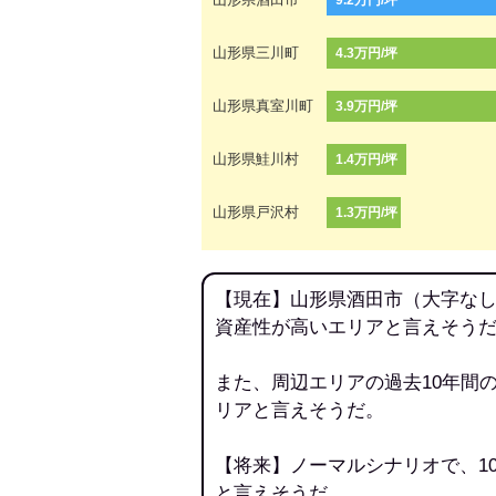
9.2万円/坪
山形県三川町
4.3万円/坪
山形県真室川町
3.9万円/坪
山形県鮭川村
1.4万円/坪
山形県戸沢村
1.3万円/坪
【現在】山形県酒田市（大字なし
資産性が高いエリアと言えそう
また、周辺エリアの過去10年間
リアと言えそうだ。
【将来】ノーマルシナリオで、1
と言えそうだ。