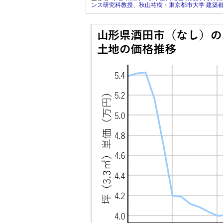
ンス研究科教授
、
秋山祐樹・東京都市大学 建築