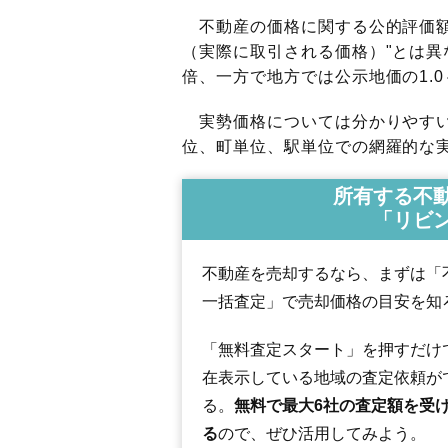
不動産の価格に関する公的評価額
（実際に取引される価格）"とは異な
倍、一方で地方では公示地価の1.0
実勢価格については分かりやすい
位、町単位、駅単位での網羅的な実
所有する不
「リビ
不動産を売却するなら、まずは「
一括査定」で売却価格の目安を知
「無料査定スタート」を押すだけ
在表示している地域の査定依頼が
る。
無料で最大6社の査定額を受
る
ので、ぜひ活用してみよう。